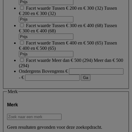
Facet waarde
Tussen € 200 en € 300
(
32
)
Tussen
€ 200 en € 300
(32)
Facet waarde
Tussen € 300 en € 400
(
68
)
Tussen
€ 300 en € 400
(68)
Facet waarde
Tussen € 400 en € 500
(
65
)
Tussen
€ 400 en € 500
(65)
Facet waarde
Meer dan € 500
(
294
)
Meer dan € 500
(294)
Ondergrens
Bovengrens
€
- €
Merk
Merk
Geen resultaten gevonden voor deze zoekopdracht.