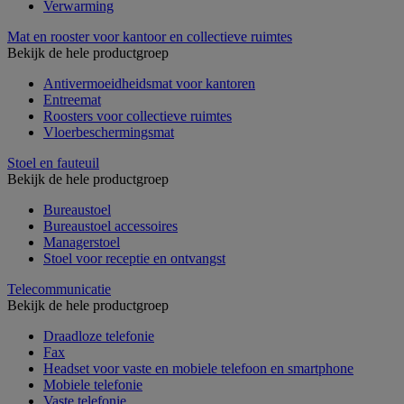
Verwarming
Mat en rooster voor kantoor en collectieve ruimtes
Bekijk de hele productgroep
Antivermoeidheidsmat voor kantoren
Entreemat
Roosters voor collectieve ruimtes
Vloerbeschermingsmat
Stoel en fauteuil
Bekijk de hele productgroep
Bureaustoel
Bureaustoel accessoires
Managerstoel
Stoel voor receptie en ontvangst
Telecommunicatie
Bekijk de hele productgroep
Draadloze telefonie
Fax
Headset voor vaste en mobiele telefoon en smartphone
Mobiele telefonie
Vaste telefonie