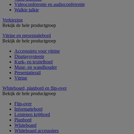
Videoconferentie en audioconferentie
Walkie talkie
Verkiezing
Bekijk de hele productgroep
Vitrine en presentatiebord
Bekijk de hele productgroep
Accessoires voor vitrine
Displaysysteem
Kurk- en textielbord
Muur- en wandhouder
Presentatierail
Vitrine
Whiteboard, planbord en flip-over
Bekijk de hele productgroep
Flip-over
Informatiebord
Leistenen krijtbord
Planbord
Whiteboard
Whiteboard accessoires