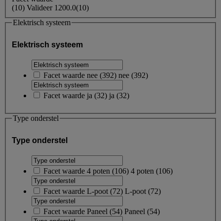
(
10
)
Valideer
1200.0
(10)
Elektrisch systeem
Elektrisch systeem
Facet waarde
nee
(
392
)
nee
(392)
Facet waarde
ja
(
32
)
ja
(32)
Type onderstel
Type onderstel
Facet waarde
4 poten
(
106
)
4 poten
(106)
Facet waarde
L-poot
(
72
)
L-poot
(72)
Facet waarde
Paneel
(
54
)
Paneel
(54)