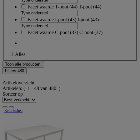
Facet waarde
T-poot
(
44
)
T-poot
(44)
Facet waarde
I-poot
(
43
)
I-poot
(43)
Facet waarde
C-poot
(
37
)
C-poot
(37)
Alles
Toon alle producten.
Filters
480
Artikeloverzicht
Artikelen:
( 1 - 48 van 480 )
Sorteer op