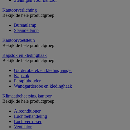
Stellingen voor kantoor
Kantoorverlichting
Bekijk de hele productgroep
Bureaulamp
Staande lamp
Kantoorvoetsteun
Bekijk de hele productgroep
Kapstok en kledinghaak
Bekijk de hele productgroep
Garderoberek en kledinghanger
Kapstok
Parapluhouder
Wandgarderobe en kledinghaak
Klimaatbeheersing kantoor
Bekijk de hele productgroep
Airconditioner
Luchtbehandeling
Luchtverfrisser
Ventilator