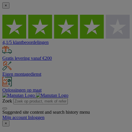
×
4,1/5 klantbeoordelingen
Gratis levering vanaf €200
Eigen montagedienst
Oplossingen op maat
Zoek
Suggested site content and search history menu
Mijn account
Inloggen
×