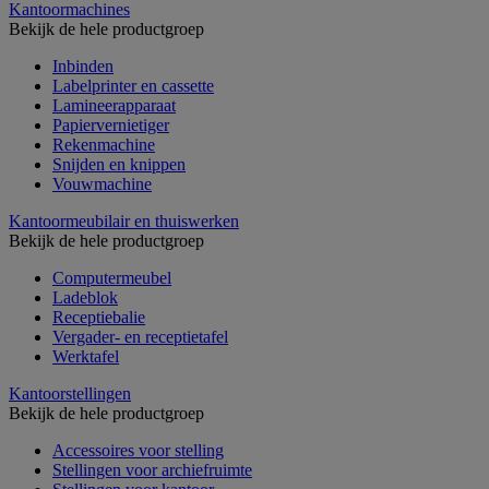
Kantoormachines
Bekijk de hele productgroep
Inbinden
Labelprinter en cassette
Lamineerapparaat
Papiervernietiger
Rekenmachine
Snijden en knippen
Vouwmachine
Kantoormeubilair en thuiswerken
Bekijk de hele productgroep
Computermeubel
Ladeblok
Receptiebalie
Vergader- en receptietafel
Werktafel
Kantoorstellingen
Bekijk de hele productgroep
Accessoires voor stelling
Stellingen voor archiefruimte