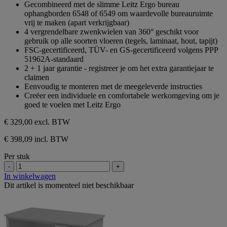
Gecombineerd met de slimme Leitz Ergo bureau
ophangborden 6548 of 6549 om waardevolle bureauruimte
vrij te maken (apart verkrijgbaar)
4 vergrendelbare zwenkwielen van 360° geschikt voor
gebruik op alle soorten vloeren (tegels, laminaat, hout, tapijt)
FSC-gecertificeerd, TÜV- en GS-gecertificeerd volgens PPP
51962A-standaard
2 + 1 jaar garantie - registreer je om het extra garantiejaar te
claimen
Eenvoudig te monteren met de meegeleverde instructies
Creëer een individuele en comfortabele werkomgeving om je
goed te voelen met Leitz Ergo
€ 329,00
excl. BTW
€ 398,09 incl. BTW
Per stuk
-
+
In winkelwagen
Dit artikel is momenteel niet beschikbaar