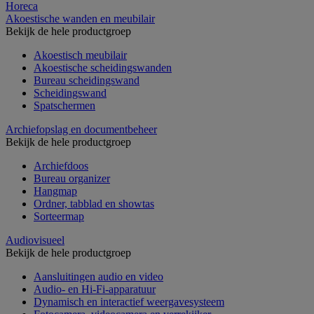
Horeca
Akoestische wanden en meubilair
Bekijk de hele productgroep
Akoestisch meubilair
Akoestische scheidingswanden
Bureau scheidingswand
Scheidingswand
Spatschermen
Archiefopslag en documentbeheer
Bekijk de hele productgroep
Archiefdoos
Bureau organizer
Hangmap
Ordner, tabblad en showtas
Sorteermap
Audiovisueel
Bekijk de hele productgroep
Aansluitingen audio en video
Audio- en Hi-Fi-apparatuur
Dynamisch en interactief weergavesysteem