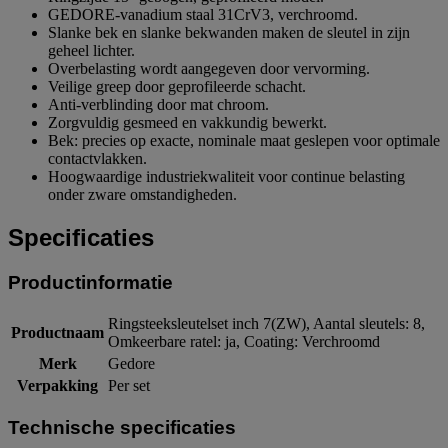
GEDORE-vanadium staal 31CrV3, verchroomd.
Slanke bek en slanke bekwanden maken de sleutel in zijn
geheel lichter.
Overbelasting wordt aangegeven door vervorming.
Veilige greep door geprofileerde schacht.
Anti-verblinding door mat chroom.
Zorgvuldig gesmeed en vakkundig bewerkt.
Bek: precies op exacte, nominale maat geslepen voor optimale
contactvlakken.
Hoogwaardige industriekwaliteit voor continue belasting
onder zware omstandigheden.
Specificaties
Productinformatie
Ringsteeksleutelset inch 7(ZW), Aantal sleutels: 8,
Productnaam
Omkeerbare ratel: ja, Coating: Verchroomd
Merk
Gedore
Verpakking
Per set
Technische specificaties