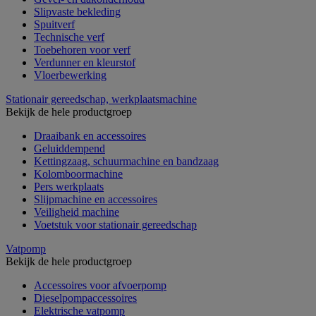
Slipvaste bekleding
Spuitverf
Technische verf
Toebehoren voor verf
Verdunner en kleurstof
Vloerbewerking
Stationair gereedschap, werkplaatsmachine
Bekijk de hele productgroep
Draaibank en accessoires
Geluiddempend
Kettingzaag, schuurmachine en bandzaag
Kolomboormachine
Pers werkplaats
Slijpmachine en accessoires
Veiligheid machine
Voetstuk voor stationair gereedschap
Vatpomp
Bekijk de hele productgroep
Accessoires voor afvoerpomp
Dieselpompaccessoires
Elektrische vatpomp