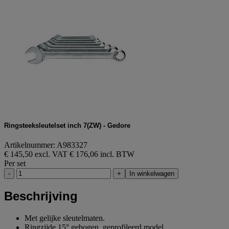
Ringsteeksleutelset inch 7(ZW) - Gedore
Artikelnummer: A983327
€ 145,50 excl. VAT
€ 176,06 incl. BTW
Per set
-
+
In winkelwagen
Beschrijving
Met gelijke sleutelmaten.
Ringzijde 15° gebogen, geprofileerd model.