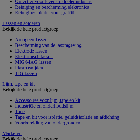
Ontvetter voor levensmiddelenindustrie
Reiniging en bescherming elektronica
Reinigingsmiddel voor graffiti
Lassen en solderen
Bekijk de hele productgroep
Autogeen lassen
Bescherming van de lasomgeving
Elektrode lassen
Elektronisch lassen
MIG/MAG-lassen
Plasmasnijden
TIG-lassen
Lijm, tape en kit
Bekijk de hele productgroep
Accessoires voor lijm, tape en kit
Industriële en onderhoudslijm
Tape
Tape en kit voor isolatie, geluidsisolatie en afdichting
Voorbereiding van ondergronden
Markeren
Bekijk de hele productgroep