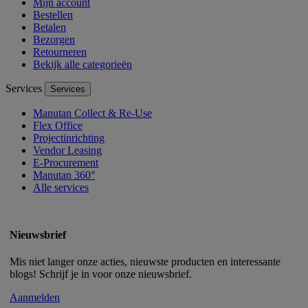
Mijn account
Bestellen
Betalen
Bezorgen
Retourneren
Bekijk alle categorieën
Services
Services
Manutan Collect & Re-Use
Flex Office
Projectinrichting
Vendor Leasing
E-Procurement
Manutan 360°
Alle services
Nieuwsbrief
Mis niet langer onze acties, nieuwste producten en interessante
blogs! Schrijf je in voor onze nieuwsbrief.
Aanmelden