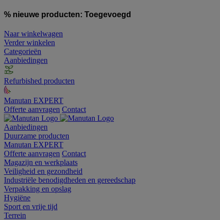
% nieuwe producten:
Toegevoegd
Naar winkelwagen
Verder winkelen
Categorieën
Aanbiedingen
Refurbished producten
Manutan EXPERT
Offerte aanvragen
Contact
Aanbiedingen
Duurzame producten
Manutan EXPERT
Offerte aanvragen
Contact
Magazijn en werkplaats
Veiligheid en gezondheid
Industriële benodigdheden en gereedschap
Verpakking en opslag
Hygiëne
Sport en vrije tijd
Terrein