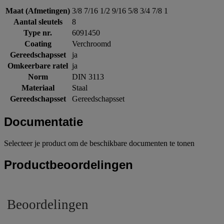
Maat (Afmetingen)
3/8 7/16 1/2 9/16 5/8 3/4 7/8 1
Aantal sleutels
8
Type nr.
6091450
Coating
Verchroomd
Gereedschapsset
ja
Omkeerbare ratel
ja
Norm
DIN 3113
Materiaal
Staal
Gereedschapsset
Gereedschapsset
Documentatie
Selecteer je product om de beschikbare documenten te tonen
Productbeoordelingen