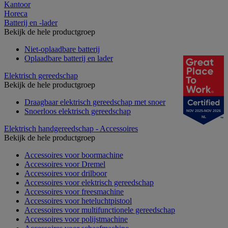
Kantoor
Horeca
Batterij en -lader
Bekijk de hele productgroep
Niet-oplaadbare batterij
Oplaadbare batterij en lader
Elektrisch gereedschap
Bekijk de hele productgroep
Draagbaar elektrisch gereedschap met snoer
Snoerloos elektrisch gereedschap
NOV 2025-NOV 2026
NL
Elektrisch handgereedschap - Accessoires
Bekijk de hele productgroep
Accessoires voor boormachine
Accessoires voor Dremel
Accessoires voor drilboor
Accessoires voor elektrisch gereedschap
Accessoires voor freesmachine
Accessoires voor heteluchtpistool
Accessoires voor multifunctionele gereedschap
Accessoires voor polijstmachine