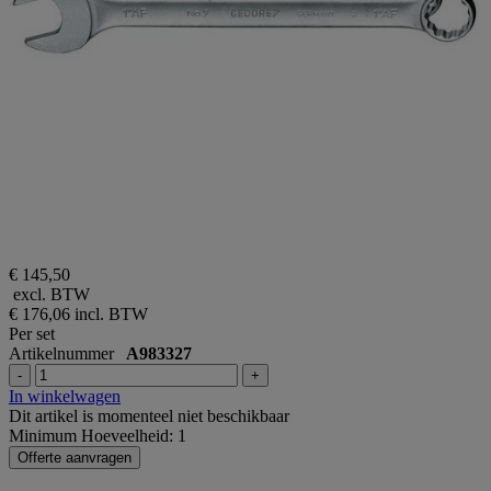
€ 145,50
excl. BTW
€ 176,06
incl. BTW
Per set
Artikelnummer
A983327
-
+
In winkelwagen
Dit artikel is momenteel niet beschikbaar
Minimum Hoeveelheid: 1
Offerte aanvragen