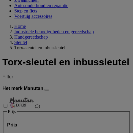
Zwaailichten
Auto-onderhoud en reparatie
Step en fiets
Voertuig accessoires
Home
Industriële benodigdheden en gereedschap
Handgereedschap
Sleutel
Torx-sleutel en inbussleutel
Torx-sleutel en inbussleutel
Filter
Het merk Manutan
(
3
)
Prijs
Prijs