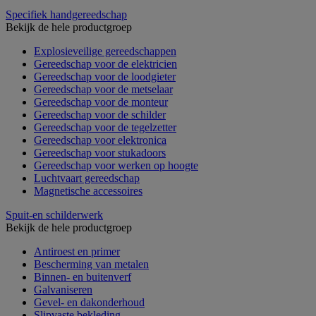
Specifiek handgereedschap
Bekijk de hele productgroep
Explosieveilige gereedschappen
Gereedschap voor de elektricien
Gereedschap voor de loodgieter
Gereedschap voor de metselaar
Gereedschap voor de monteur
Gereedschap voor de schilder
Gereedschap voor de tegelzetter
Gereedschap voor elektronica
Gereedschap voor stukadoors
Gereedschap voor werken op hoogte
Luchtvaart gereedschap
Magnetische accessoires
Spuit-en schilderwerk
Bekijk de hele productgroep
Antiroest en primer
Bescherming van metalen
Binnen- en buitenverf
Galvaniseren
Gevel- en dakonderhoud
Slipvaste bekleding