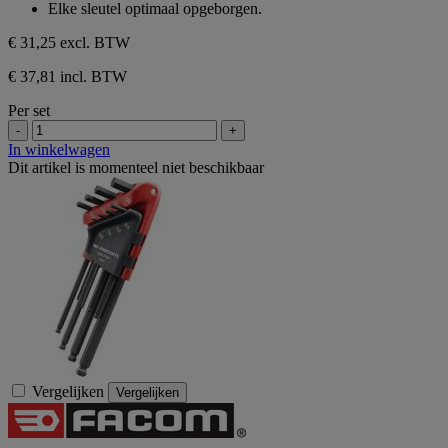
sterren.
Elke sleutel optimaal opgeborgen.
€ 31,25
excl. BTW
€ 37,81 incl. BTW
Per set
-
+
In winkelwagen
Dit artikel is momenteel niet beschikbaar
Vergelijken
Vergelijken