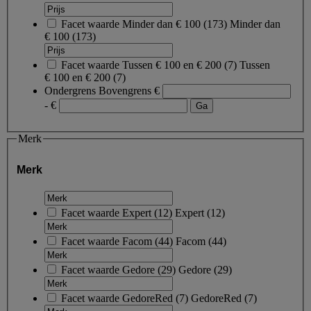
Facet waarde
Minder dan € 100
(
173
)
Minder dan
€ 100
(173)
Facet waarde
Tussen € 100 en € 200
(
7
)
Tussen
€ 100 en € 200
(7)
Ondergrens
Bovengrens
€
- €
Merk
Merk
Facet waarde
Expert
(
12
)
Expert
(12)
Facet waarde
Facom
(
44
)
Facom
(44)
Facet waarde
Gedore
(
29
)
Gedore
(29)
Facet waarde
GedoreRed
(
7
)
GedoreRed
(7)