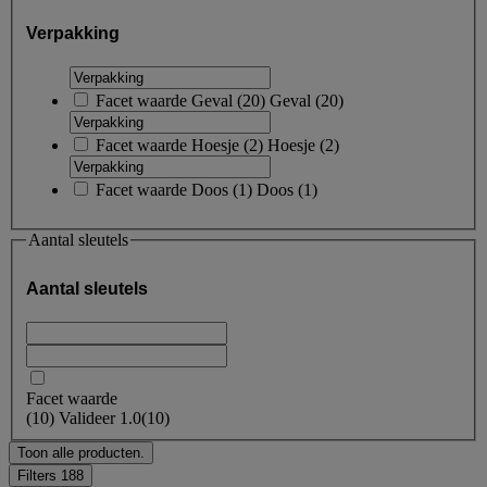
Verpakking
Facet waarde
Geval
(
20
)
Geval
(20)
Facet waarde
Hoesje
(
2
)
Hoesje
(2)
Facet waarde
Doos
(
1
)
Doos
(1)
Aantal sleutels
Aantal sleutels
Facet waarde
(
10
)
Valideer
1.0
(10)
Toon alle producten.
Filters
188