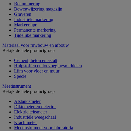
Benummering
Bewegwijzering magazijn
Graveren
Industriële markering
Markeertape
Permanente markering
Tijdelijke markering
Materiaal voor ruwbouw en afbouw
Bekijk de hele productgroep
Cement, beton en asfalt
Hulpstoffen en toevoegingsmiddelen
Lijm voor vloer en muur
Specie
Meetinstrument
Bekijk de hele productgroep
Afstandsmeter
Diktemeter en detector
Elektriciteitsmeter
Industriële weegschaal
Krachtmeter
Meetinstrument voor laboratoria