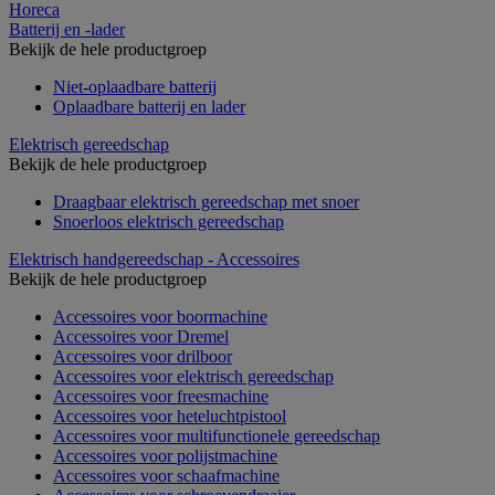
Horeca
Batterij en -lader
Bekijk de hele productgroep
Niet-oplaadbare batterij
Oplaadbare batterij en lader
Elektrisch gereedschap
Bekijk de hele productgroep
Draagbaar elektrisch gereedschap met snoer
Snoerloos elektrisch gereedschap
Elektrisch handgereedschap - Accessoires
Bekijk de hele productgroep
Accessoires voor boormachine
Accessoires voor Dremel
Accessoires voor drilboor
Accessoires voor elektrisch gereedschap
Accessoires voor freesmachine
Accessoires voor heteluchtpistool
Accessoires voor multifunctionele gereedschap
Accessoires voor polijstmachine
Accessoires voor schaafmachine