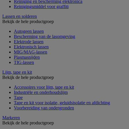
Reiniging en bescherming elektronica
Reinigingsmiddel voor graffiti
Lassen en solderen
Bekijk de hele productgroep
Autogeen lassen
Bescherming van de lasomgeving
Elektrode lassen
Elektronisch lassen
MIG/MAG-lassen
Plasmasnijden
TIG-lassen
Lijm, tape en kit
Bekijk de hele productgroep
Accessoires voor lijm, tape en kit
Industriële en onderhoudslijm
Tape
Tape en kit voor isolatie, geluidsisolatie en afdichting
Voorbereiding van ondergronden
Markeren
Bekijk de hele productgroep