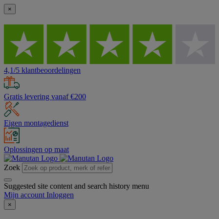
×
4,1/5 klantbeoordelingen
Gratis levering vanaf €200
Eigen montagedienst
Oplossingen op maat
Zoek
Suggested site content and search history menu
Mijn account
Inloggen
×