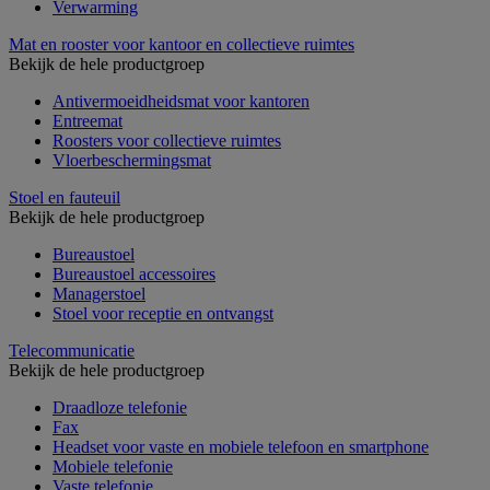
Verwarming
Mat en rooster voor kantoor en collectieve ruimtes
Bekijk de hele productgroep
Antivermoeidheidsmat voor kantoren
Entreemat
Roosters voor collectieve ruimtes
Vloerbeschermingsmat
Stoel en fauteuil
Bekijk de hele productgroep
Bureaustoel
Bureaustoel accessoires
Managerstoel
Stoel voor receptie en ontvangst
Telecommunicatie
Bekijk de hele productgroep
Draadloze telefonie
Fax
Headset voor vaste en mobiele telefoon en smartphone
Mobiele telefonie
Vaste telefonie