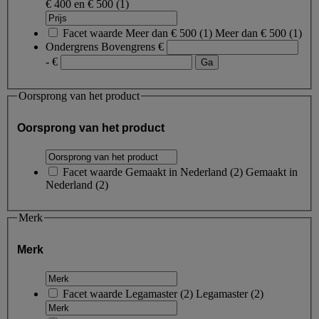
€ 400 en € 500
(1)
Facet waarde
Meer dan € 500
(
1
)
Meer dan € 500
(1)
Ondergrens
Bovengrens
€
- €
Oorsprong van het product
Oorsprong van het product
Facet waarde
Gemaakt in Nederland
(
2
)
Gemaakt in
Nederland
(2)
Merk
Merk
Facet waarde
Legamaster
(
2
)
Legamaster
(2)