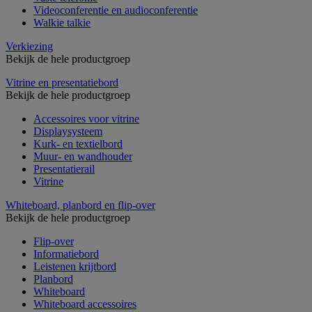
Videoconferentie en audioconferentie
Walkie talkie
Verkiezing
Bekijk de hele productgroep
Vitrine en presentatiebord
Bekijk de hele productgroep
Accessoires voor vitrine
Displaysysteem
Kurk- en textielbord
Muur- en wandhouder
Presentatierail
Vitrine
Whiteboard, planbord en flip-over
Bekijk de hele productgroep
Flip-over
Informatiebord
Leistenen krijtbord
Planbord
Whiteboard
Whiteboard accessoires