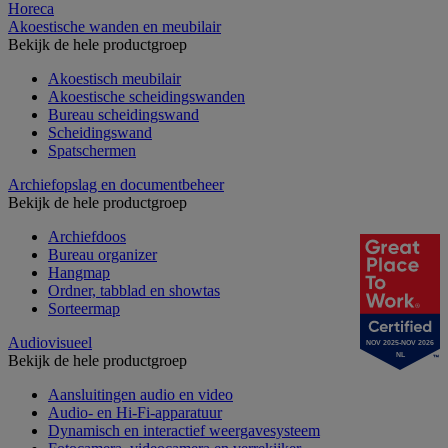
Horeca
Akoestische wanden en meubilair
Bekijk de hele productgroep
Akoestisch meubilair
Akoestische scheidingswanden
Bureau scheidingswand
Scheidingswand
Spatschermen
Archiefopslag en documentbeheer
Bekijk de hele productgroep
Archiefdoos
Bureau organizer
Hangmap
Ordner, tabblad en showtas
Sorteermap
Audiovisueel
NOV 2025-NOV 2026
NL
Bekijk de hele productgroep
Aansluitingen audio en video
Audio- en Hi-Fi-apparatuur
Dynamisch en interactief weergavesysteem