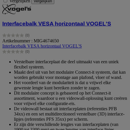
Vergelijken
Vergelijken
Interfacebalk VESA horizontaal VOGEL'S
(0)
0.0
Artikelnummer : MIG4674650
van
Interfacebalk VESA horizontaal VOGEL'S
de
(0)
5
0.0
sterren.
van
Verstelbare interfaceplaat die deel uitmaakt van een uniek
de
flexibel systeem.
5
Maakt deel uit van het modulaire Connect-it systeem, dat kan
sterren.
worden gebruikt voor montage aan plafond, vloer of wand.
Het voordeel van de modulariteit is dat u vrijwel elke
gewenste lengte kunt bereiken zonder te zagen.
Dit modulaire concept is gebaseerd op het Connect-it
assortiment, waardoor u een videowall-oplossing kunt creëren
voor vrijwel elke configuratie-eis.
De videowall bestaat uit interfaceplaten (referenties PFB
34xx) en een set multidirectioneel verstelbare (3D) interface-
lipjes (referenties PFS 35xx) per scherm.
Er zijn drie verschillende lengtes van interfaceplaten (van
1900 tot 3300 mm) en twee lengtes van interface-lipjes