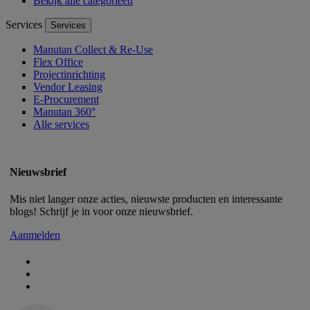
Bekijk alle categorieën
Services
Services
Manutan Collect & Re-Use
Flex Office
Projectinrichting
Vendor Leasing
E-Procurement
Manutan 360°
Alle services
Nieuwsbrief
Mis niet langer onze acties, nieuwste producten en interessante
blogs! Schrijf je in voor onze nieuwsbrief.
Aanmelden