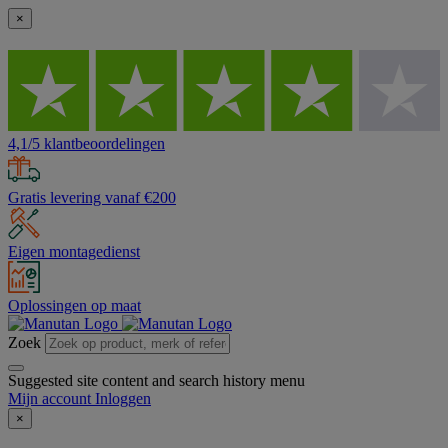
×
4,1/5 klantbeoordelingen
Gratis levering vanaf €200
Eigen montagedienst
Oplossingen op maat
Zoek
Suggested site content and search history menu
Mijn account
Inloggen
×