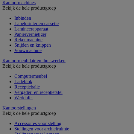
Kantoormachines
Bekijk de hele productgroep
Inbinden
Labelprinter en cassette
Lamineerapparaat
Papiervernietiger
Rekenmachine
Snijden en knippen
Vouwmachine
Kantoormeubilair en thuiswerken
Bekijk de hele productgroep
Computermeubel
Ladeblok
Receptiebalie
Vergader- en receptietafel
Werktafel
Kantoorstellingen
Bekijk de hele productgroep
Accessoires voor stelling
Stellingen voor archiefruimte