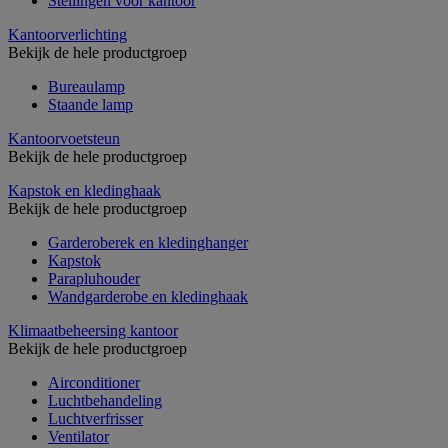
Stellingen voor kantoor
Kantoorverlichting
Bekijk de hele productgroep
Bureaulamp
Staande lamp
Kantoorvoetsteun
Bekijk de hele productgroep
Kapstok en kledinghaak
Bekijk de hele productgroep
Garderoberek en kledinghanger
Kapstok
Parapluhouder
Wandgarderobe en kledinghaak
Klimaatbeheersing kantoor
Bekijk de hele productgroep
Airconditioner
Luchtbehandeling
Luchtverfrisser
Ventilator