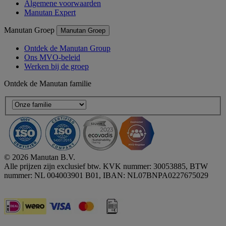
Algemene voorwaarden
Manutan Expert
Manutan Groep
Manutan Groep
Ontdek de Manutan Group
Ons MVO-beleid
Werken bij de groep
Ontdek de Manutan familie
© 2026 Manutan B.V.
Alle prijzen zijn exclusief btw. KVK nummer: 30053885, BTW
nummer: NL 004003901 B01, IBAN: NL07BNPA0227675029
Accessibility - some points not compliant