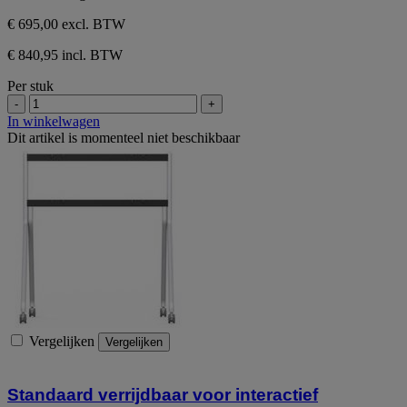
€ 695,00
excl. BTW
€ 840,95 incl. BTW
Per stuk
-
+
In winkelwagen
Dit artikel is momenteel niet beschikbaar
Vergelijken
Vergelijken
Standaard verrijdbaar voor interactief