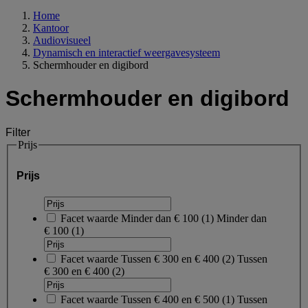
Home
Kantoor
Audiovisueel
Dynamisch en interactief weergavesysteem
Schermhouder en digibord
Schermhouder en digibord
Filter
Prijs
Prijs
Facet waarde
Minder dan € 100
(
1
)
Minder dan
€ 100
(1)
Facet waarde
Tussen € 300 en € 400
(
2
)
Tussen
€ 300 en € 400
(2)
Facet waarde
Tussen € 400 en € 500
(
1
)
Tussen