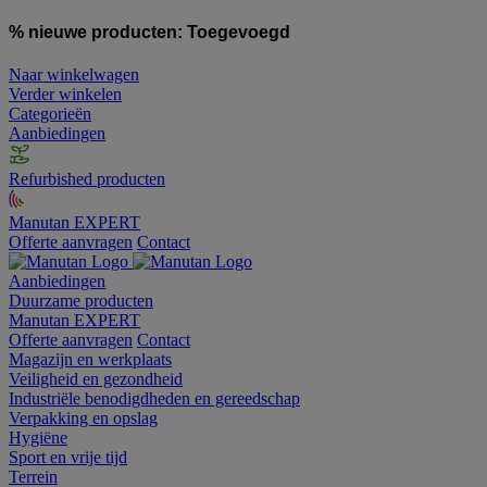
% nieuwe producten:
Toegevoegd
Naar winkelwagen
Verder winkelen
Categorieën
Aanbiedingen
Refurbished producten
Manutan EXPERT
Offerte aanvragen
Contact
Aanbiedingen
Duurzame producten
Manutan EXPERT
Offerte aanvragen
Contact
Magazijn en werkplaats
Veiligheid en gezondheid
Industriële benodigdheden en gereedschap
Verpakking en opslag
Hygiëne
Sport en vrije tijd
Terrein