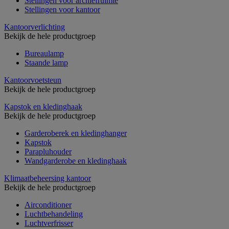
Stellingen voor archiefruimte
Stellingen voor kantoor
Kantoorverlichting
Bekijk de hele productgroep
Bureaulamp
Staande lamp
Kantoorvoetsteun
Bekijk de hele productgroep
Kapstok en kledinghaak
Bekijk de hele productgroep
Garderoberek en kledinghanger
Kapstok
Parapluhouder
Wandgarderobe en kledinghaak
Klimaatbeheersing kantoor
Bekijk de hele productgroep
Airconditioner
Luchtbehandeling
Luchtverfrisser