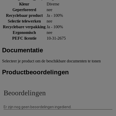
Kleur
Diverse
Geperforeerd
nee
Recyclebaar product
Ja - 100%
Selectie telewerken
nee
Recyclebare verpakking
Ja - 100%
Ergonomisch
nee
PEFC licentie
10-31-2675
Documentatie
Selecteer je product om de beschikbare documenten te tonen
Productbeoordelingen