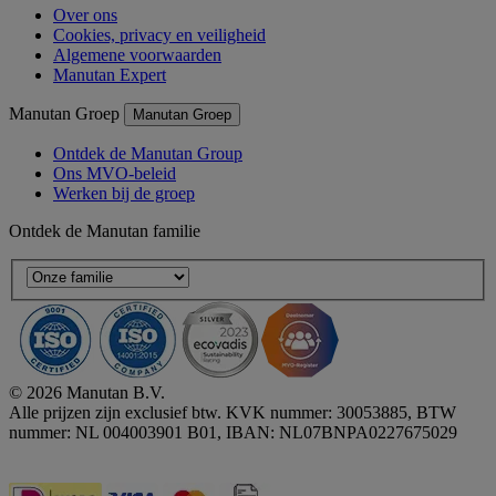
Over ons
Cookies, privacy en veiligheid
Algemene voorwaarden
Manutan Expert
Manutan Groep
Manutan Groep
Ontdek de Manutan Group
Ons MVO-beleid
Werken bij de groep
Ontdek de Manutan familie
© 2026 Manutan B.V.
Alle prijzen zijn exclusief btw. KVK nummer: 30053885, BTW
nummer: NL 004003901 B01, IBAN: NL07BNPA0227675029
Accessibility - some points not compliant