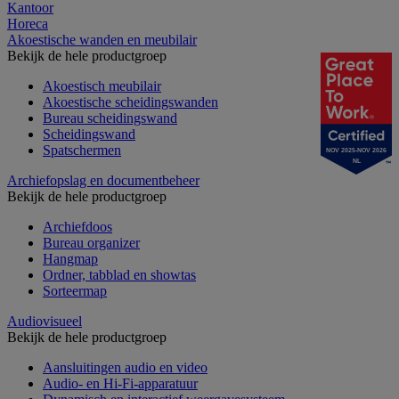
Kantoor
Horeca
Akoestische wanden en meubilair
Bekijk de hele productgroep
Akoestisch meubilair
Akoestische scheidingswanden
Bureau scheidingswand
Scheidingswand
Spatschermen
NOV 2025-NOV 2026
NL
Archiefopslag en documentbeheer
Bekijk de hele productgroep
Archiefdoos
Bureau organizer
Hangmap
Ordner, tabblad en showtas
Sorteermap
Audiovisueel
Bekijk de hele productgroep
Aansluitingen audio en video
Audio- en Hi-Fi-apparatuur