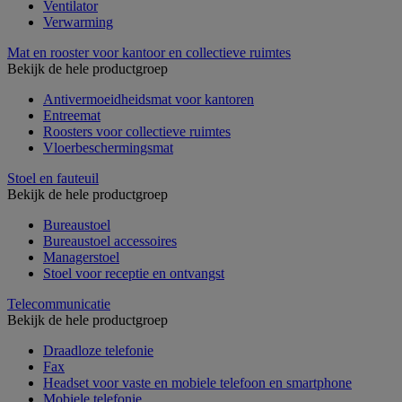
Ventilator
Verwarming
Mat en rooster voor kantoor en collectieve ruimtes
Bekijk de hele productgroep
Antivermoeidheidsmat voor kantoren
Entreemat
Roosters voor collectieve ruimtes
Vloerbeschermingsmat
Stoel en fauteuil
Bekijk de hele productgroep
Bureaustoel
Bureaustoel accessoires
Managerstoel
Stoel voor receptie en ontvangst
Telecommunicatie
Bekijk de hele productgroep
Draadloze telefonie
Fax
Headset voor vaste en mobiele telefoon en smartphone
Mobiele telefonie