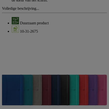
de kleur van het schrift.
Volledige beschrijving...
Duurzaam product
10-31-2675