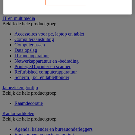
Geldkist
Valsgelddetectie en geldtelmachine
IT en multimedia
Bekijk de hele productgroep
Accessoires voor pc, laptop en tablet
Computeraansluiting
Computertassen
Data opslag
IT-randapparatuur
Netwerkapparatuur en -bedrading
Printer, 3D-printer en scanner
Refurbished computerapparatuur
Scherm-, pc- en tablethouder
Jaloezie en gordijn
Bekijk de hele productgroep
Raamdecoratie
Kantoorartikelen
Bekijk de hele productgroep
Agenda, kalender en bureauonderleggers
Enveloppen en postverwerking