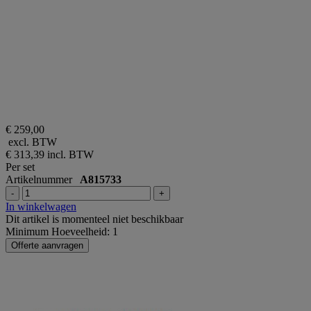
€ 259,00
excl. BTW
€ 313,39
incl. BTW
Per set
Artikelnummer
A815733
-
+
In winkelwagen
Dit artikel is momenteel niet beschikbaar
Minimum Hoeveelheid: 1
Offerte aanvragen