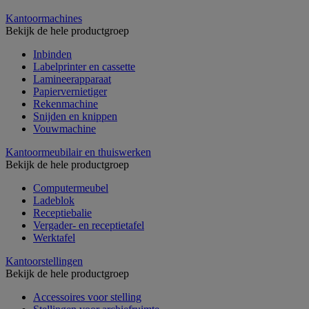
Kantoormachines
Bekijk de hele productgroep
Inbinden
Labelprinter en cassette
Lamineerapparaat
Papiervernietiger
Rekenmachine
Snijden en knippen
Vouwmachine
Kantoormeubilair en thuiswerken
Bekijk de hele productgroep
Computermeubel
Ladeblok
Receptiebalie
Vergader- en receptietafel
Werktafel
Kantoorstellingen
Bekijk de hele productgroep
Accessoires voor stelling