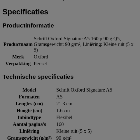
Specificaties
Productinformatie
Schrift Oxford Signature A5 160 p 90 g Q5,
Productnaam
Gramsgewicht: 90 g/m², Liniëring: Kleine ruit (5 x
5)
Merk
Oxford
Verpakking
Per set
Technische specificaties
Model
Schrift Oxford Signature A5
Formaten
A5
Lengtes (cm)
21.3 cm
Hoogte (cm)
1.6 cm
Inbindtype
Flexibel
Aantal pagina's
160
Liniëring
Kleine ruit (5 x 5)
Gramsgewicht (g/m²)
90 g/m²