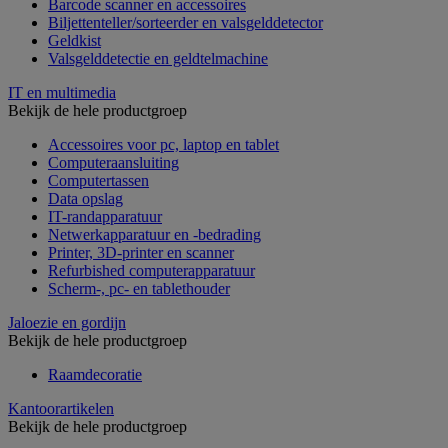
Barcode scanner en accessoires
Biljettenteller/sorteerder en valsgelddetector
Geldkist
Valsgelddetectie en geldtelmachine
IT en multimedia
Bekijk de hele productgroep
Accessoires voor pc, laptop en tablet
Computeraansluiting
Computertassen
Data opslag
IT-randapparatuur
Netwerkapparatuur en -bedrading
Printer, 3D-printer en scanner
Refurbished computerapparatuur
Scherm-, pc- en tablethouder
Jaloezie en gordijn
Bekijk de hele productgroep
Raamdecoratie
Kantoorartikelen
Bekijk de hele productgroep