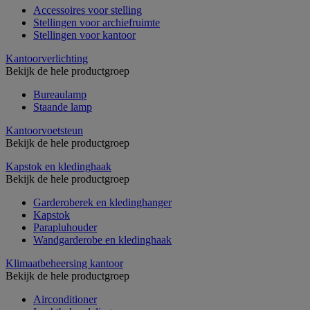
Accessoires voor stelling
Stellingen voor archiefruimte
Stellingen voor kantoor
Kantoorverlichting
Bekijk de hele productgroep
Bureaulamp
Staande lamp
Kantoorvoetsteun
Bekijk de hele productgroep
Kapstok en kledinghaak
Bekijk de hele productgroep
Garderoberek en kledinghanger
Kapstok
Parapluhouder
Wandgarderobe en kledinghaak
Klimaatbeheersing kantoor
Bekijk de hele productgroep
Airconditioner