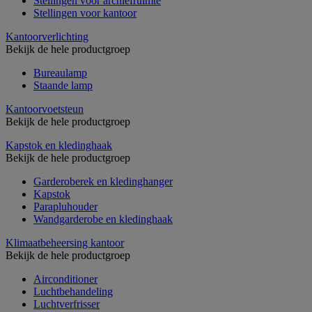
Stellingen voor archiefruimte
Stellingen voor kantoor
Kantoorverlichting
Bekijk de hele productgroep
Bureaulamp
Staande lamp
Kantoorvoetsteun
Bekijk de hele productgroep
Kapstok en kledinghaak
Bekijk de hele productgroep
Garderoberek en kledinghanger
Kapstok
Parapluhouder
Wandgarderobe en kledinghaak
Klimaatbeheersing kantoor
Bekijk de hele productgroep
Airconditioner
Luchtbehandeling
Luchtverfrisser