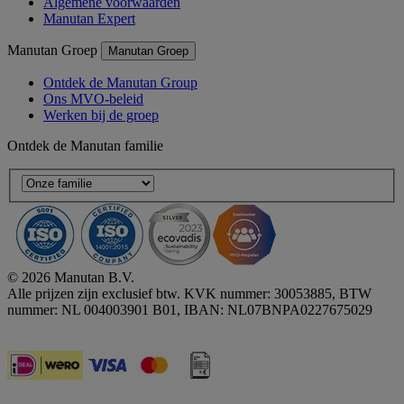
Algemene voorwaarden
Manutan Expert
Manutan Groep
Manutan Groep
Ontdek de Manutan Group
Ons MVO-beleid
Werken bij de groep
Ontdek de Manutan familie
© 2026 Manutan B.V.
Alle prijzen zijn exclusief btw. KVK nummer: 30053885, BTW
nummer: NL 004003901 B01, IBAN: NL07BNPA0227675029
Accessibility - some points not compliant