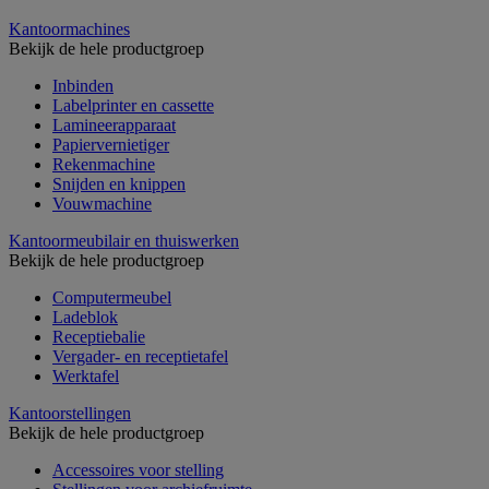
Kantoormachines
Bekijk de hele productgroep
Inbinden
Labelprinter en cassette
Lamineerapparaat
Papiervernietiger
Rekenmachine
Snijden en knippen
Vouwmachine
Kantoormeubilair en thuiswerken
Bekijk de hele productgroep
Computermeubel
Ladeblok
Receptiebalie
Vergader- en receptietafel
Werktafel
Kantoorstellingen
Bekijk de hele productgroep
Accessoires voor stelling