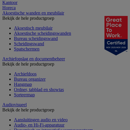
Kantoor
Horeca
Akoestische wanden en meubilair
Bekijk de hele productgroep
Akoestisch meubilair
Akoestische scheidingswanden
Bureau scheidingswand
Scheidingswand
NOV 2025-NOV 2026
Spatschermen
NL
Archiefopslag en documentbeheer
Bekijk de hele productgroep
Archiefdoos
Bureau organizer
Hangmap
Ordner, tabblad en showtas
Sorteermap
Audiovisueel
Bekijk de hele productgroep
Aansluitingen audio en video
Audio- en Hi-Fi-apparatuur