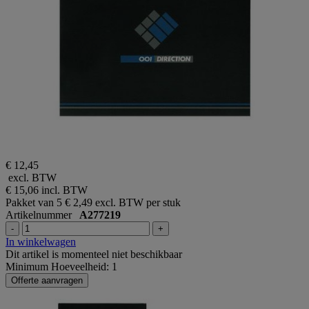
€ 12,45
excl. BTW
€ 15,06
incl. BTW
Pakket van 5
€ 2,49 excl. BTW per stuk
Artikelnummer
A277219
-
+
In winkelwagen
Dit artikel is momenteel niet beschikbaar
Minimum Hoeveelheid: 1
Offerte aanvragen