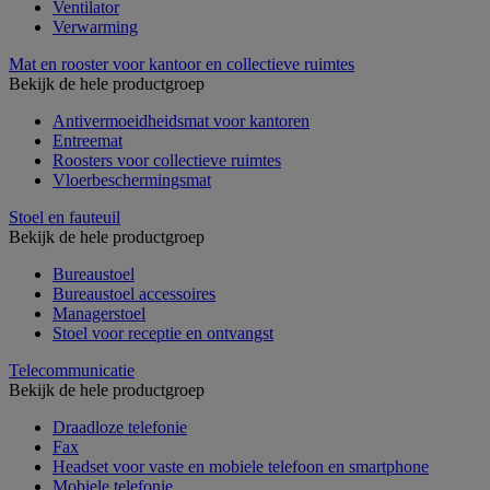
Ventilator
Verwarming
Mat en rooster voor kantoor en collectieve ruimtes
Bekijk de hele productgroep
Antivermoeidheidsmat voor kantoren
Entreemat
Roosters voor collectieve ruimtes
Vloerbeschermingsmat
Stoel en fauteuil
Bekijk de hele productgroep
Bureaustoel
Bureaustoel accessoires
Managerstoel
Stoel voor receptie en ontvangst
Telecommunicatie
Bekijk de hele productgroep
Draadloze telefonie
Fax
Headset voor vaste en mobiele telefoon en smartphone
Mobiele telefonie