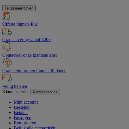
Terug naar boven
Offerte binnen 48u
Gratis levering vanaf €200
Contacteer onze klantendienst
Gratis retourneren binnen 30 dagen
Veilig betalen
Klantenservice
Klantenservice
Mijn account
Bestellen
Betalen
Bezorgen
Retourneren
Bekijk alle categorieën