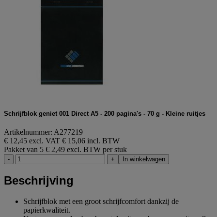
Schrijfblok geniet 001 Direct A5 - 200 pagina's - 70 g - Kleine ruitjes
Artikelnummer: A277219
€ 12,45 excl. VAT
€ 15,06 incl. BTW
Pakket van 5
€ 2,49 excl. BTW per stuk
-
+
In winkelwagen
Beschrijving
Schrijfblok met een groot schrijfcomfort dankzij de
papierkwaliteit.