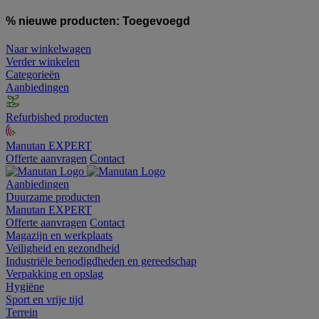
% nieuwe producten:
Toegevoegd
Naar winkelwagen
Verder winkelen
Categorieën
Aanbiedingen
Refurbished producten
Manutan EXPERT
Offerte aanvragen
Contact
Aanbiedingen
Duurzame producten
Manutan EXPERT
Offerte aanvragen
Contact
Magazijn en werkplaats
Veiligheid en gezondheid
Industriële benodigdheden en gereedschap
Verpakking en opslag
Hygiëne
Sport en vrije tijd
Terrein