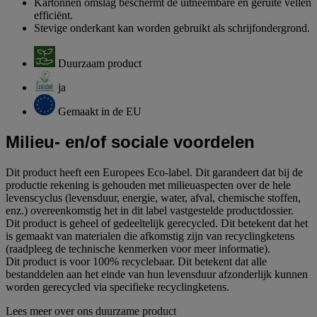
Kartonnen omslag beschermt de uitneembare en geruite vellen
efficiënt.
Stevige onderkant kan worden gebruikt als schrijfondergrond.
Duurzaam product
ja
Gemaakt in de EU
Milieu- en/of sociale voordelen
Dit product heeft een Europees Eco-label. Dit garandeert dat bij de
productie rekening is gehouden met milieuaspecten over de hele
levenscyclus (levensduur, energie, water, afval, chemische stoffen,
enz.) overeenkomstig het in dit label vastgestelde productdossier.
Dit product is geheel of gedeeltelijk gerecycled. Dit betekent dat het
is gemaakt van materialen die afkomstig zijn van recyclingketens
(raadpleeg de technische kenmerken voor meer informatie).
Dit product is voor 100% recyclebaar. Dit betekent dat alle
bestanddelen aan het einde van hun levensduur afzonderlijk kunnen
worden gerecycled via specifieke recyclingketens.
Lees meer over ons duurzame product