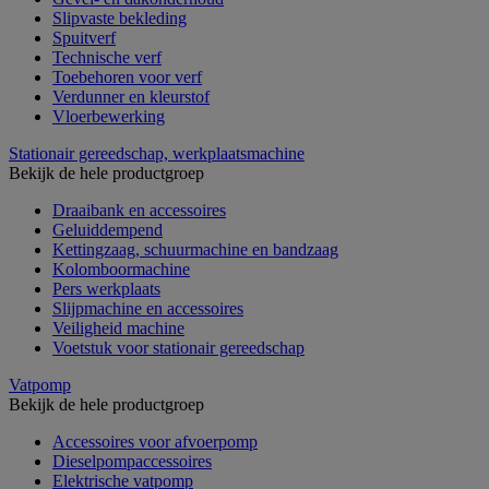
Slipvaste bekleding
Spuitverf
Technische verf
Toebehoren voor verf
Verdunner en kleurstof
Vloerbewerking
Stationair gereedschap, werkplaatsmachine
Bekijk de hele productgroep
Draaibank en accessoires
Geluiddempend
Kettingzaag, schuurmachine en bandzaag
Kolomboormachine
Pers werkplaats
Slijpmachine en accessoires
Veiligheid machine
Voetstuk voor stationair gereedschap
Vatpomp
Bekijk de hele productgroep
Accessoires voor afvoerpomp
Dieselpompaccessoires
Elektrische vatpomp