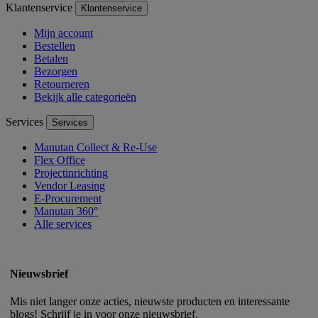
Klantenservice
Klantenservice
Mijn account
Bestellen
Betalen
Bezorgen
Retourneren
Bekijk alle categorieën
Services
Services
Manutan Collect & Re-Use
Flex Office
Projectinrichting
Vendor Leasing
E-Procurement
Manutan 360°
Alle services
Nieuwsbrief
Mis niet langer onze acties, nieuwste producten en interessante
blogs! Schrijf je in voor onze nieuwsbrief.