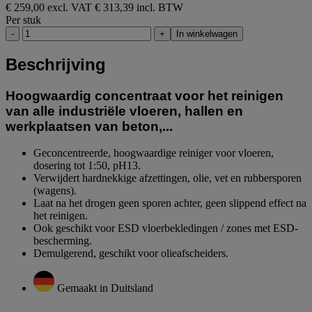
€ 259,00 excl. VAT
€ 313,39 incl. BTW
Per stuk
-
+
In winkelwagen
Beschrijving
Hoogwaardig concentraat voor het reinigen
van alle industriële vloeren, hallen en
werkplaatsen van beton,...
Geconcentreerde, hoogwaardige reiniger voor vloeren,
dosering tot 1:50, pH13.
Verwijdert hardnekkige afzettingen, olie, vet en rubbersporen
(wagens).
Laat na het drogen geen sporen achter, geen slippend effect na
het reinigen.
Ook geschikt voor ESD vloerbekledingen / zones met ESD-
bescherming.
Demulgerend, geschikt voor olieafscheiders.
Gemaakt in Duitsland