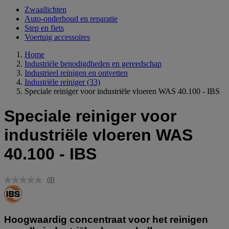
Zwaailichten
Auto-onderhoud en reparatie
Step en fiets
Voertuig accessoires
Home
Industriële benodigdheden en gereedschap
Industrieel reinigen en ontvetten
Industriële reiniger
(33)
Speciale reiniger voor industriële vloeren WAS 40.100 - IBS
Speciale reiniger voor
industriële vloeren WAS
40.100 - IBS
(0)
Geen
scorewaarde.
Dezelfde
paginalink.
Hoogwaardig concentraat voor het reinigen