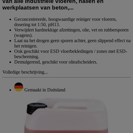
van alle industriële vloeren, hallen en
werkplaatsen van beton,...
Geconcentreerde, hoogwaardige reiniger voor vloeren,
dosering tot 1:50, pH13.
Verwijdert hardnekkige afzettingen, olie, vet en rubbersporen
(wagens).
Laat na het drogen geen sporen achter, geen slippend effect na
het reinigen.
Ook geschikt voor ESD vloerbekledingen / zones met ESD-
bescherming.
Demulgerend, geschikt voor olieafscheiders.
Volledige beschrijving...
Gemaakt in Duitsland