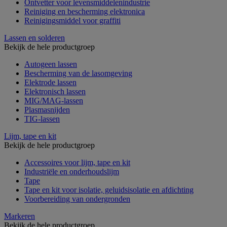
Ontvetter voor levensmiddelenindustrie
Reiniging en bescherming elektronica
Reinigingsmiddel voor graffiti
Lassen en solderen
Bekijk de hele productgroep
Autogeen lassen
Bescherming van de lasomgeving
Elektrode lassen
Elektronisch lassen
MIG/MAG-lassen
Plasmasnijden
TIG-lassen
Lijm, tape en kit
Bekijk de hele productgroep
Accessoires voor lijm, tape en kit
Industriële en onderhoudslijm
Tape
Tape en kit voor isolatie, geluidsisolatie en afdichting
Voorbereiding van ondergronden
Markeren
Bekijk de hele productgroep