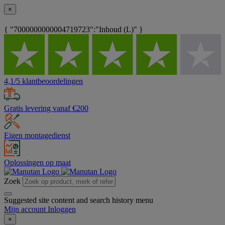
×
{ "7000000000004719723":"Inhoud (L)" }
4,1/5 klantbeoordelingen
Gratis levering vanaf €200
Eigen montagedienst
Oplossingen op maat
Zoek
Suggested site content and search history menu
Mijn account
Inloggen
×