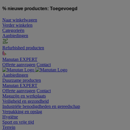
% nieuwe producten:
Toegevoegd
Naar winkelwagen
Verder winkelen
Categorieën
Aanbiedingen
Refurbished producten
Manutan EXPERT
Offerte aanvragen
Contact
Aanbiedingen
Duurzame producten
Manutan EXPERT
Offerte aanvragen
Contact
Magazijn en werkplaats
Veiligheid en gezondheid
Industriële benodigdheden en gereedschap
Verpakking en opslag
Hygiëne
Sport en vrije tijd
Terrein