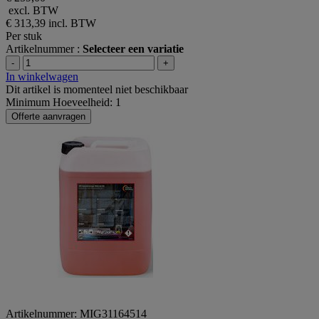
excl. BTW
€ 313,39
incl. BTW
Per stuk
Artikelnummer :
Selecteer een variatie
-
+
In winkelwagen
Dit artikel is momenteel niet beschikbaar
Minimum Hoeveelheid: 1
Offerte aanvragen
Artikelnummer: MIG31164514