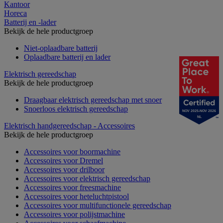
Kantoor
Horeca
Batterij en -lader
Bekijk de hele productgroep
Niet-oplaadbare batterij
Oplaadbare batterij en lader
Elektrisch gereedschap
Bekijk de hele productgroep
Draagbaar elektrisch gereedschap met snoer
Snoerloos elektrisch gereedschap
NOV 2025-NOV 2026
NL
Elektrisch handgereedschap - Accessoires
Bekijk de hele productgroep
Accessoires voor boormachine
Accessoires voor Dremel
Accessoires voor drilboor
Accessoires voor elektrisch gereedschap
Accessoires voor freesmachine
Accessoires voor heteluchtpistool
Accessoires voor multifunctionele gereedschap
Accessoires voor polijstmachine