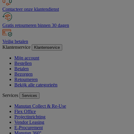
Contacteer onze klantendienst
Gratis retourneren binnen 30 dagen
Veilig betalen
Klantenservice
Klantenservice
Mijn account
Bestellen
Betalen
Bezorgen
Retourneren
Bekijk alle categorieën
Services
Services
Manutan Collect & Re-Use
Flex Office
Projectinrichting
Vendor Leasing
E-Procurement
Manutan 360°