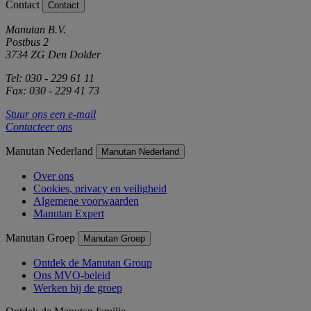
Contact
Contact
Manutan B.V.
Postbus 2
3734 ZG Den Dolder
Tel: 030 - 229 61 11
Fax: 030 - 229 41 73
Stuur ons een e-mail
Contacteer ons
Manutan Nederland
Manutan Nederland
Over ons
Cookies, privacy en veiligheid
Algemene voorwaarden
Manutan Expert
Manutan Groep
Manutan Groep
Ontdek de Manutan Group
Ons MVO-beleid
Werken bij de groep