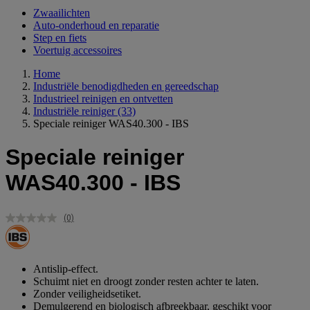
Zwaailichten
Auto-onderhoud en reparatie
Step en fiets
Voertuig accessoires
Home
Industriële benodigdheden en gereedschap
Industrieel reinigen en ontvetten
Industriële reiniger
(33)
Speciale reiniger WAS40.300 - IBS
Speciale reiniger
WAS40.300 - IBS
(0)
Geen
scorewaarde.
Dezelfde
paginalink.
Antislip-effect.
Schuimt niet en droogt zonder resten achter te laten.
Zonder veiligheidsetiket.
Demulgerend en biologisch afbreekbaar, geschikt voor