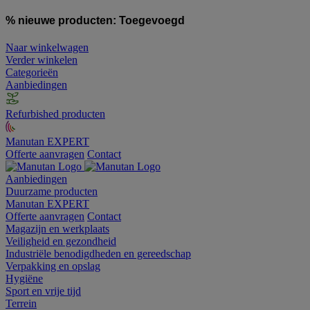
% nieuwe producten:
Toegevoegd
Naar winkelwagen
Verder winkelen
Categorieën
Aanbiedingen
Refurbished producten
Manutan EXPERT
Offerte aanvragen
Contact
Aanbiedingen
Duurzame producten
Manutan EXPERT
Offerte aanvragen
Contact
Magazijn en werkplaats
Veiligheid en gezondheid
Industriële benodigdheden en gereedschap
Verpakking en opslag
Hygiëne
Sport en vrije tijd
Terrein