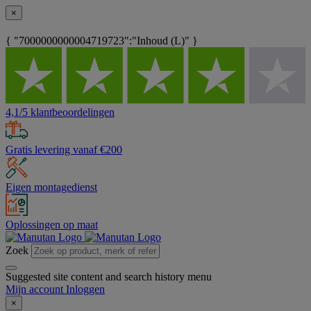
×
{ "7000000000004719723":"Inhoud (L)" }
4,1/5 klantbeoordelingen
Gratis levering vanaf €200
Eigen montagedienst
Oplossingen op maat
Zoek
Suggested site content and search history menu
Mijn account
Inloggen
×