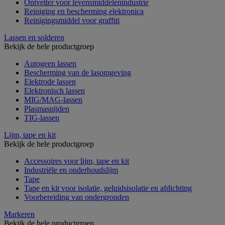
Ontvetter voor levensmiddelenindustrie
Reiniging en bescherming elektronica
Reinigingsmiddel voor graffiti
Lassen en solderen
Bekijk de hele productgroep
Autogeen lassen
Bescherming van de lasomgeving
Elektrode lassen
Elektronisch lassen
MIG/MAG-lassen
Plasmasnijden
TIG-lassen
Lijm, tape en kit
Bekijk de hele productgroep
Accessoires voor lijm, tape en kit
Industriële en onderhoudslijm
Tape
Tape en kit voor isolatie, geluidsisolatie en afdichting
Voorbereiding van ondergronden
Markeren
Bekijk de hele productgroep