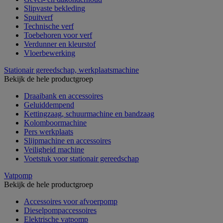
Slipvaste bekleding
Spuitverf
Technische verf
Toebehoren voor verf
Verdunner en kleurstof
Vloerbewerking
Stationair gereedschap, werkplaatsmachine
Bekijk de hele productgroep
Draaibank en accessoires
Geluiddempend
Kettingzaag, schuurmachine en bandzaag
Kolomboormachine
Pers werkplaats
Slijpmachine en accessoires
Veiligheid machine
Voetstuk voor stationair gereedschap
Vatpomp
Bekijk de hele productgroep
Accessoires voor afvoerpomp
Dieselpompaccessoires
Elektrische vatpomp