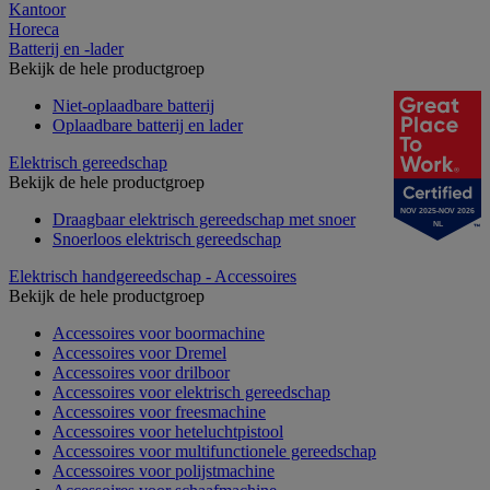
Kantoor
Horeca
Batterij en -lader
Bekijk de hele productgroep
Niet-oplaadbare batterij
Oplaadbare batterij en lader
Elektrisch gereedschap
Bekijk de hele productgroep
NOV 2025-NOV 2026
Draagbaar elektrisch gereedschap met snoer
NL
Snoerloos elektrisch gereedschap
Elektrisch handgereedschap - Accessoires
Bekijk de hele productgroep
Accessoires voor boormachine
Accessoires voor Dremel
Accessoires voor drilboor
Accessoires voor elektrisch gereedschap
Accessoires voor freesmachine
Accessoires voor heteluchtpistool
Accessoires voor multifunctionele gereedschap
Accessoires voor polijstmachine