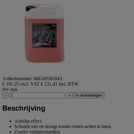
Artikelnummer: MIG69581043
€ 191,25 excl. VAT
€ 231,41 incl. BTW
Per stuk
-
+
In winkelwagen
Beschrijving
Antislip-effect.
Schuimt niet en droogt zonder resten achter te laten.
Zonder veiligheidsetiket.