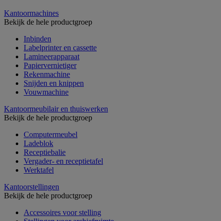
Kantoormachines
Bekijk de hele productgroep
Inbinden
Labelprinter en cassette
Lamineerapparaat
Papiervernietiger
Rekenmachine
Snijden en knippen
Vouwmachine
Kantoormeubilair en thuiswerken
Bekijk de hele productgroep
Computermeubel
Ladeblok
Receptiebalie
Vergader- en receptietafel
Werktafel
Kantoorstellingen
Bekijk de hele productgroep
Accessoires voor stelling