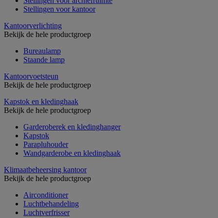
Stellingen voor archiefruimte
Stellingen voor kantoor
Kantoorverlichting
Bekijk de hele productgroep
Bureaulamp
Staande lamp
Kantoorvoetsteun
Bekijk de hele productgroep
Kapstok en kledinghaak
Bekijk de hele productgroep
Garderoberek en kledinghanger
Kapstok
Parapluhouder
Wandgarderobe en kledinghaak
Klimaatbeheersing kantoor
Bekijk de hele productgroep
Airconditioner
Luchtbehandeling
Luchtverfrisser