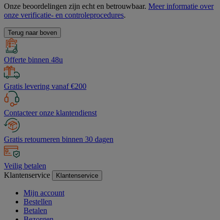
Onze beoordelingen zijn echt en betrouwbaar.
Meer informatie over
onze verificatie- en controleprocedures
.
Terug naar boven
Offerte binnen 48u
Gratis levering vanaf €200
Contacteer onze klantendienst
Gratis retourneren binnen 30 dagen
Veilig betalen
Klantenservice
Klantenservice
Mijn account
Bestellen
Betalen
Bezorgen