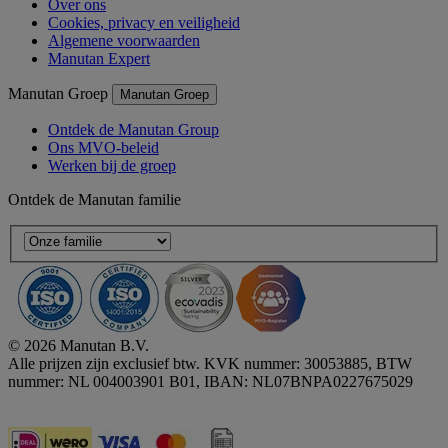
Over ons
Cookies, privacy en veiligheid
Algemene voorwaarden
Manutan Expert
Manutan Groep
Manutan Groep
Ontdek de Manutan Group
Ons MVO-beleid
Werken bij de groep
Ontdek de Manutan familie
© 2026 Manutan B.V.
Alle prijzen zijn exclusief btw. KVK nummer: 30053885, BTW
nummer: NL 004003901 B01, IBAN: NL07BNPA0227675029
Accessibility - some points not compliant