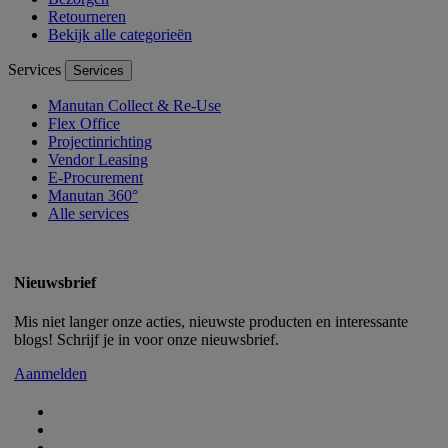
Retourneren
Bekijk alle categorieën
Services
Services
Manutan Collect & Re-Use
Flex Office
Projectinrichting
Vendor Leasing
E-Procurement
Manutan 360°
Alle services
Nieuwsbrief
Mis niet langer onze acties, nieuwste producten en interessante
blogs! Schrijf je in voor onze nieuwsbrief.
Aanmelden