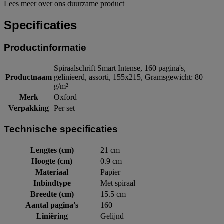
Lees meer over ons duurzame product
Specificaties
Productinformatie
Spiraalschrift Smart Intense, 160 pagina's,
Productnaam
gelinieerd, assorti, 155x215, Gramsgewicht: 80
g/m²
Merk
Oxford
Verpakking
Per set
Technische specificaties
Lengtes (cm)
21 cm
Hoogte (cm)
0.9 cm
Materiaal
Papier
Inbindtype
Met spiraal
Breedte (cm)
15.5 cm
Aantal pagina's
160
Liniëring
Gelijnd