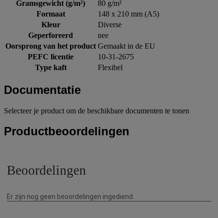
Gramsgewicht (g/m²)
80 g/m²
Formaat
148 x 210 mm (A5)
Kleur
Diverse
Geperforeerd
nee
Oorsprong van het product
Gemaakt in de EU
PEFC licentie
10-31-2675
Type kaft
Flexibel
Documentatie
Selecteer je product om de beschikbare documenten te tonen
Productbeoordelingen