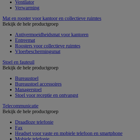
Ventilator
Verwarming
Mat en rooster voor kantoor en collectieve ruimtes
Bekijk de hele productgroep
Antivermoeidheidsmat voor kantoren
Entreemat
Roosters voor collectieve ruimtes
Vloerbeschermingsmat
Stoel en fauteuil
Bekijk de hele productgroep
Bureaustoel
Bureaustoel accessoires
Managerstoel
Stoel voor receptie en ontvangst
Telecommunicatie
Bekijk de hele productgroep
Draadloze telefonie
Fax
Headset voor vaste en mobiele telefoon en smartphone
Mobiele telefonie