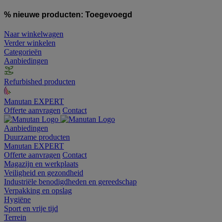
% nieuwe producten:
Toegevoegd
Naar winkelwagen
Verder winkelen
Categorieën
Aanbiedingen
Refurbished producten
Manutan EXPERT
Offerte aanvragen
Contact
Aanbiedingen
Duurzame producten
Manutan EXPERT
Offerte aanvragen
Contact
Magazijn en werkplaats
Veiligheid en gezondheid
Industriële benodigdheden en gereedschap
Verpakking en opslag
Hygiëne
Sport en vrije tijd
Terrein