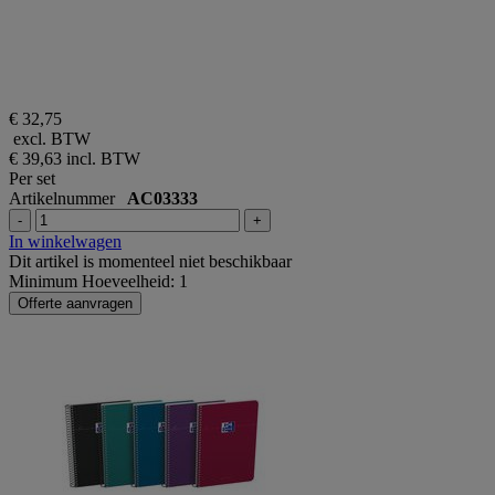
€ 32,75
excl. BTW
€ 39,63
incl. BTW
Per set
Artikelnummer
AC03333
-
+
In winkelwagen
Dit artikel is momenteel niet beschikbaar
Minimum Hoeveelheid: 1
Offerte aanvragen