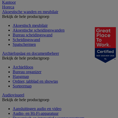
Kantoor
Horeca
Akoestische wanden en meubilair
Bekijk de hele productgroep
Akoestisch meubilair
Akoestische scheidingswanden
Bureau scheidingswand
Scheidingswand
Spatschermen
Archiefopslag en documentbeheer
NOV 2025-NOV 2026
Bekijk de hele productgroep
NL
Archiefdoos
Bureau organizer
Hangmap
Ordner, tabblad en showtas
Sorteermap
Audiovisueel
Bekijk de hele productgroep
Aansluitingen audio en video
Audio- en Hi-Fi-apparatuur