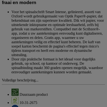
fraai en modern
Voor het spiraalschrift Smart Intense, gelinieerd, assorti van
Oxford wordt gebruikgemaakt van Optik Paper®-papier, dat
bekendstaat om zijn superieure kwaliteit. Dik wit papier, voor
uitstekende inktopname en optimale leesbaarheid, zelfs bij
gebruik van markeerstiften. Compatibel met de Scribzee®-
app, zodat u uw aantekeningen eenvoudig kunt digitaliseren,
organiseren en delen. Gratis app, waarmee u uw
aantekeningen veilig en effectief kunt beheren. De kaft van
soepel karton beschermt de pagina's effectief tegen risico's
tijdens transport en heeft een moderne en dynamische
uitstraling.
Door zijn praktische formaat is het ideaal voor dagelijks
gebruik, op school, op kantoor of onderweg. De
spiraalbinding maakt 360 graden openen mogelijk, waardoor
eenvoudiger aantekeningen kunnen worden gemaakt.
Volledige beschrijving...
Duurzaam product
10-31-2675