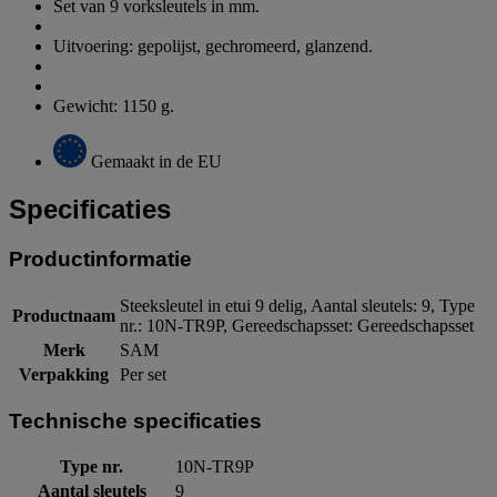
Set van 9 vorksleutels in mm.
Uitvoering: gepolijst, gechromeerd, glanzend.
Gewicht: 1150 g.
Gemaakt in de EU
Specificaties
Productinformatie
Steeksleutel in etui 9 delig, Aantal sleutels: 9, Type
Productnaam
nr.: 10N-TR9P, Gereedschapsset: Gereedschapsset
Merk
SAM
Verpakking
Per set
Technische specificaties
Type nr.
10N-TR9P
Aantal sleutels
9