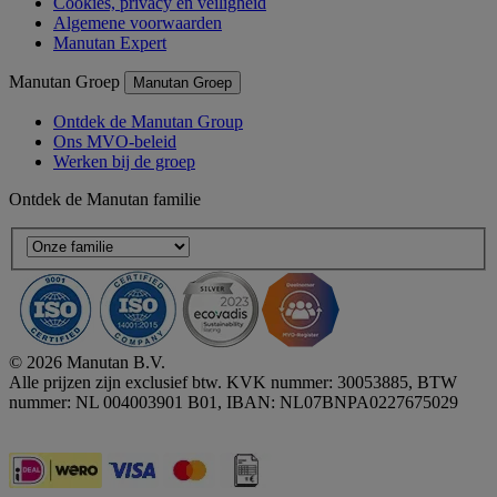
Cookies, privacy en veiligheid
Algemene voorwaarden
Manutan Expert
Manutan Groep
Manutan Groep
Ontdek de Manutan Group
Ons MVO-beleid
Werken bij de groep
Ontdek de Manutan familie
© 2026 Manutan B.V.
Alle prijzen zijn exclusief btw. KVK nummer: 30053885, BTW
nummer: NL 004003901 B01, IBAN: NL07BNPA0227675029
Accessibility - some points not compliant