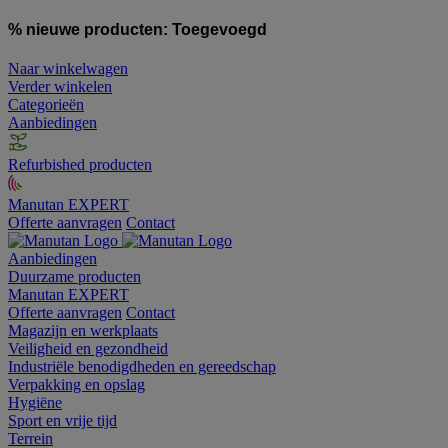
% nieuwe producten:
Toegevoegd
Naar winkelwagen
Verder winkelen
Categorieën
Aanbiedingen
Refurbished producten
Manutan EXPERT
Offerte aanvragen
Contact
Aanbiedingen
Duurzame producten
Manutan EXPERT
Offerte aanvragen
Contact
Magazijn en werkplaats
Veiligheid en gezondheid
Industriële benodigdheden en gereedschap
Verpakking en opslag
Hygiëne
Sport en vrije tijd
Terrein