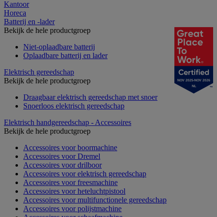
Kantoor
Horeca
Batterij en -lader
Bekijk de hele productgroep
Niet-oplaadbare batterij
Oplaadbare batterij en lader
Elektrisch gereedschap
Bekijk de hele productgroep
NOV 2025-NOV 2026
NL
Draagbaar elektrisch gereedschap met snoer
Snoerloos elektrisch gereedschap
Elektrisch handgereedschap - Accessoires
Bekijk de hele productgroep
Accessoires voor boormachine
Accessoires voor Dremel
Accessoires voor drilboor
Accessoires voor elektrisch gereedschap
Accessoires voor freesmachine
Accessoires voor heteluchtpistool
Accessoires voor multifunctionele gereedschap
Accessoires voor polijstmachine