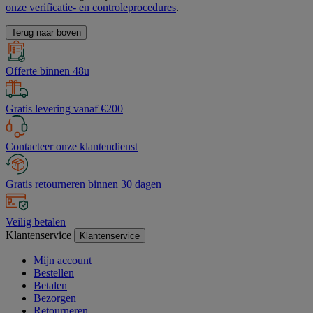
onze verificatie- en controleprocedures
.
Terug naar boven
Offerte binnen 48u
Gratis levering vanaf €200
Contacteer onze klantendienst
Gratis retourneren binnen 30 dagen
Veilig betalen
Klantenservice
Klantenservice
Mijn account
Bestellen
Betalen
Bezorgen
Retourneren