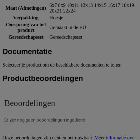
6x7 8x9 10x11 12x13 14x15 16x17 18x19
Maat (Afmetingen)
20x21 22x24
Verpakking
Hoesje
Oorsprong van het
Gemaakt in de EU
product
Gereedschapsset
Gereedschapsset
Documentatie
Selecteer je product om de beschikbare documenten te tonen
Productbeoordelingen
Onze beoordelingen zijn echt en betrouwbaar.
Meer informatie over