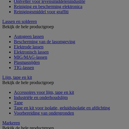
Ontvetter voor levensmiddelenindustrie
Reiniging en bescherming elektronica
Reinigingsmiddel voor graffiti
Lassen en solderen
Bekijk de hele productgroep
Autogeen lassen
Bescherming van de lasomgeving
Elektrode lassen
Elektronisch lassen
MIG/MAG-lassen
Plasmasnijden
TIG-lassen
Lijm, tape en kit
Bekijk de hele productgroep
Accessoires voor lijm, tape en kit
Industriële en onderhoudslijm
Tape
Tape en kit voor isolatie, geluidsisolatie en afdichting
Voorbereiding van ondergronden
Markeren
Bekijk de hele productgroep