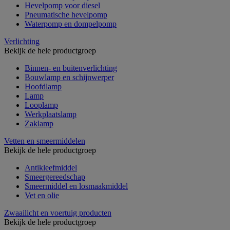
Hevelpomp voor diesel
Pneumatische hevelpomp
Waterpomp en dompelpomp
Verlichting
Bekijk de hele productgroep
Binnen- en buitenverlichting
Bouwlamp en schijnwerper
Hoofdlamp
Lamp
Looplamp
Werkplaatslamp
Zaklamp
Vetten en smeermiddelen
Bekijk de hele productgroep
Antikleefmiddel
Smeergereedschap
Smeermiddel en losmaakmiddel
Vet en olie
Zwaailicht en voertuig producten
Bekijk de hele productgroep