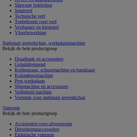
Slipvaste bekleding
Spuitverf
Technische verf
Toebehoren voor verf
Verdunner en kleurstof
Vloerbewerking
Stationair gereedschap, werkplaatsmachine
Bekijk de hele productgroep
Draaibank en accessoires
Geluiddempend
Kettingzaag, schuurmachine en bandzaag
Kolomboormachine
Pers werkplaats
Slijpmachine en accessoires
Veiligheid machine
Voetstuk voor stationair gereedschap
Vatpomp
Bekijk de hele productgroep
Accessoires voor afvoerpomp
Dieselpompaccessoires
Elektrische vatpomp