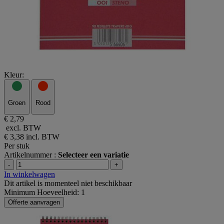
Kleur:
Groen
Rood
€ 2,79
excl. BTW
€ 3,38
incl. BTW
Per stuk
Artikelnummer :
Selecteer een variatie
-
+
In winkelwagen
Dit artikel is momenteel niet beschikbaar
Minimum Hoeveelheid: 1
Offerte aanvragen