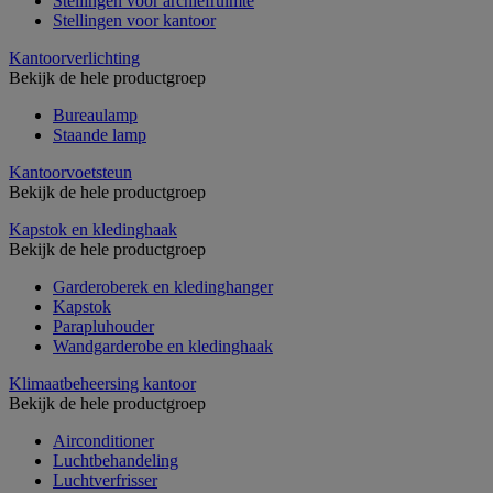
Stellingen voor archiefruimte
Stellingen voor kantoor
Kantoorverlichting
Bekijk de hele productgroep
Bureaulamp
Staande lamp
Kantoorvoetsteun
Bekijk de hele productgroep
Kapstok en kledinghaak
Bekijk de hele productgroep
Garderoberek en kledinghanger
Kapstok
Parapluhouder
Wandgarderobe en kledinghaak
Klimaatbeheersing kantoor
Bekijk de hele productgroep
Airconditioner
Luchtbehandeling
Luchtverfrisser