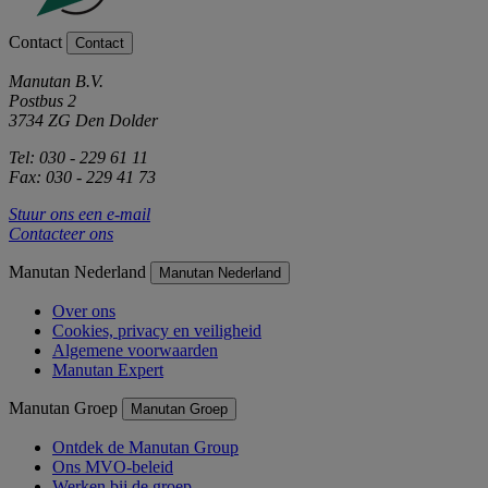
Contact
Contact
Manutan B.V.
Postbus 2
3734 ZG Den Dolder
Tel: 030 - 229 61 11
Fax: 030 - 229 41 73
Stuur ons een e-mail
Contacteer ons
Manutan Nederland
Manutan Nederland
Over ons
Cookies, privacy en veiligheid
Algemene voorwaarden
Manutan Expert
Manutan Groep
Manutan Groep
Ontdek de Manutan Group
Ons MVO-beleid
Werken bij de groep