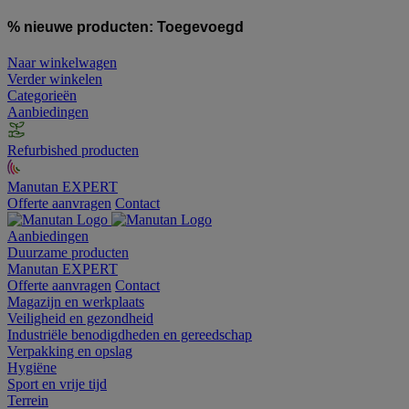
% nieuwe producten:
Toegevoegd
Naar winkelwagen
Verder winkelen
Categorieën
Aanbiedingen
Refurbished producten
Manutan EXPERT
Offerte aanvragen
Contact
Aanbiedingen
Duurzame producten
Manutan EXPERT
Offerte aanvragen
Contact
Magazijn en werkplaats
Veiligheid en gezondheid
Industriële benodigdheden en gereedschap
Verpakking en opslag
Hygiëne
Sport en vrije tijd
Terrein