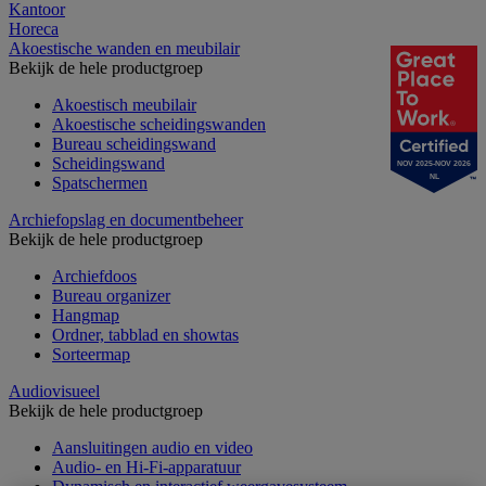
Kantoor
Horeca
Akoestische wanden en meubilair
Bekijk de hele productgroep
Akoestisch meubilair
Akoestische scheidingswanden
Bureau scheidingswand
Scheidingswand
NOV 2025-NOV 2026
NL
Spatschermen
Archiefopslag en documentbeheer
Bekijk de hele productgroep
Archiefdoos
Bureau organizer
Hangmap
Ordner, tabblad en showtas
Sorteermap
Audiovisueel
Bekijk de hele productgroep
Aansluitingen audio en video
Audio- en Hi-Fi-apparatuur