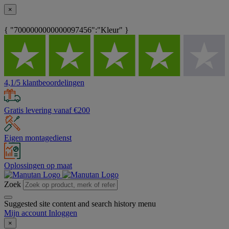
×
{ "7000000000000097456":"Kleur" }
4,1/5 klantbeoordelingen
Gratis levering vanaf €200
Eigen montagedienst
Oplossingen op maat
Zoek
Suggested site content and search history menu
Mijn account
Inloggen
×