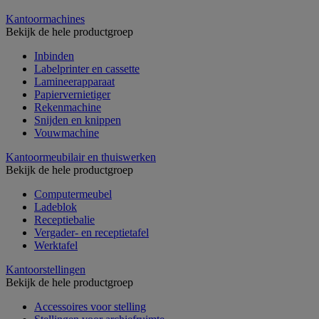
Kantoormachines
Bekijk de hele productgroep
Inbinden
Labelprinter en cassette
Lamineerapparaat
Papiervernietiger
Rekenmachine
Snijden en knippen
Vouwmachine
Kantoormeubilair en thuiswerken
Bekijk de hele productgroep
Computermeubel
Ladeblok
Receptiebalie
Vergader- en receptietafel
Werktafel
Kantoorstellingen
Bekijk de hele productgroep
Accessoires voor stelling