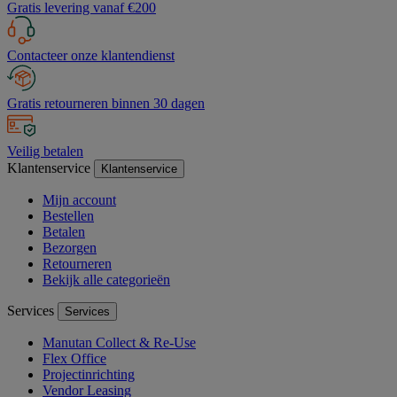
Gratis levering vanaf €200
Contacteer onze klantendienst
Gratis retourneren binnen 30 dagen
Veilig betalen
Klantenservice
Klantenservice
Mijn account
Bestellen
Betalen
Bezorgen
Retourneren
Bekijk alle categorieën
Services
Services
Manutan Collect & Re-Use
Flex Office
Projectinrichting
Vendor Leasing