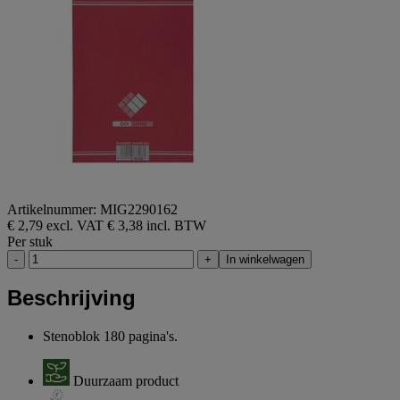
Artikelnummer: MIG2290162
€ 2,79 excl. VAT
€ 3,38 incl. BTW
Per stuk
-
+
In winkelwagen
Beschrijving
Stenoblok 180 pagina's.
Duurzaam product