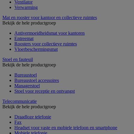
Ventilator
Verwarming
Mat en rooster voor kantoor en collectieve ruimtes
Bekijk de hele productgroep
Antivermoeidheidsmat voor kantoren
Entreemat
Roosters voor collectieve ruimtes
Vloerbeschermingsmat
Stoel en fauteuil
Bekijk de hele productgroep
Bureaustoel
Bureaustoel accessoires
Managerstoel
Stoel voor receptie en ontvangst
Telecommunicatie
Bekijk de hele productgroep
Draadloze telefonie
Fax
Headset voor vaste en mobiele telefoon en smartphone
Mobiele telefonie