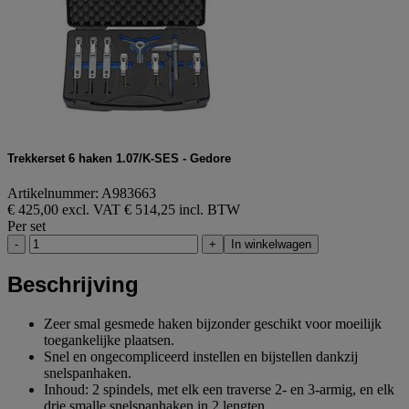
Trekkerset 6 haken 1.07/K-SES - Gedore
Artikelnummer: A983663
€ 425,00 excl. VAT
€ 514,25 incl. BTW
Per set
-
+
In winkelwagen
Beschrijving
Zeer smal gesmede haken bijzonder geschikt voor moeilijk
toegankelijke plaatsen.
Snel en ongecompliceerd instellen en bijstellen dankzij
snelspanhaken.
Inhoud: 2 spindels, met elk een traverse 2- en 3-armig, en elk
drie smalle snelspanhaken in 2 lengten.