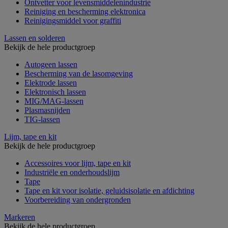
Ontvetter voor levensmiddelenindustrie
Reiniging en bescherming elektronica
Reinigingsmiddel voor graffiti
Lassen en solderen
Bekijk de hele productgroep
Autogeen lassen
Bescherming van de lasomgeving
Elektrode lassen
Elektronisch lassen
MIG/MAG-lassen
Plasmasnijden
TIG-lassen
Lijm, tape en kit
Bekijk de hele productgroep
Accessoires voor lijm, tape en kit
Industriële en onderhoudslijm
Tape
Tape en kit voor isolatie, geluidsisolatie en afdichting
Voorbereiding van ondergronden
Markeren
Bekijk de hele productgroep