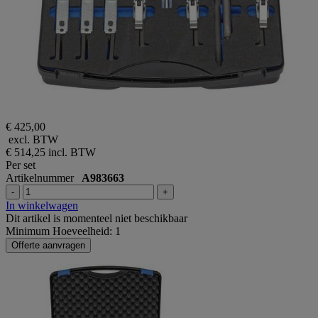
€ 425,00
excl. BTW
€ 514,25
incl. BTW
Per set
Artikelnummer
A983663
-
+
In winkelwagen
Dit artikel is momenteel niet beschikbaar
Minimum Hoeveelheid: 1
Offerte aanvragen