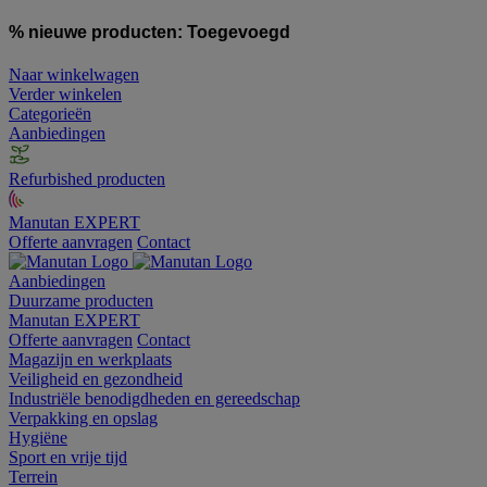
% nieuwe producten:
Toegevoegd
Naar winkelwagen
Verder winkelen
Categorieën
Aanbiedingen
Refurbished producten
Manutan EXPERT
Offerte aanvragen
Contact
Aanbiedingen
Duurzame producten
Manutan EXPERT
Offerte aanvragen
Contact
Magazijn en werkplaats
Veiligheid en gezondheid
Industriële benodigdheden en gereedschap
Verpakking en opslag
Hygiëne
Sport en vrije tijd
Terrein