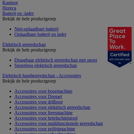
Kantoor
Horeca
Batterij en -lader
Bekijk de hele productgroep
Niet-oplaadbare batterij
Oplaadbare batterij en lader
Elektrisch gereedschap
Bekijk de hele productgroep
Draagbaar elektrisch gereedschap met snoer
NOV 2025-NOV 2026
NL
Snoerloos elektrisch gereedschap
Elektrisch handgereedschap - Accessoires
Bekijk de hele productgroep
Accessoires voor boormachine
Accessoires voor Dremel
Accessoires voor drilboor
Accessoires voor elektrisch gereedschap
Accessoires voor freesmachine
Accessoires voor heteluchtpistool
Accessoires voor multifunctionele gereedschap
Accessoires voor polijstmachine