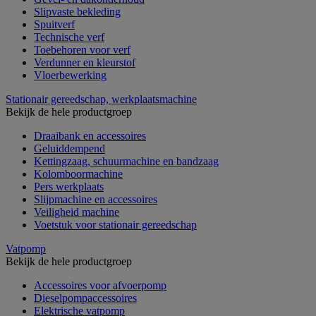
Slipvaste bekleding
Spuitverf
Technische verf
Toebehoren voor verf
Verdunner en kleurstof
Vloerbewerking
Stationair gereedschap, werkplaatsmachine
Bekijk de hele productgroep
Draaibank en accessoires
Geluiddempend
Kettingzaag, schuurmachine en bandzaag
Kolomboormachine
Pers werkplaats
Slijpmachine en accessoires
Veiligheid machine
Voetstuk voor stationair gereedschap
Vatpomp
Bekijk de hele productgroep
Accessoires voor afvoerpomp
Dieselpompaccessoires
Elektrische vatpomp