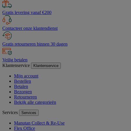
Gratis levering vanaf €200
Contacteer onze klantendienst
Gratis retourneren binnen 30 dagen
Veilig betalen
Klantenservice
Klantenservice
Mijn account
Bestellen
Betalen
Bezorgen
Retourneren
Bekijk alle categorieën
Services
Services
Manutan Collect & Re-Use
Flex Office