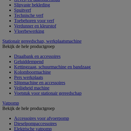
Slipvaste bekleding
Spuitverf
Technische verf
Toebehoren voor verf
Verdunner en kleurstof
Vloerbewerking
Stationair gereedschap, werkplaatsmachine
Bekijk de hele productgroep
Draaibank en accessoires
Geluiddempend
Kettingzaag, schuurmachine en bandzaag
Kolomboormachine
Pers werkplaats
Slijpmachine en accessoires
Veiligheid machine
Voetstuk voor stationair gereedschap
Vatpomp
Bekijk de hele productgroep
Accessoires voor afvoerpomp
Dieselpompaccessoires
Elektrische vatpomp