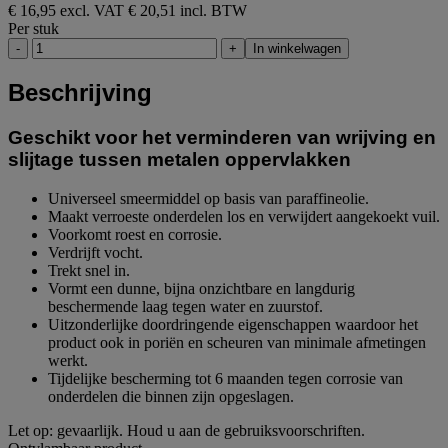
€ 16,95 excl. VAT
€ 20,51 incl. BTW
Per stuk
-
+
In winkelwagen
Beschrijving
Geschikt voor het verminderen van wrijving en
slijtage tussen metalen oppervlakken
Universeel smeermiddel op basis van paraffineolie.
Maakt verroeste onderdelen los en verwijdert aangekoekt vuil.
Voorkomt roest en corrosie.
Verdrijft vocht.
Trekt snel in.
Vormt een dunne, bijna onzichtbare en langdurig
beschermende laag tegen water en zuurstof.
Uitzonderlijke doordringende eigenschappen waardoor het
product ook in poriën en scheuren van minimale afmetingen
werkt.
Tijdelijke bescherming tot 6 maanden tegen corrosie van
onderdelen die binnen zijn opgeslagen.
Let op: gevaarlijk. Houd u aan de gebruiksvoorschriften.