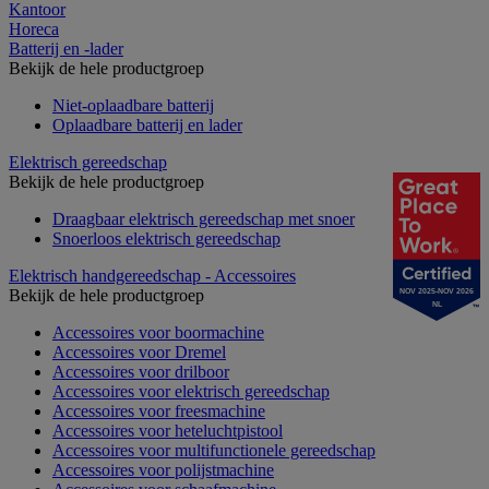
Kantoor
Horeca
Batterij en -lader
Bekijk de hele productgroep
Niet-oplaadbare batterij
Oplaadbare batterij en lader
Elektrisch gereedschap
Bekijk de hele productgroep
Draagbaar elektrisch gereedschap met snoer
Snoerloos elektrisch gereedschap
Elektrisch handgereedschap - Accessoires
Bekijk de hele productgroep
NOV 2025-NOV 2026
NL
Accessoires voor boormachine
Accessoires voor Dremel
Accessoires voor drilboor
Accessoires voor elektrisch gereedschap
Accessoires voor freesmachine
Accessoires voor heteluchtpistool
Accessoires voor multifunctionele gereedschap
Accessoires voor polijstmachine