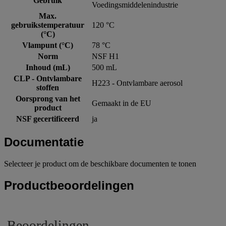
Gebruik
Voedingsmiddelenindustrie
Max.
gebruikstemperatuur
120 °C
(°C)
Vlampunt (°C)
78 °C
Norm
NSF H1
Inhoud (mL)
500 mL
CLP - Ontvlambare
H223 - Ontvlambare aerosol
stoffen
Oorsprong van het
Gemaakt in de EU
product
NSF gecertificeerd
ja
Documentatie
Selecteer je product om de beschikbare documenten te tonen
Productbeoordelingen