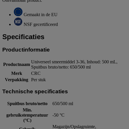
Ontvlambaar product.
Gemaakt in de EU
NSF gecertificeerd
Specificaties
Productinformatie
Universeel smeermiddel 3-36, Inhoud: 500 mL,
Productnaam
Spuitbus bruto/netto: 650/500 ml
Merk
CRC
Verpakking
Per stuk
Technische specificaties
Spuitbus bruto/netto
650/500 ml
Min.
gebruikstemperatuur
-50 °C
(°C)
Magazijn/Opslagruimte,