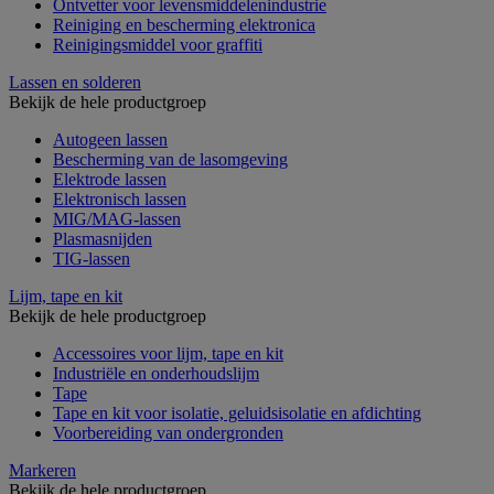
Ontvetter voor levensmiddelenindustrie
Reiniging en bescherming elektronica
Reinigingsmiddel voor graffiti
Lassen en solderen
Bekijk de hele productgroep
Autogeen lassen
Bescherming van de lasomgeving
Elektrode lassen
Elektronisch lassen
MIG/MAG-lassen
Plasmasnijden
TIG-lassen
Lijm, tape en kit
Bekijk de hele productgroep
Accessoires voor lijm, tape en kit
Industriële en onderhoudslijm
Tape
Tape en kit voor isolatie, geluidsisolatie en afdichting
Voorbereiding van ondergronden
Markeren
Bekijk de hele productgroep