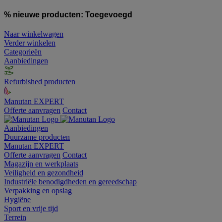
% nieuwe producten:
Toegevoegd
Naar winkelwagen
Verder winkelen
Categorieën
Aanbiedingen
Refurbished producten
Manutan EXPERT
Offerte aanvragen
Contact
Aanbiedingen
Duurzame producten
Manutan EXPERT
Offerte aanvragen
Contact
Magazijn en werkplaats
Veiligheid en gezondheid
Industriële benodigdheden en gereedschap
Verpakking en opslag
Hygiëne
Sport en vrije tijd
Terrein