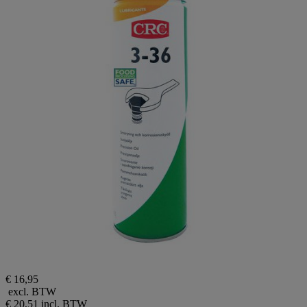
€ 16,95
excl. BTW
€ 20,51
incl. BTW