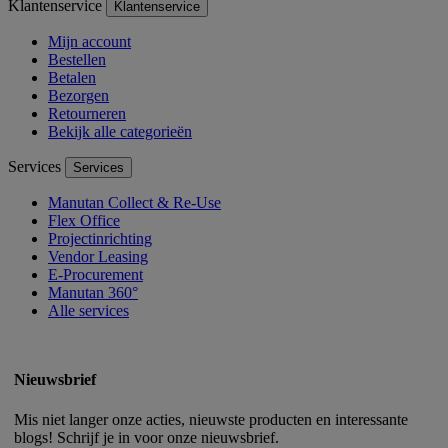
Klantenservice
Klantenservice
Mijn account
Bestellen
Betalen
Bezorgen
Retourneren
Bekijk alle categorieën
Services
Services
Manutan Collect & Re-Use
Flex Office
Projectinrichting
Vendor Leasing
E-Procurement
Manutan 360°
Alle services
Nieuwsbrief
Mis niet langer onze acties, nieuwste producten en interessante
blogs! Schrijf je in voor onze nieuwsbrief.