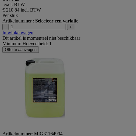
excl. BTW
€ 210,84
incl. BTW
Per stuk
Artikelnummer :
Selecteer een variatie
-
+
In winkelwagen
Dit artikel is momenteel niet beschikbaar
Minimum Hoeveelheid: 1
Offerte aanvragen
Artikelnummer: MIG31164994