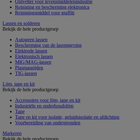
Ontvetter voor levensmiddelenindustrie
Reiniging en bescherming elektronica
Reinigingsmiddel voor graffiti
Lassen en solderen
Bekijk de hele productgroep
Autogeen lassen
Bescherming van de lasomgeving
Elektrode lassen
Elektronisch lassen
MIG/MAG-lassen
Plasmasnijden
TIG-lassen
Lijm, tape en kit
Bekijk de hele productgroep
Accessoires voor lijm, tape en kit
Industriële en onderhoudslijm
Tape
Tape en kit voor isolatie, geluidsisolatie en afdichting
Voorbereiding van ondergronden
Markeren
Bekijk de hele productgroep