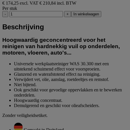
€ 174,25 excl. VAT
€ 210,84 incl. BTW
Per stuk
-
+
In winkelwagen
Beschrijving
Hoogwaardig geconcentreerd voor het
reinigen van hardnekkig vuil op onderdelen,
motoren, vloeren, auto's...
Universele werkplaatsreiniger WAS 30.300 met een
uitstekend schuimend effect voor voorsproeien.
Glanzend en waterafstotend effect na reiniging.
Verwijdert vet, olie, aanslag, roetdeeltjes en remstof.
Niet bijtend.
Ook geschikt voor gevoelige oppervlakken en te bewerken
onderdelen.
Hoogwaardig concentraat.
Demulgerend en geschikt voor olieafscheiders.
Zonder veiligheidsetiket.
Gemaakt in Duitsland