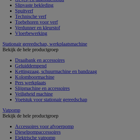
Slipvaste bekleding
Spuitverf
Technische verf
Toebehoren voor verf
Verdunner en kleurstof
Vloerbewerking
Stationair gereedschap, werkplaatsmachine
Bekijk de hele productgroep
Draaibank en accessoires
Geluiddempend
Kettingzaag, schuurmachine en bandzaag
Kolomboormachine
Pers werkplaats
Slijpmachine en accessoires
Veiligheid machine
Voetstuk voor stationair gereedschap
Vatpomp
Bekijk de hele productgroep
Accessoires voor afvoerpomp
Dieselpompaccessoires
Elektrische vatpomp