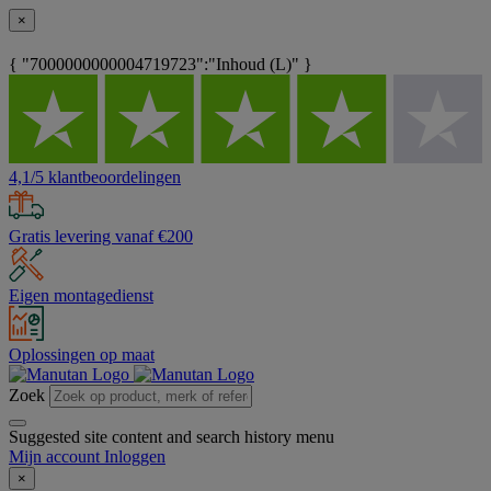
×
{ "7000000000004719723":"Inhoud (L)" }
4,1/5 klantbeoordelingen
Gratis levering vanaf €200
Eigen montagedienst
Oplossingen op maat
Zoek
Suggested site content and search history menu
Mijn account
Inloggen
×