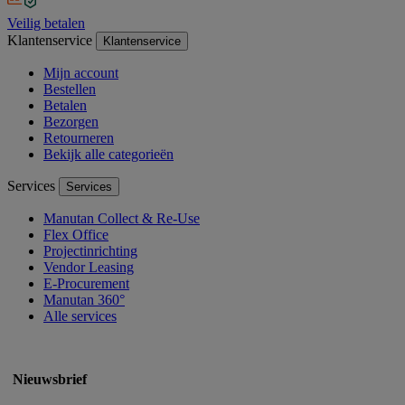
Veilig betalen
Klantenservice
Klantenservice
Mijn account
Bestellen
Betalen
Bezorgen
Retourneren
Bekijk alle categorieën
Services
Services
Manutan Collect & Re-Use
Flex Office
Projectinrichting
Vendor Leasing
E-Procurement
Manutan 360°
Alle services
Nieuwsbrief