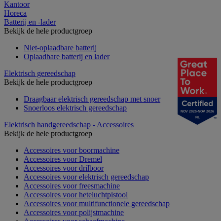
Kantoor
Horeca
Batterij en -lader
Bekijk de hele productgroep
Niet-oplaadbare batterij
Oplaadbare batterij en lader
Elektrisch gereedschap
Bekijk de hele productgroep
Draagbaar elektrisch gereedschap met snoer
Snoerloos elektrisch gereedschap
NOV 2025-NOV 2026
NL
Elektrisch handgereedschap - Accessoires
Bekijk de hele productgroep
Accessoires voor boormachine
Accessoires voor Dremel
Accessoires voor drilboor
Accessoires voor elektrisch gereedschap
Accessoires voor freesmachine
Accessoires voor heteluchtpistool
Accessoires voor multifunctionele gereedschap
Accessoires voor polijstmachine