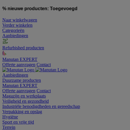
% nieuwe producten:
Toegevoegd
Naar winkelwagen
Verder winkelen
Categorieën
Aanbiedingen
Refurbished producten
Manutan EXPERT
Offerte aanvragen
Contact
Aanbiedingen
Duurzame producten
Manutan EXPERT
Offerte aanvragen
Contact
Magazijn en werkplaats
Veiligheid en gezondheid
Industriële benodigdheden en gereedschap
Verpakking en opslag
Hygiëne
Sport en vrije tijd
Terrein