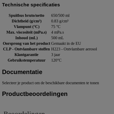
Technische specificaties
Spuitbus bruto/netto
650/500 ml
Dichtheid (g/cm³)
0.83 g/cm³
Vlampunt (°C)
75 °C
Max. viscositeit (mPa.s)
4 mPa.s
Inhoud (mL)
500 mL
Oorsprong van het product
Gemaakt in de EU
CLP - Ontvlambare stoffen
H223 - Ontvlambare aerosol
Klantgarantie
3 jaar
Gebruikstemperatuur
120°C
Documentatie
Selecteer je product om de beschikbare documenten te tonen
Productbeoordelingen