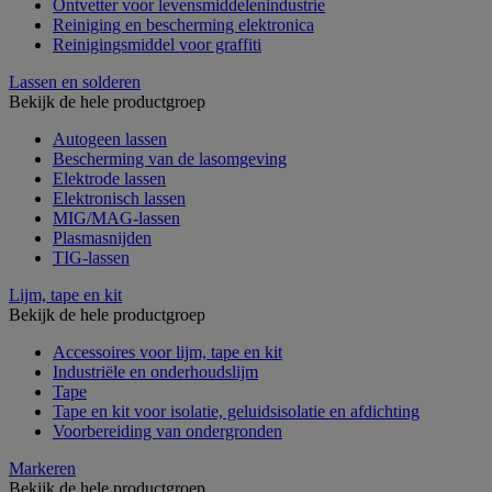
Ontvetter voor levensmiddelenindustrie
Reiniging en bescherming elektronica
Reinigingsmiddel voor graffiti
Lassen en solderen
Bekijk de hele productgroep
Autogeen lassen
Bescherming van de lasomgeving
Elektrode lassen
Elektronisch lassen
MIG/MAG-lassen
Plasmasnijden
TIG-lassen
Lijm, tape en kit
Bekijk de hele productgroep
Accessoires voor lijm, tape en kit
Industriële en onderhoudslijm
Tape
Tape en kit voor isolatie, geluidsisolatie en afdichting
Voorbereiding van ondergronden
Markeren
Bekijk de hele productgroep