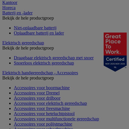
Kantoor
Horeca
Batterij en -lader
Bekijk de hele productgroep
Niet-oplaadbare batterij
Oplaadbare batterij en lader
Elektrisch gereedschap
Bekijk de hele productgroep
Draagbaar elektrisch gereedschap met snoer
Snoerloos elektrisch gereedschap
NOV 2025-NOV 2026
NL
Elektrisch handgereedschap - Accessoires
Bekijk de hele productgroep
Accessoires voor boormachine
Accessoires voor Dremel
Accessoires voor drilboor
Accessoires voor elektrisch gereedschap
Accessoires voor freesmachine
Accessoires voor heteluchtpistool
Accessoires voor multifunctionele gereedschap
Accessoires voor polijstmachine