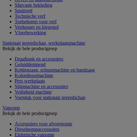
Slipvaste bekleding
Spuitverf
Technische verf
Toebehoren voor verf
Verdunner en kleurstof
Vloerbewerking
Stationair gereedschap, werkplaatsmachine
Bekijk de hele productgroep
Draaibank en accessoires
Geluiddempend
Kettingzaag, schuurmachine en bandzaag
Kolomboormachine
Pers werkplaats
Slijpmachine en accessoires
Veiligheid machine
Voetstuk voor stationair gereedschap
Vatpomp
Bekijk de hele productgroep
Accessoires voor afvoerpomp
Dieselpompaccessoires
Elektrische vatpomp