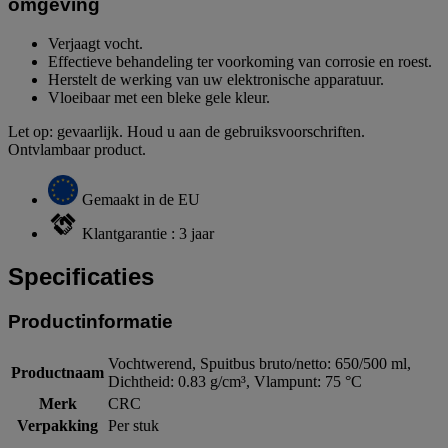
omgeving
Verjaagt vocht.
Effectieve behandeling ter voorkoming van corrosie en roest.
Herstelt de werking van uw elektronische apparatuur.
Vloeibaar met een bleke gele kleur.
Let op: gevaarlijk. Houd u aan de gebruiksvoorschriften.
Ontvlambaar product.
Gemaakt in de EU
Klantgarantie : 3 jaar
Specificaties
Productinformatie
Vochtwerend, Spuitbus bruto/netto: 650/500 ml,
Productnaam
Dichtheid: 0.83 g/cm³, Vlampunt: 75 °C
Merk
CRC
Verpakking
Per stuk