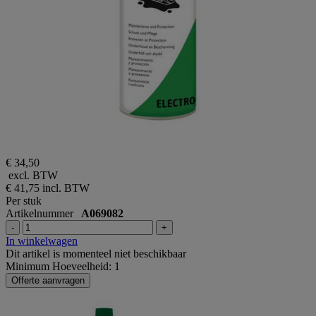
€ 34,50
excl. BTW
€ 41,75
incl. BTW
Per stuk
Artikelnummer
A069082
-
+
In winkelwagen
Dit artikel is momenteel niet beschikbaar
Minimum Hoeveelheid: 1
Offerte aanvragen