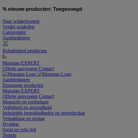
% nieuwe producten:
Toegevoegd
Naar winkelwagen
Verder winkelen
Categorieën
Aanbiedingen
Refurbished producten
Manutan EXPERT
Offerte aanvragen
Contact
Aanbiedingen
Duurzame producten
Manutan EXPERT
Offerte aanvragen
Contact
Magazijn en werkplaats
Veiligheid en gezondheid
Industriële benodigdheden en gereedschap
Verpakking en opslag
Hygiëne
Sport en vrije tijd
Terrein