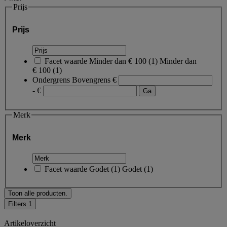
Prijs
Prijs
Facet waarde
Minder dan € 100
(
1
)
Minder dan
€ 100
(1)
Ondergrens
Bovengrens
€
- €
Merk
Merk
Facet waarde
Godet
(
1
)
Godet
(1)
Toon alle producten.
Filters
1
Artikeloverzicht