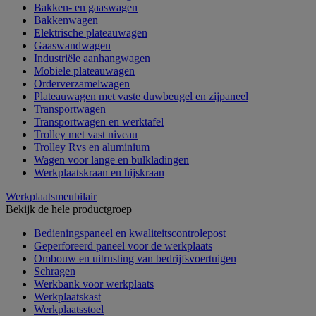
Bakken- en gaaswagen
Bakkenwagen
Elektrische plateauwagen
Gaaswandwagen
Industriële aanhangwagen
Mobiele plateauwagen
Orderverzamelwagen
Plateauwagen met vaste duwbeugel en zijpaneel
Transportwagen
Transportwagen en werktafel
Trolley met vast niveau
Trolley Rvs en aluminium
Wagen voor lange en bulkladingen
Werkplaatskraan en hijskraan
Werkplaatsmeubilair
Bekijk de hele productgroep
Bedieningspaneel en kwaliteitscontrolepost
Geperforeerd paneel voor de werkplaats
Ombouw en uitrusting van bedrijfsvoertuigen
Schragen
Werkbank voor werkplaats
Werkplaatskast
Werkplaatsstoel