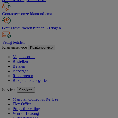
Contacteer onze klantendienst
Gratis retourneren binnen 30 dagen
Veilig betalen
Klantenservice
Klantenservice
Mijn account
Bestellen
Betalen
Bezorgen
Retourneren
Bekijk alle categorieën
Services
Services
Manutan Collect & Re-Use
Flex Office
Projectinrichting
Vendor Leasing