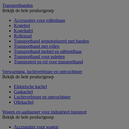
Transportbanden
Bekijk de hele productgroep
Accessoires voor rollenbaan
Kogelrol
Kogeltafel
Rollenrail
Transportband gemotoriseerd met banden
Transportband met rollen
Transportband mobiel en uitbreidbaar
Transportband voor paletten
Transportrol en rol voor transportband
Verwarming, luchtverfrisser en ontvochtiger
Bekijk de hele productgroep
Elektrische kachel
Gaskachel
Luchtverfrisser en ontvochtiger
Oliekachel
Wagen en aanhanger voor industrieel transport
Bekijk de hele productgroep
Accessoires voor wagen