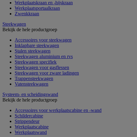
Werkplaatskraan en -hijskraan
Werkplaatsportaalkraan
Zwenkkraan
Steekwagen
Bekijk de hele productgroep
Accessoires voor steekwagen
Inklapbare steekwagen
Stalen steekwagen
Steekwagen aluminium en rvs
Steekwagen specifiek
Steekwagen voor gasflessen
Steekwagen voor zware ladingen
Trappensteekwagen
Vatensteekwagen
Systeem- en scheidingswand
Bekijk de hele productgroep
Accessoires voor werkplaatscabine en -wand
Schildercabine
Strippendeur
Werkplaatscabine
Werkplaatswand