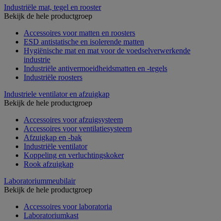
Industriële mat, tegel en rooster
Bekijk de hele productgroep
Accessoires voor matten en roosters
ESD antistatische en isolerende matten
Hygiënische mat en mat voor de voedselverwerkende
industrie
Industriële antivermoeidheidsmatten en -tegels
Industriële roosters
Industriele ventilator en afzuigkap
Bekijk de hele productgroep
Accessoires voor afzuigsysteem
Accessoires voor ventilatiesysteem
Afzuigkap en -bak
Industriële ventilator
Koppeling en verluchtingskoker
Rook afzuigkap
Laboratoriummeubilair
Bekijk de hele productgroep
Accessoires voor laboratoria
Laboratoriumkast