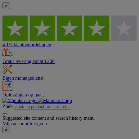
×
4,1/5 klantbeoordelingen
Gratis levering vanaf €200
Eigen montagedienst
Oplossingen op maat
Zoek
Suggested site content and search history menu
Mijn account
Inloggen
×