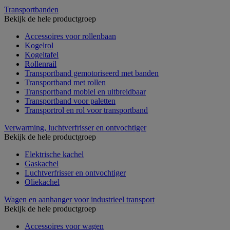
Transportbanden
Bekijk de hele productgroep
Accessoires voor rollenbaan
Kogelrol
Kogeltafel
Rollenrail
Transportband gemotoriseerd met banden
Transportband met rollen
Transportband mobiel en uitbreidbaar
Transportband voor paletten
Transportrol en rol voor transportband
Verwarming, luchtverfrisser en ontvochtiger
Bekijk de hele productgroep
Elektrische kachel
Gaskachel
Luchtverfrisser en ontvochtiger
Oliekachel
Wagen en aanhanger voor industrieel transport
Bekijk de hele productgroep
Accessoires voor wagen