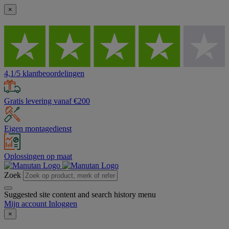
×
4,1/5 klantbeoordelingen
Gratis levering vanaf €200
Eigen montagedienst
Oplossingen op maat
Zoek
Suggested site content and search history menu
Mijn account
Inloggen
×