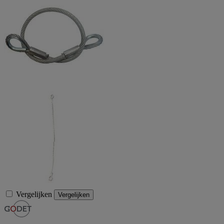
Vergelijken
Vergelijken