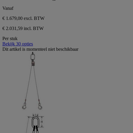
sterren.
Vanaf
€ 1.679,00
excl. BTW
€ 2.031,59 incl. BTW
Per stuk
Bekijk 30 opties
Dit artikel is momenteel niet beschikbaar