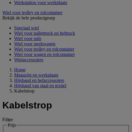
Werkstation voor werkplaats
Wiel voor trolley en rolcontainer
Bekijk de hele productgroep
Speciaal wiel
Wiel voor pallettruck en heftruck
Wiel voor rails
Wiel voor steekwagen
Wiel voor trolley en rolcontainer
Wiel voor wagen en rolcontainer
Wielaccessoires
Home
Magazijn en werkplaats
Hijsband en hefaccessoires
Hijsband van staal en textiel
Kabelstrop
Kabelstrop
Filter
Prijs