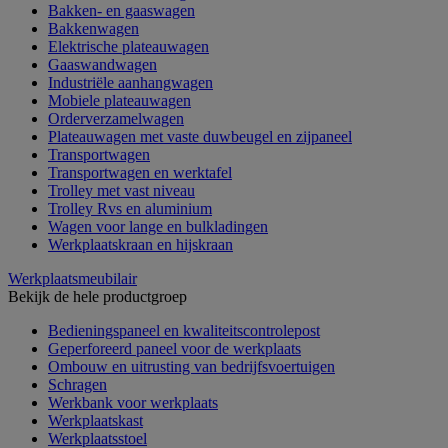
Bakken- en gaaswagen
Bakkenwagen
Elektrische plateauwagen
Gaaswandwagen
Industriële aanhangwagen
Mobiele plateauwagen
Orderverzamelwagen
Plateauwagen met vaste duwbeugel en zijpaneel
Transportwagen
Transportwagen en werktafel
Trolley met vast niveau
Trolley Rvs en aluminium
Wagen voor lange en bulkladingen
Werkplaatskraan en hijskraan
Werkplaatsmeubilair
Bekijk de hele productgroep
Bedieningspaneel en kwaliteitscontrolepost
Geperforeerd paneel voor de werkplaats
Ombouw en uitrusting van bedrijfsvoertuigen
Schragen
Werkbank voor werkplaats
Werkplaatskast
Werkplaatsstoel