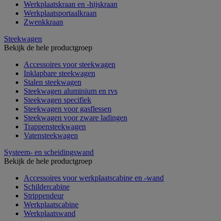
Werkplaatskraan en -hijskraan
Werkplaatsportaalkraan
Zwenkkraan
Steekwagen
Bekijk de hele productgroep
Accessoires voor steekwagen
Inklapbare steekwagen
Stalen steekwagen
Steekwagen aluminium en rvs
Steekwagen specifiek
Steekwagen voor gasflessen
Steekwagen voor zware ladingen
Trappensteekwagen
Vatensteekwagen
Systeem- en scheidingswand
Bekijk de hele productgroep
Accessoires voor werkplaatscabine en -wand
Schildercabine
Strippendeur
Werkplaatscabine
Werkplaatswand