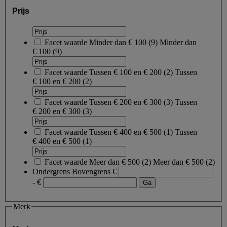
Prijs
Facet waarde
Minder dan € 100
(
9
)
Minder dan
€ 100
(9)
Facet waarde
Tussen € 100 en € 200
(
2
)
Tussen
€ 100 en € 200
(2)
Facet waarde
Tussen € 200 en € 300
(
3
)
Tussen
€ 200 en € 300
(3)
Facet waarde
Tussen € 400 en € 500
(
1
)
Tussen
€ 400 en € 500
(1)
Facet waarde
Meer dan € 500
(
2
)
Meer dan € 500
(2)
Ondergrens
Bovengrens
€
- €
Merk