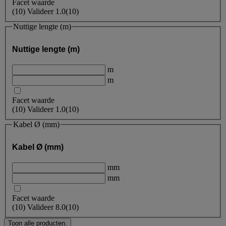
Facet waarde
(
10
)
Valideer
1.0
(10)
Nuttige lengte (m)
Nuttige lengte (m)
m
m
Facet waarde
(
10
)
Valideer
1.0
(10)
Kabel Ø (mm)
Kabel Ø (mm)
mm
mm
Facet waarde
(
10
)
Valideer
8.0
(10)
Toon alle producten.