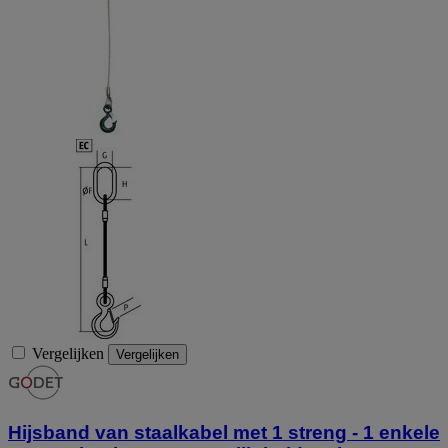
Vergelijken
Vergelijken
Hijsband van staalkabel met 1 streng - 1 enkele