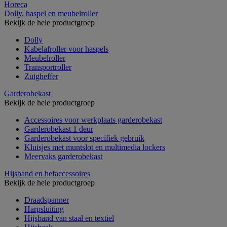
Horeca
Dolly, haspel en meubelroller
Bekijk de hele productgroep
Dolly
Kabelafroller voor haspels
Meubelroller
Transportroller
Zuigheffer
Garderobekast
Bekijk de hele productgroep
Accessoires voor werkplaats garderobekast
Garderobekast 1 deur
Garderobekast voor specifiek gebruik
Kluisjes met muntslot en multimedia lockers
Meervaks garderobekast
Hijsband en hefaccessoires
Bekijk de hele productgroep
Draadspanner
Harpsluiting
Hijsband van staal en textiel