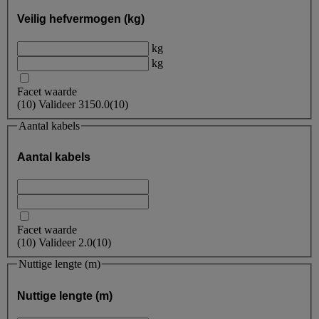
Veilig hefvermogen (kg)
kg
kg
Facet waarde
(
10
)
Valideer
3150.0
(10)
Aantal kabels
Aantal kabels
Facet waarde
(
10
)
Valideer
2.0
(10)
Nuttige lengte (m)
Nuttige lengte (m)