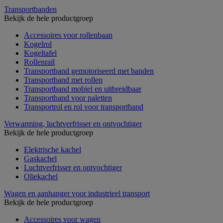
Transportbanden
Bekijk de hele productgroep
Accessoires voor rollenbaan
Kogelrol
Kogeltafel
Rollenrail
Transportband gemotoriseerd met banden
Transportband met rollen
Transportband mobiel en uitbreidbaar
Transportband voor paletten
Transportrol en rol voor transportband
Verwarming, luchtverfrisser en ontvochtiger
Bekijk de hele productgroep
Elektrische kachel
Gaskachel
Luchtverfrisser en ontvochtiger
Oliekachel
Wagen en aanhanger voor industrieel transport
Bekijk de hele productgroep
Accessoires voor wagen