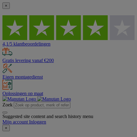
×
4,1/5 klantbeoordelingen
Gratis levering vanaf €200
Eigen montagedienst
Oplossingen op maat
Zoek
Suggested site content and search history menu
Mijn account
Inloggen
×