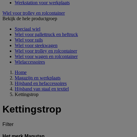
Werkstation voor werkplaats
Wiel voor trolley en rolcontainer
Bekijk de hele productgroep
Speciaal wiel
Wiel voor pallettruck en heftruck
Wiel voor rails
Wiel voor steekwagen
Wiel voor trolley en rolcontainer
Wiel voor wagen en rolcontainer
Wielaccessoires
Home
Magazijn en werkplaats
Hijsband en hefaccessoires
Hijsband van staal en textiel
Kettingstrop
Kettingstrop
Filter
Het merk Manutan