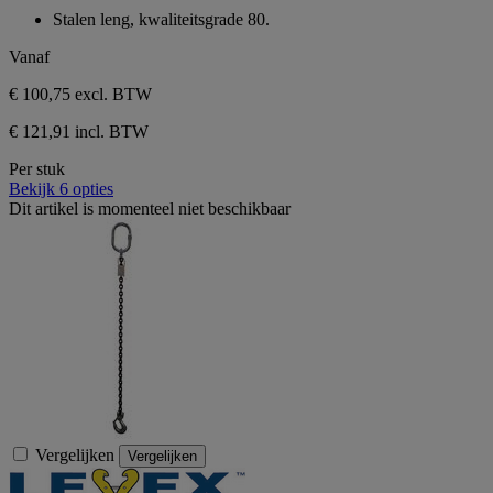
van
Stalen leng, kwaliteitsgrade 80.
de
5
Vanaf
sterren.
€ 100,75
excl. BTW
€ 121,91 incl. BTW
Per stuk
Bekijk 6 opties
Dit artikel is momenteel niet beschikbaar
Vergelijken
Vergelijken