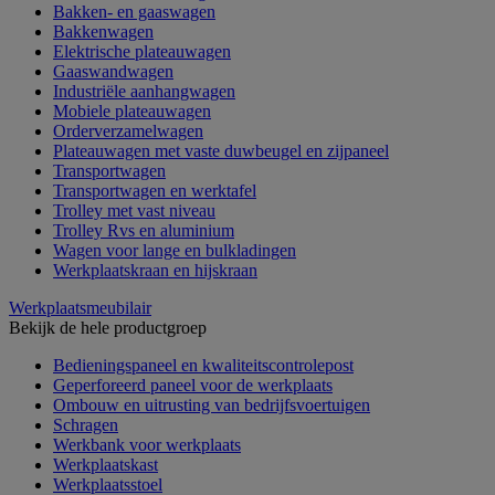
Bakken- en gaaswagen
Bakkenwagen
Elektrische plateauwagen
Gaaswandwagen
Industriële aanhangwagen
Mobiele plateauwagen
Orderverzamelwagen
Plateauwagen met vaste duwbeugel en zijpaneel
Transportwagen
Transportwagen en werktafel
Trolley met vast niveau
Trolley Rvs en aluminium
Wagen voor lange en bulkladingen
Werkplaatskraan en hijskraan
Werkplaatsmeubilair
Bekijk de hele productgroep
Bedieningspaneel en kwaliteitscontrolepost
Geperforeerd paneel voor de werkplaats
Ombouw en uitrusting van bedrijfsvoertuigen
Schragen
Werkbank voor werkplaats
Werkplaatskast
Werkplaatsstoel