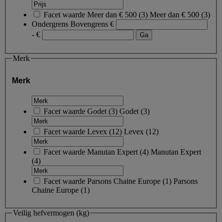
Facet waarde
Meer dan € 500
(
3
)
Meer dan € 500
(3)
Ondergrens
Bovengrens
€
- €
Merk
Merk
Facet waarde
Godet
(
3
)
Godet
(3)
Facet waarde
Levex
(
12
)
Levex
(12)
Facet waarde
Manutan Expert
(
4
)
Manutan Expert
(4)
Facet waarde
Parsons Chaine Europe
(
1
)
Parsons
Chaine Europe
(1)
Veilig hefvermogen (kg)