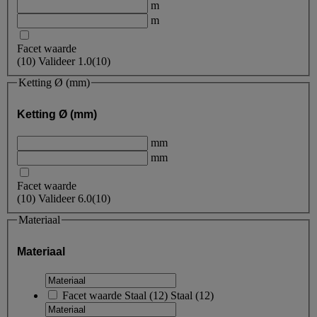
m
m
Facet waarde
(
10
)
Valideer
1.0
(10)
Ketting Ø (mm)
Ketting Ø (mm)
mm
mm
Facet waarde
(
10
)
Valideer
6.0
(10)
Materiaal
Materiaal
Facet waarde
Staal
(
12
)
Staal
(12)