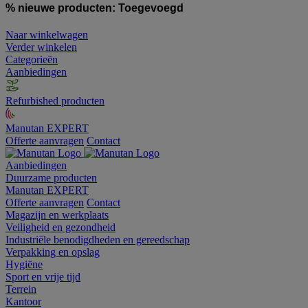
% nieuwe producten:
Toegevoegd
Naar winkelwagen
Verder winkelen
Categorieën
Aanbiedingen
Refurbished producten
Manutan EXPERT
Offerte aanvragen
Contact
Aanbiedingen
Duurzame producten
Manutan EXPERT
Offerte aanvragen
Contact
Magazijn en werkplaats
Veiligheid en gezondheid
Industriële benodigdheden en gereedschap
Verpakking en opslag
Hygiëne
Sport en vrije tijd
Terrein
Kantoor