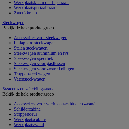
Werkplaatskraan en -hijskraan
Werkplaatsportaalkraan
Zwenkkraan
Steekwagen
Bekijk de hele productgroep
Accessoires voor steekwagen
Inklapbare steekwagen
Stalen steekwagen
Steekwagen aluminium en rvs
Steekwagen specifiek
Steekwagen voor gasflessen
Steekwagen voor zware ladingen
Trappensteekwagen
Vatensteekwagen
Systeem- en scheidingswand
Bekijk de hele productgroep
Accessoires voor werkplaatscabine en -wand
Schildercabine
Strippendeur
Werkplaatscabine
Werkplaatswand