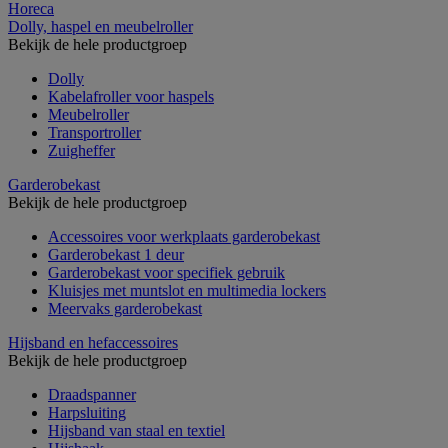
Horeca
Dolly, haspel en meubelroller
Bekijk de hele productgroep
Dolly
Kabelafroller voor haspels
Meubelroller
Transportroller
Zuigheffer
Garderobekast
Bekijk de hele productgroep
Accessoires voor werkplaats garderobekast
Garderobekast 1 deur
Garderobekast voor specifiek gebruik
Kluisjes met muntslot en multimedia lockers
Meervaks garderobekast
Hijsband en hefaccessoires
Bekijk de hele productgroep
Draadspanner
Harpsluiting
Hijsband van staal en textiel