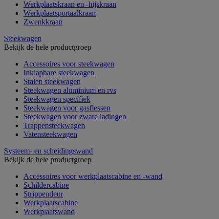
Werkplaatskraan en -hijskraan
Werkplaatsportaalkraan
Zwenkkraan
Steekwagen
Bekijk de hele productgroep
Accessoires voor steekwagen
Inklapbare steekwagen
Stalen steekwagen
Steekwagen aluminium en rvs
Steekwagen specifiek
Steekwagen voor gasflessen
Steekwagen voor zware ladingen
Trappensteekwagen
Vatensteekwagen
Systeem- en scheidingswand
Bekijk de hele productgroep
Accessoires voor werkplaatscabine en -wand
Schildercabine
Strippendeur
Werkplaatscabine
Werkplaatswand