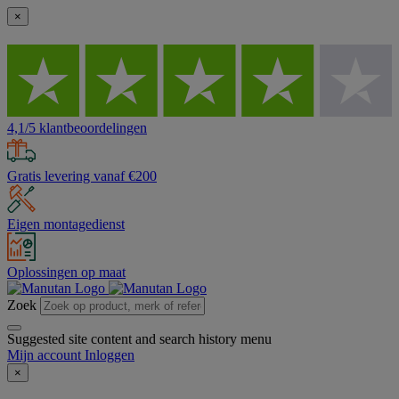
×
4,1/5 klantbeoordelingen
Gratis levering vanaf €200
Eigen montagedienst
Oplossingen op maat
Zoek
Suggested site content and search history menu
Mijn account
Inloggen
×