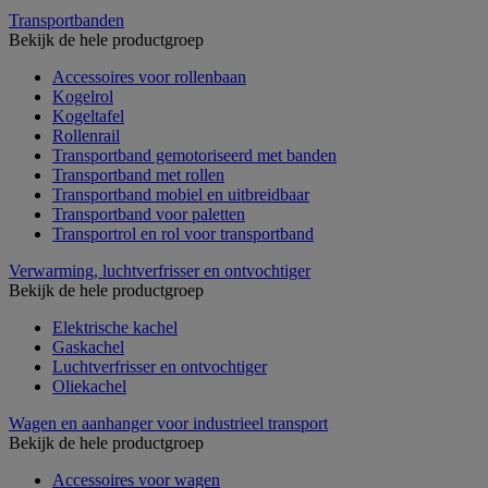
Transportbanden
Bekijk de hele productgroep
Accessoires voor rollenbaan
Kogelrol
Kogeltafel
Rollenrail
Transportband gemotoriseerd met banden
Transportband met rollen
Transportband mobiel en uitbreidbaar
Transportband voor paletten
Transportrol en rol voor transportband
Verwarming, luchtverfrisser en ontvochtiger
Bekijk de hele productgroep
Elektrische kachel
Gaskachel
Luchtverfrisser en ontvochtiger
Oliekachel
Wagen en aanhanger voor industrieel transport
Bekijk de hele productgroep
Accessoires voor wagen