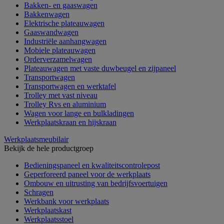
Bakken- en gaaswagen
Bakkenwagen
Elektrische plateauwagen
Gaaswandwagen
Industriële aanhangwagen
Mobiele plateauwagen
Orderverzamelwagen
Plateauwagen met vaste duwbeugel en zijpaneel
Transportwagen
Transportwagen en werktafel
Trolley met vast niveau
Trolley Rvs en aluminium
Wagen voor lange en bulkladingen
Werkplaatskraan en hijskraan
Werkplaatsmeubilair
Bekijk de hele productgroep
Bedieningspaneel en kwaliteitscontrolepost
Geperforeerd paneel voor de werkplaats
Ombouw en uitrusting van bedrijfsvoertuigen
Schragen
Werkbank voor werkplaats
Werkplaatskast
Werkplaatsstoel