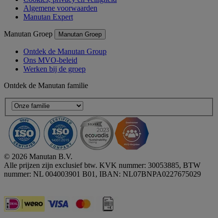
Algemene voorwaarden
Manutan Expert
Manutan Groep
Manutan Groep
Ontdek de Manutan Group
Ons MVO-beleid
Werken bij de groep
Ontdek de Manutan familie
© 2026 Manutan B.V.
Alle prijzen zijn exclusief btw. KVK nummer: 30053885, BTW
nummer: NL 004003901 B01, IBAN: NL07BNPA0227675029
Accessibility - some points not compliant