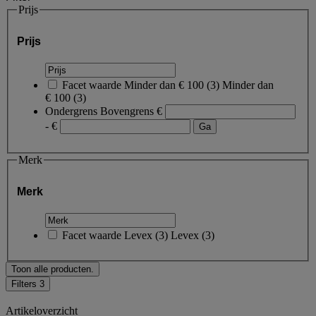
Prijs
Prijs
Facet waarde
Minder dan € 100
(
3
)
Minder dan
€ 100
(3)
Ondergrens
Bovengrens
€
- €
Merk
Merk
Facet waarde
Levex
(
3
)
Levex
(3)
Toon alle producten.
Filters
3
Artikeloverzicht