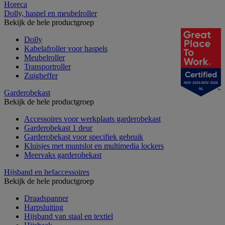
Horeca
Dolly, haspel en meubelroller
Bekijk de hele productgroep
Dolly
Kabelafroller voor haspels
Meubelroller
Transportroller
Zuigheffer
NOV 2025-NOV 2026
NL
Garderobekast
Bekijk de hele productgroep
Accessoires voor werkplaats garderobekast
Garderobekast 1 deur
Garderobekast voor specifiek gebruik
Kluisjes met muntslot en multimedia lockers
Meervaks garderobekast
Hijsband en hefaccessoires
Bekijk de hele productgroep
Draadspanner
Harpsluiting
Hijsband van staal en textiel