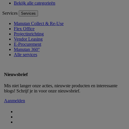
Bekijk alle categorieën
Services
Services
Manutan Collect & Re-Use
Flex Office
Projectinrichting
Vendor Leasing
E-Procurement
Manutan 360°
Alle services
Nieuwsbrief
Mis niet langer onze acties, nieuwste producten en interessante
blogs! Schrijf je in voor onze nieuwsbrief.
Aanmelden