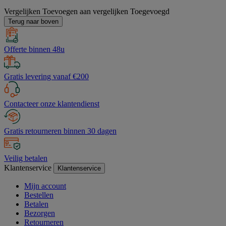
Vergelijken
Toevoegen aan vergelijken
Toegevoegd
Terug naar boven
Offerte binnen 48u
Gratis levering vanaf €200
Contacteer onze klantendienst
Gratis retourneren binnen 30 dagen
Veilig betalen
Klantenservice
Klantenservice
Mijn account
Bestellen
Betalen
Bezorgen
Retourneren