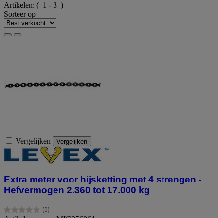
Artikelen:
( 1 - 3 )
Sorteer op
Vergelijken
Vergelijken
Extra meter voor hijsketting met 4 strengen -
Hefvermogen 2.360 tot 17.000 kg
(0)
0.0