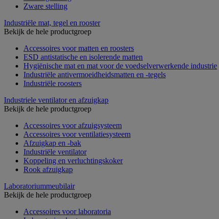
Zware stelling
Industriële mat, tegel en rooster
Bekijk de hele productgroep
Accessoires voor matten en roosters
ESD antistatische en isolerende matten
Hygiënische mat en mat voor de voedselverwerkende industrie
Industriële antivermoeidheidsmatten en -tegels
Industriële roosters
Industriele ventilator en afzuigkap
Bekijk de hele productgroep
Accessoires voor afzuigsysteem
Accessoires voor ventilatiesysteem
Afzuigkap en -bak
Industriële ventilator
Koppeling en verluchtingskoker
Rook afzuigkap
Laboratoriummeubilair
Bekijk de hele productgroep
Accessoires voor laboratoria