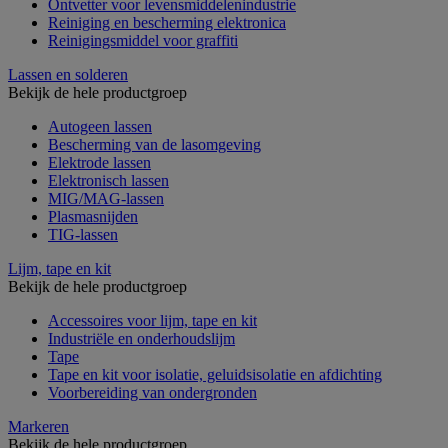
Ontvetter voor levensmiddelenindustrie
Reiniging en bescherming elektronica
Reinigingsmiddel voor graffiti
Lassen en solderen
Bekijk de hele productgroep
Autogeen lassen
Bescherming van de lasomgeving
Elektrode lassen
Elektronisch lassen
MIG/MAG-lassen
Plasmasnijden
TIG-lassen
Lijm, tape en kit
Bekijk de hele productgroep
Accessoires voor lijm, tape en kit
Industriële en onderhoudslijm
Tape
Tape en kit voor isolatie, geluidsisolatie en afdichting
Voorbereiding van ondergronden
Markeren
Bekijk de hele productgroep