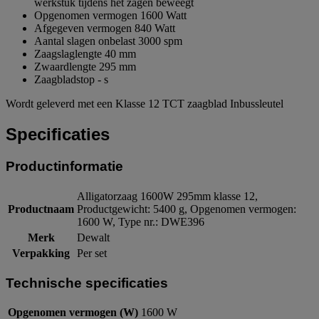
werkstuk tijdens het zagen beweegt
Opgenomen vermogen 1600 Watt
Afgegeven vermogen 840 Watt
Aantal slagen onbelast 3000 spm
Zaagslaglengte 40 mm
Zwaardlengte 295 mm
Zaagbladstop - s
Wordt geleverd met een Klasse 12 TCT zaagblad Inbussleutel
Specificaties
Productinformatie
Alligatorzaag 1600W 295mm klasse 12,
Productnaam
Productgewicht: 5400 g, Opgenomen vermogen:
1600 W, Type nr.: DWE396
Merk
Dewalt
Verpakking
Per set
Technische specificaties
Opgenomen vermogen (W)
1600 W