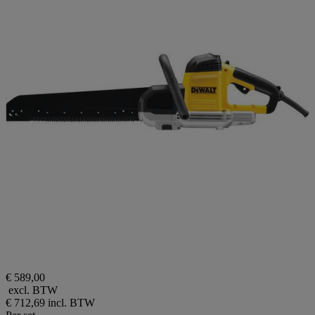
€ 589,00
excl. BTW
€ 712,69
incl. BTW