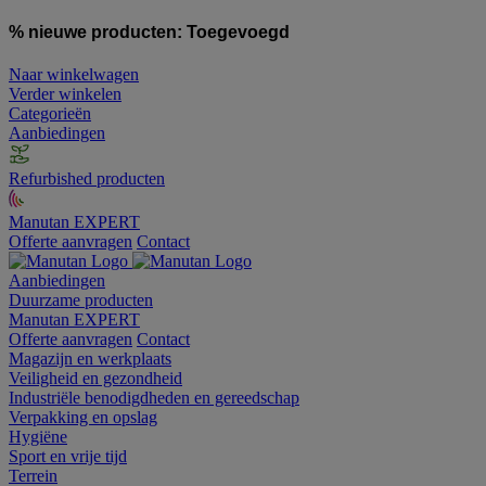
% nieuwe producten:
Toegevoegd
Naar winkelwagen
Verder winkelen
Categorieën
Aanbiedingen
Refurbished producten
Manutan EXPERT
Offerte aanvragen
Contact
Aanbiedingen
Duurzame producten
Manutan EXPERT
Offerte aanvragen
Contact
Magazijn en werkplaats
Veiligheid en gezondheid
Industriële benodigdheden en gereedschap
Verpakking en opslag
Hygiëne
Sport en vrije tijd
Terrein