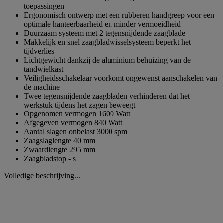
toepassingen
Ergonomisch ontwerp met een rubberen handgreep voor een
optimale hanteerbaarheid en minder vermoeidheid
Duurzaam systeem met 2 tegensnijdende zaagblade
Makkelijk en snel zaagbladwisselsysteem beperkt het
tijdverlies
Lichtgewicht dankzij de aluminium behuizing van de
tandwielkast
Veiligheidsschakelaar voorkomt ongewenst aanschakelen van
de machine
Twee tegensnijdende zaagbladen verhinderen dat het
werkstuk tijdens het zagen beweegt
Opgenomen vermogen 1600 Watt
Afgegeven vermogen 840 Watt
Aantal slagen onbelast 3000 spm
Zaagslaglengte 40 mm
Zwaardlengte 295 mm
Zaagbladstop - s
Volledige beschrijving...