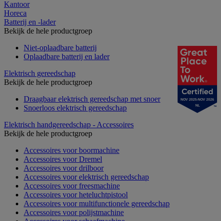
Kantoor
Horeca
Batterij en -lader
Bekijk de hele productgroep
Niet-oplaadbare batterij
Oplaadbare batterij en lader
Elektrisch gereedschap
Bekijk de hele productgroep
Draagbaar elektrisch gereedschap met snoer
NOV 2025-NOV 2026
Snoerloos elektrisch gereedschap
NL
Elektrisch handgereedschap - Accessoires
Bekijk de hele productgroep
Accessoires voor boormachine
Accessoires voor Dremel
Accessoires voor drilboor
Accessoires voor elektrisch gereedschap
Accessoires voor freesmachine
Accessoires voor heteluchtpistool
Accessoires voor multifunctionele gereedschap
Accessoires voor polijstmachine