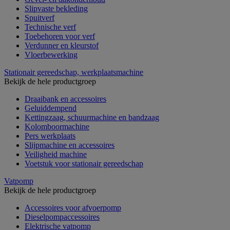
Slipvaste bekleding
Spuitverf
Technische verf
Toebehoren voor verf
Verdunner en kleurstof
Vloerbewerking
Stationair gereedschap, werkplaatsmachine
Bekijk de hele productgroep
Draaibank en accessoires
Geluiddempend
Kettingzaag, schuurmachine en bandzaag
Kolomboormachine
Pers werkplaats
Slijpmachine en accessoires
Veiligheid machine
Voetstuk voor stationair gereedschap
Vatpomp
Bekijk de hele productgroep
Accessoires voor afvoerpomp
Dieselpompaccessoires
Elektrische vatpomp