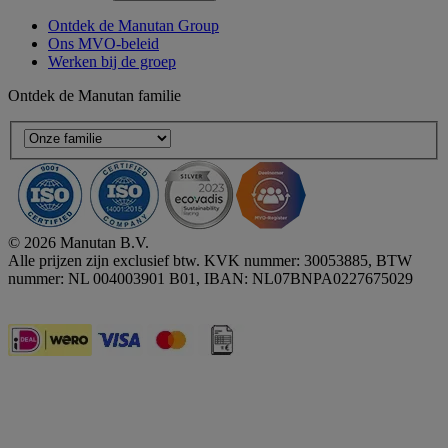
Ontdek de Manutan Group
Ons MVO-beleid
Werken bij de groep
Ontdek de Manutan familie
© 2026 Manutan B.V.
Alle prijzen zijn exclusief btw. KVK nummer: 30053885, BTW
nummer: NL 004003901 B01, IBAN: NL07BNPA0227675029
Accessibility - some points not compliant