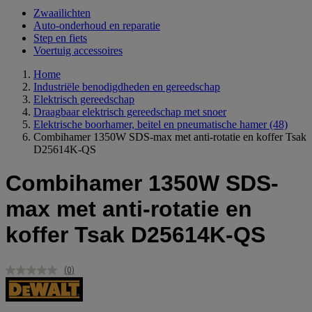
Zwaailichten
Auto-onderhoud en reparatie
Step en fiets
Voertuig accessoires
Home
Industriële benodigdheden en gereedschap
Elektrisch gereedschap
Draagbaar elektrisch gereedschap met snoer
Elektrische boorhamer, beitel en pneumatische hamer
(48)
Combihamer 1350W SDS-max met anti-rotatie en koffer Tsak
D25614K-QS
Combihamer 1350W SDS-
max met anti-rotatie en
koffer Tsak D25614K-QS
(0)
Geen
scorewaarde.
Dezelfde
paginalink.