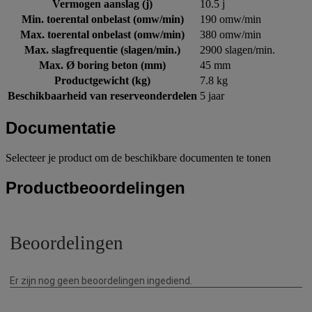
Vermogen aanslag (j)
10.5 j
Min. toerental onbelast (omw/min)
190 omw/min
Max. toerental onbelast (omw/min)
380 omw/min
Max. slagfrequentie (slagen/min.)
2900 slagen/min.
Max. Ø boring beton (mm)
45 mm
Productgewicht (kg)
7.8 kg
Beschikbaarheid van reserveonderdelen
5 jaar
Documentatie
Selecteer je product om de beschikbare documenten te tonen
Productbeoordelingen