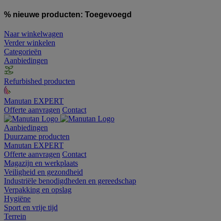
% nieuwe producten:
Toegevoegd
Naar winkelwagen
Verder winkelen
Categorieën
Aanbiedingen
Refurbished producten
Manutan EXPERT
Offerte aanvragen
Contact
Aanbiedingen
Duurzame producten
Manutan EXPERT
Offerte aanvragen
Contact
Magazijn en werkplaats
Veiligheid en gezondheid
Industriële benodigdheden en gereedschap
Verpakking en opslag
Hygiëne
Sport en vrije tijd
Terrein