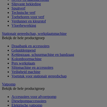
Slipvaste bekleding
Spuitverf
Technische verf
Toebehoren voor verf
Verdunner en kleurstof
Vloerbewerking
Stationair gereedschap, werkplaatsmachine
Bekijk de hele productgroep
Draaibank en accessoires
Geluiddempend
Kettingzaag, schuurmachine en bandzaag
Kolomboormachine
Pers werkplaats
Slijpmachine en accessoires
Veiligheid machine
Voetstuk voor stationair gereedschap
Vatpomp
Bekijk de hele productgroep
Accessoires voor afvoerpomp
Dieselpompaccessoires
Elektrische vatpomp