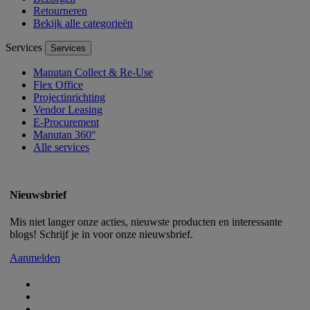
Retourneren
Bekijk alle categorieën
Services
Services
Manutan Collect & Re-Use
Flex Office
Projectinrichting
Vendor Leasing
E-Procurement
Manutan 360°
Alle services
Nieuwsbrief
Mis niet langer onze acties, nieuwste producten en interessante
blogs! Schrijf je in voor onze nieuwsbrief.
Aanmelden