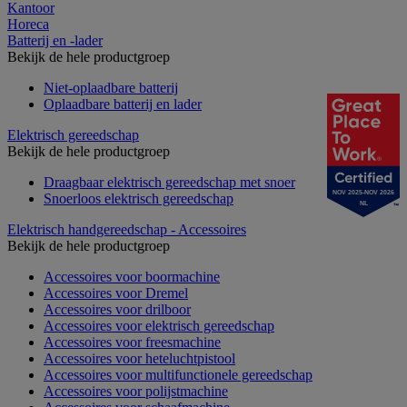
Kantoor
Horeca
Batterij en -lader
Bekijk de hele productgroep
Niet-oplaadbare batterij
Oplaadbare batterij en lader
Elektrisch gereedschap
Bekijk de hele productgroep
Draagbaar elektrisch gereedschap met snoer
NOV 2025-NOV 2026
Snoerloos elektrisch gereedschap
NL
Elektrisch handgereedschap - Accessoires
Bekijk de hele productgroep
Accessoires voor boormachine
Accessoires voor Dremel
Accessoires voor drilboor
Accessoires voor elektrisch gereedschap
Accessoires voor freesmachine
Accessoires voor heteluchtpistool
Accessoires voor multifunctionele gereedschap
Accessoires voor polijstmachine