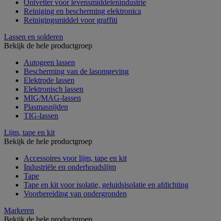
Ontvetter voor levensmiddelenindustrie
Reiniging en bescherming elektronica
Reinigingsmiddel voor graffiti
Lassen en solderen
Bekijk de hele productgroep
Autogeen lassen
Bescherming van de lasomgeving
Elektrode lassen
Elektronisch lassen
MIG/MAG-lassen
Plasmasnijden
TIG-lassen
Lijm, tape en kit
Bekijk de hele productgroep
Accessoires voor lijm, tape en kit
Industriële en onderhoudslijm
Tape
Tape en kit voor isolatie, geluidsisolatie en afdichting
Voorbereiding van ondergronden
Markeren
Bekijk de hele productgroep