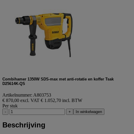
Combihamer 1350W SDS-max met anti-rotatie en koffer Tsak
D25614K-QS
Artikelnummer: A803753
€ 870,00 excl. VAT
€ 1.052,70 incl. BTW
Per stuk
-
+
In winkelwagen
Beschrijving