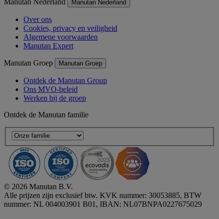
Manutan Nederland
Manutan Nederland
Over ons
Cookies, privacy en veiligheid
Algemene voorwaarden
Manutan Expert
Manutan Groep
Manutan Groep
Ontdek de Manutan Group
Ons MVO-beleid
Werken bij de groep
Ontdek de Manutan familie
© 2026 Manutan B.V.
Alle prijzen zijn exclusief btw. KVK nummer: 30053885, BTW
nummer: NL 004003901 B01, IBAN: NL07BNPA0227675029
Accessibility - some points not compliant