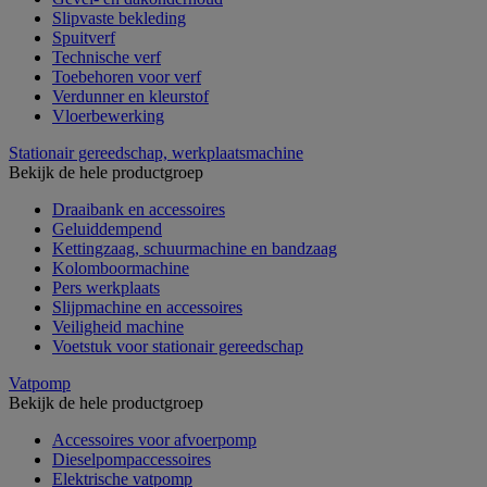
Slipvaste bekleding
Spuitverf
Technische verf
Toebehoren voor verf
Verdunner en kleurstof
Vloerbewerking
Stationair gereedschap, werkplaatsmachine
Bekijk de hele productgroep
Draaibank en accessoires
Geluiddempend
Kettingzaag, schuurmachine en bandzaag
Kolomboormachine
Pers werkplaats
Slijpmachine en accessoires
Veiligheid machine
Voetstuk voor stationair gereedschap
Vatpomp
Bekijk de hele productgroep
Accessoires voor afvoerpomp
Dieselpompaccessoires
Elektrische vatpomp