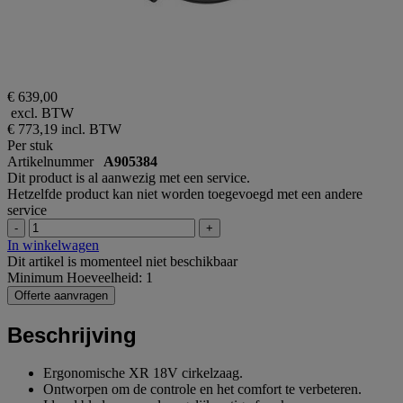
€ 639,00
excl. BTW
€ 773,19
incl. BTW
Per stuk
Artikelnummer
A905384
Dit product is al aanwezig met een service.
Hetzelfde product kan niet worden toegevoegd met een andere
service
-
+
In winkelwagen
Dit artikel is momenteel niet beschikbaar
Minimum Hoeveelheid: 1
Offerte aanvragen
Beschrijving
Ergonomische XR 18V cirkelzaag.
Ontworpen om de controle en het comfort te verbeteren.