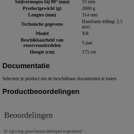
Snijvermogen bij 90° (mm)
55 mm
Productgewicht (g)
2800 g
Lengtes (mm)
314 mm
Hand/arm trilling: 2,5
Technische gegevens
m/s².
Model
XR
Beschikbaarheid van
5 jaar
reserveonderdelen
Hoogte (cm)
175 cm
Documentatie
Selecteer je product om de beschikbare documenten te tonen
Productbeoordelingen