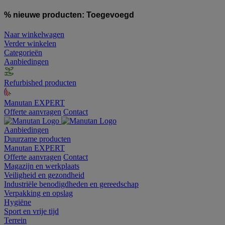
% nieuwe producten:
Toegevoegd
Naar winkelwagen
Verder winkelen
Categorieën
Aanbiedingen
Refurbished producten
Manutan EXPERT
Offerte aanvragen
Contact
Aanbiedingen
Duurzame producten
Manutan EXPERT
Offerte aanvragen
Contact
Magazijn en werkplaats
Veiligheid en gezondheid
Industriële benodigdheden en gereedschap
Verpakking en opslag
Hygiëne
Sport en vrije tijd
Terrein