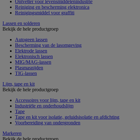
Ontvetter voor levensmiddelenindustrie
Reiniging en bescherming elektronica
Reinigingsmiddel voor graffiti
Lassen en solderen
Bekijk de hele productgroep
Autogeen lassen
Bescherming van de lasomgeving
Elektrode lassen
Elektronisch lassen
MIG/MAG-lassen
Plasmasnijden
TIG-lassen
Lijm, tape en kit
Bekijk de hele productgroep
Accessoires voor lijm, tape en kit
Industriële en onderhoudslijm
Tape
Tape en kit voor isolatie, geluidsisolatie en afdichting
Voorbereiding van ondergronden
Markeren
Bekijk de hele productgroep