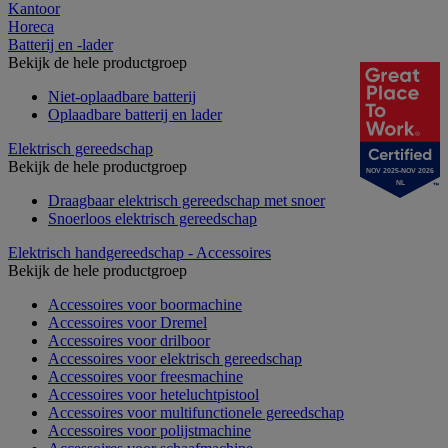
Kantoor
Horeca
Batterij en -lader
Bekijk de hele productgroep
Niet-oplaadbare batterij
Oplaadbare batterij en lader
Elektrisch gereedschap
Bekijk de hele productgroep
NOV 2025-NOV 2026
NL
Draagbaar elektrisch gereedschap met snoer
Snoerloos elektrisch gereedschap
Elektrisch handgereedschap - Accessoires
Bekijk de hele productgroep
Accessoires voor boormachine
Accessoires voor Dremel
Accessoires voor drilboor
Accessoires voor elektrisch gereedschap
Accessoires voor freesmachine
Accessoires voor heteluchtpistool
Accessoires voor multifunctionele gereedschap
Accessoires voor polijstmachine