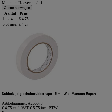
Minimum Hoeveelheid: 1
Offerte aanvragen
Aantal
Prijs
1 tot 4
€ 4,75
5 of meer
€ 4,27
Dubbelzijdig schuimrubber tape - 5 m - Wit - Manutan Expert
Artikelnummer: A266078
€ 4,75 excl. VAT
€ 5,75 incl. BTW