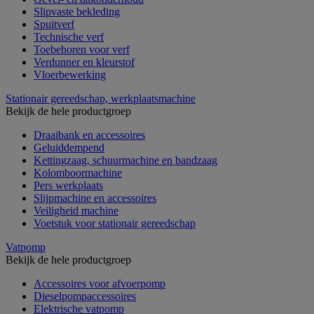
Slipvaste bekleding
Spuitverf
Technische verf
Toebehoren voor verf
Verdunner en kleurstof
Vloerbewerking
Stationair gereedschap, werkplaatsmachine
Bekijk de hele productgroep
Draaibank en accessoires
Geluiddempend
Kettingzaag, schuurmachine en bandzaag
Kolomboormachine
Pers werkplaats
Slijpmachine en accessoires
Veiligheid machine
Voetstuk voor stationair gereedschap
Vatpomp
Bekijk de hele productgroep
Accessoires voor afvoerpomp
Dieselpompaccessoires
Elektrische vatpomp