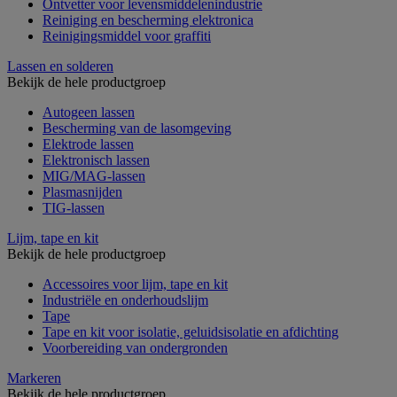
Ontvetter voor levensmiddelenindustrie
Reiniging en bescherming elektronica
Reinigingsmiddel voor graffiti
Lassen en solderen
Bekijk de hele productgroep
Autogeen lassen
Bescherming van de lasomgeving
Elektrode lassen
Elektronisch lassen
MIG/MAG-lassen
Plasmasnijden
TIG-lassen
Lijm, tape en kit
Bekijk de hele productgroep
Accessoires voor lijm, tape en kit
Industriële en onderhoudslijm
Tape
Tape en kit voor isolatie, geluidsisolatie en afdichting
Voorbereiding van ondergronden
Markeren
Bekijk de hele productgroep