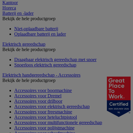
Kantoor
Horeca
Batterij en -lader
Bekijk de hele productgroep
Niet-oplaadbare batterij
Oplaadbare batterij en lader
Elektrisch gereedschap
Bekijk de hele productgroep
Draagbaar elektrisch gereedschap met snoer
Snoerloos elektrisch gereedschap
Elektrisch handgereedschap - Accessoires
Bekijk de hele productgroep
Accessoires voor boormachine
Accessoires voor Dremel
Accessoires voor drilboor
Accessoires voor elektrisch gereedschap
NOV 2025-NOV 2026
Accessoires voor freesmachine
NL
Accessoires voor heteluchtpistool
Accessoires voor multifunctionele gereedschap
Accessoires voor polijstmachine