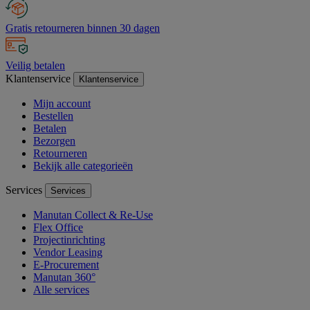
Gratis retourneren binnen 30 dagen
Veilig betalen
Klantenservice
Klantenservice
Mijn account
Bestellen
Betalen
Bezorgen
Retourneren
Bekijk alle categorieën
Services
Services
Manutan Collect & Re-Use
Flex Office
Projectinrichting
Vendor Leasing
E-Procurement
Manutan 360°
Alle services