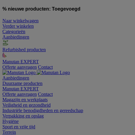
% nieuwe producten:
Toegevoegd
Naar winkelwagen
Verder winkelen
Categorieën
Aanbiedingen
Refurbished producten
Manutan EXPERT
Offerte aanvragen
Contact
Aanbiedingen
Duurzame producten
Manutan EXPERT
Offerte aanvragen
Contact
Magazijn en werkplaats
Veiligheid en gezondheid
Industriële benodigdheden en gereedschap
Verpakking en opslag
Hygiëne
Sport en vrije tijd
Terrein