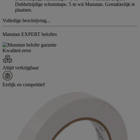
Dubbelzijdige schuimtape, 5 m wit Manutan. Gemakkelijk te
plaatsen.
Volledige beschrijving...
Manutan EXPERT beloftes
Kwaliteit eerst
Altijd verkrijgbaar
Eerlijk en competitief