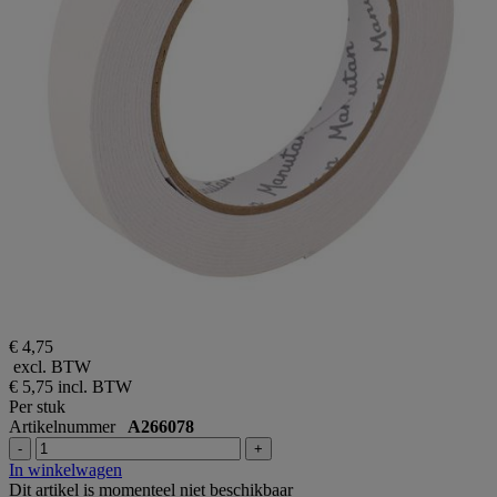
€ 4,75
excl. BTW
€ 5,75
incl. BTW
Per stuk
Artikelnummer
A266078
-
+
In winkelwagen
Dit artikel is momenteel niet beschikbaar