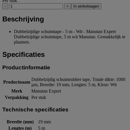
Per stuk
-
+
In winkelwagen
Beschrijving
Dubbelzijdige schuimtape - 5 m - Wit - Manutan Expert
Dubbelzijdige schuimtape, 5 m wit Manutan. Gemakkelijk te
plaatsen.
Specificaties
Productinformatie
Dubbelzijdig schuimrubber tape, Totale dikte: 1000
Productnaam
µm, Breedte: 19 mm, Lengtes: 5 m, Kleur: Wit
Merk
Manutan Expert
Verpakking
Per stuk
Technische specificaties
Breedte (mm)
19 mm
Lengtes (m)
5 m