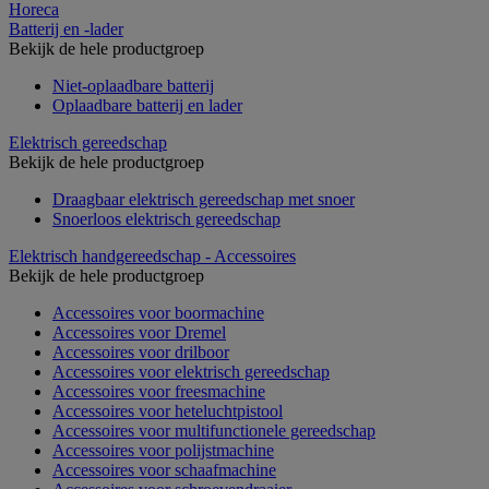
Horeca
Batterij en -lader
Bekijk de hele productgroep
Niet-oplaadbare batterij
Oplaadbare batterij en lader
Elektrisch gereedschap
Bekijk de hele productgroep
Draagbaar elektrisch gereedschap met snoer
Snoerloos elektrisch gereedschap
Elektrisch handgereedschap - Accessoires
Bekijk de hele productgroep
Accessoires voor boormachine
Accessoires voor Dremel
Accessoires voor drilboor
Accessoires voor elektrisch gereedschap
Accessoires voor freesmachine
Accessoires voor heteluchtpistool
Accessoires voor multifunctionele gereedschap
Accessoires voor polijstmachine
Accessoires voor schaafmachine