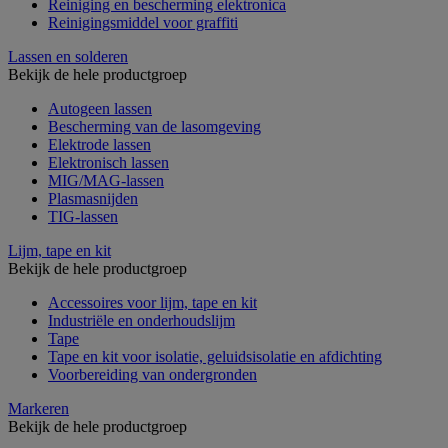
Reiniging en bescherming elektronica
Reinigingsmiddel voor graffiti
Lassen en solderen
Bekijk de hele productgroep
Autogeen lassen
Bescherming van de lasomgeving
Elektrode lassen
Elektronisch lassen
MIG/MAG-lassen
Plasmasnijden
TIG-lassen
Lijm, tape en kit
Bekijk de hele productgroep
Accessoires voor lijm, tape en kit
Industriële en onderhoudslijm
Tape
Tape en kit voor isolatie, geluidsisolatie en afdichting
Voorbereiding van ondergronden
Markeren
Bekijk de hele productgroep