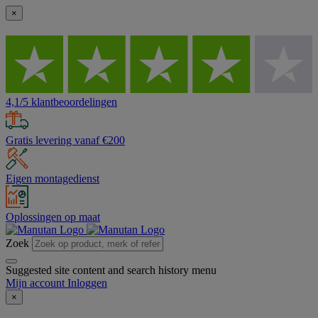
×
4,1/5 klantbeoordelingen
Gratis levering vanaf €200
Eigen montagedienst
Oplossingen op maat
Zoek
Suggested site content and search history menu
Mijn account
Inloggen
×