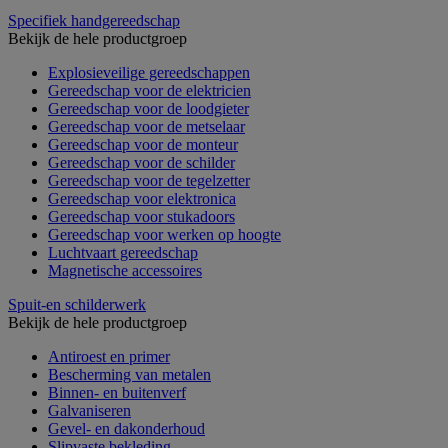
Specifiek handgereedschap
Bekijk de hele productgroep
Explosieveilige gereedschappen
Gereedschap voor de elektricien
Gereedschap voor de loodgieter
Gereedschap voor de metselaar
Gereedschap voor de monteur
Gereedschap voor de schilder
Gereedschap voor de tegelzetter
Gereedschap voor elektronica
Gereedschap voor stukadoors
Gereedschap voor werken op hoogte
Luchtvaart gereedschap
Magnetische accessoires
Spuit-en schilderwerk
Bekijk de hele productgroep
Antiroest en primer
Bescherming van metalen
Binnen- en buitenverf
Galvaniseren
Gevel- en dakonderhoud
Slipvaste bekleding