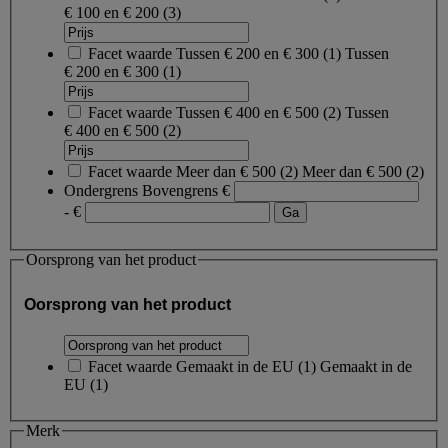
€ 100 en € 200
(3)
Facet waarde
Tussen € 200 en € 300
(
1
)
Tussen
€ 200 en € 300
(1)
Facet waarde
Tussen € 400 en € 500
(
2
)
Tussen
€ 400 en € 500
(2)
Facet waarde
Meer dan € 500
(
2
)
Meer dan € 500
(2)
Ondergrens
Bovengrens
€
- €
Oorsprong van het product
Oorsprong van het product
Facet waarde
Gemaakt in de EU
(
1
)
Gemaakt in de
EU
(1)
Merk