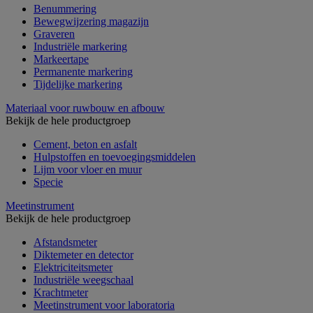
Benummering
Bewegwijzering magazijn
Graveren
Industriële markering
Markeertape
Permanente markering
Tijdelijke markering
Materiaal voor ruwbouw en afbouw
Bekijk de hele productgroep
Cement, beton en asfalt
Hulpstoffen en toevoegingsmiddelen
Lijm voor vloer en muur
Specie
Meetinstrument
Bekijk de hele productgroep
Afstandsmeter
Diktemeter en detector
Elektriciteitsmeter
Industriële weegschaal
Krachtmeter
Meetinstrument voor laboratoria