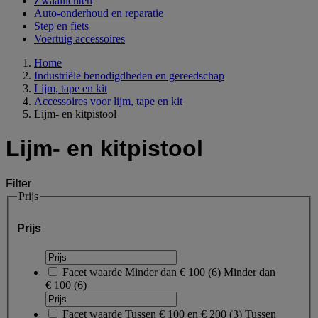
Zwaailichten
Auto-onderhoud en reparatie
Step en fiets
Voertuig accessoires
Home
Industriële benodigdheden en gereedschap
Lijm, tape en kit
Accessoires voor lijm, tape en kit
Lijm- en kitpistool
Lijm- en kitpistool
Filter
Prijs
Prijs
Facet waarde
Minder dan € 100
(
6
)
Minder dan
€ 100
(6)
Facet waarde
Tussen € 100 en € 200
(
3
)
Tussen