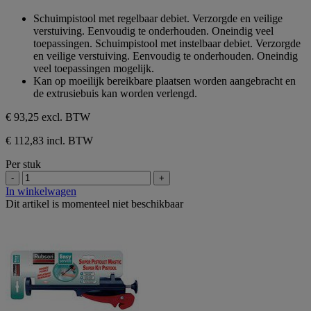
sterren.
van
Schuimpistool met regelbaar debiet. Verzorgde en veilige
de
verstuiving. Eenvoudig te onderhouden. Oneindig veel
5
toepassingen. Schuimpistool met instelbaar debiet. Verzorgde
sterren.
en veilige verstuiving. Eenvoudig te onderhouden. Oneindig
veel toepassingen mogelijk.
Kan op moeilijk bereikbare plaatsen worden aangebracht en
de extrusiebuis kan worden verlengd.
€ 93,25
excl. BTW
€ 112,83 incl. BTW
Per stuk
-
+
In winkelwagen
Dit artikel is momenteel niet beschikbaar