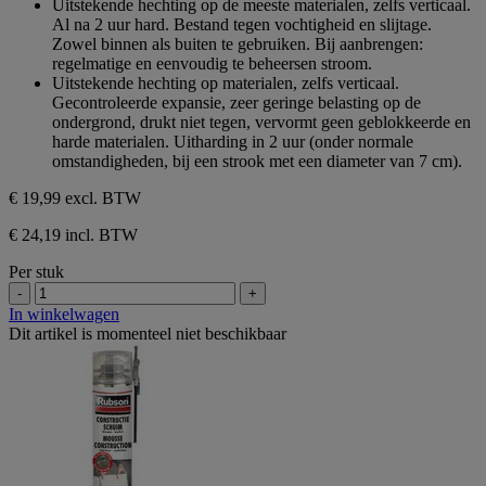
Uitstekende hechting op de meeste materialen, zelfs verticaal.
de
Al na 2 uur hard. Bestand tegen vochtigheid en slijtage.
5
Zowel binnen als buiten te gebruiken. Bij aanbrengen:
sterren.
regelmatige en eenvoudig te beheersen stroom.
Uitstekende hechting op materialen, zelfs verticaal.
Gecontroleerde expansie, zeer geringe belasting op de
ondergrond, drukt niet tegen, vervormt geen geblokkeerde en
harde materialen. Uitharding in 2 uur (onder normale
omstandigheden, bij een strook met een diameter van 7 cm).
€ 19,99
excl. BTW
€ 24,19 incl. BTW
Per stuk
-
+
In winkelwagen
Dit artikel is momenteel niet beschikbaar