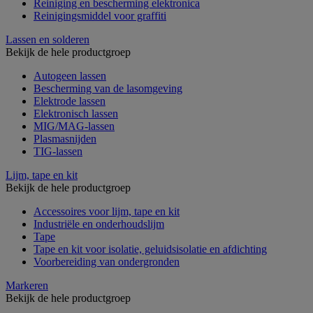
Reiniging en bescherming elektronica
Reinigingsmiddel voor graffiti
Lassen en solderen
Bekijk de hele productgroep
Autogeen lassen
Bescherming van de lasomgeving
Elektrode lassen
Elektronisch lassen
MIG/MAG-lassen
Plasmasnijden
TIG-lassen
Lijm, tape en kit
Bekijk de hele productgroep
Accessoires voor lijm, tape en kit
Industriële en onderhoudslijm
Tape
Tape en kit voor isolatie, geluidsisolatie en afdichting
Voorbereiding van ondergronden
Markeren
Bekijk de hele productgroep