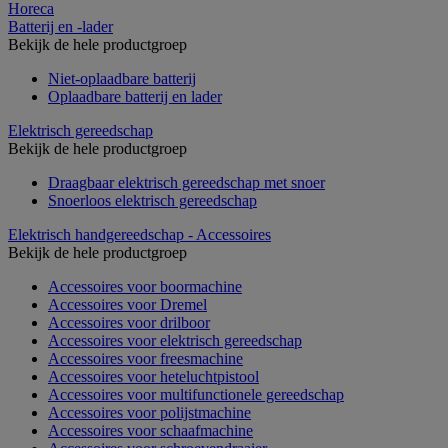
Horeca
Batterij en -lader
Bekijk de hele productgroep
Niet-oplaadbare batterij
Oplaadbare batterij en lader
Elektrisch gereedschap
Bekijk de hele productgroep
Draagbaar elektrisch gereedschap met snoer
Snoerloos elektrisch gereedschap
Elektrisch handgereedschap - Accessoires
Bekijk de hele productgroep
Accessoires voor boormachine
Accessoires voor Dremel
Accessoires voor drilboor
Accessoires voor elektrisch gereedschap
Accessoires voor freesmachine
Accessoires voor heteluchtpistool
Accessoires voor multifunctionele gereedschap
Accessoires voor polijstmachine
Accessoires voor schaafmachine