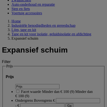
Zwaailichten
Auto-onderhoud en reparatie
Step en fiets
Voertuig accessoires
Home
Industriële benodigdheden en gereedschap
Lijm, tape en kit
Tape en kit voor isolatie, geluidsisolatie en afdichting
Expansief schuim
Expansief schuim
Filter
Prijs
Prijs
Facet waarde
Minder dan € 100
(
9
)
Minder dan
€ 100
(9)
Ondergrens
Bovengrens
€
- €