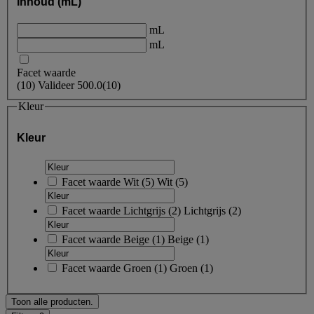
Inhoud (mL)
mL
mL
Facet waarde
(
10
)
Valideer
500.0
(10)
Kleur
Kleur
Facet waarde
Wit
(
5
)
Wit
(5)
Facet waarde
Lichtgrijs
(
2
)
Lichtgrijs
(2)
Facet waarde
Beige
(
1
)
Beige
(1)
Facet waarde
Groen
(
1
)
Groen
(1)
Toon alle producten.