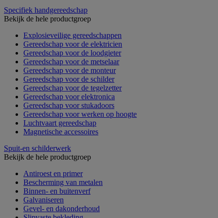
Specifiek handgereedschap
Bekijk de hele productgroep
Explosieveilige gereedschappen
Gereedschap voor de elektricien
Gereedschap voor de loodgieter
Gereedschap voor de metselaar
Gereedschap voor de monteur
Gereedschap voor de schilder
Gereedschap voor de tegelzetter
Gereedschap voor elektronica
Gereedschap voor stukadoors
Gereedschap voor werken op hoogte
Luchtvaart gereedschap
Magnetische accessoires
Spuit-en schilderwerk
Bekijk de hele productgroep
Antiroest en primer
Bescherming van metalen
Binnen- en buitenverf
Galvaniseren
Gevel- en dakonderhoud
Slipvaste bekleding