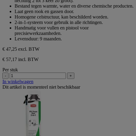
hechting 2 tot 3 keer zo groot).
Bestand tegen warmte, water en diverse chemische producten.
Laat geen rook en gassen door.
Homogene celstructuur, kan beschilderd worden.
2-in-1-systeem voor gebruik in alle richtingen.
Handmatig voor vullen en pistool voor
precisiewerkzaamheden.
Levensduur: 9 maanden.
€ 47,25
excl. BTW
€ 57,17 incl. BTW
Per stuk
-
+
In winkelwagen
Dit artikel is momenteel niet beschikbaar