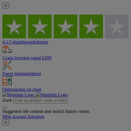
×
4,1/5 klantbeoordelingen
Gratis levering vanaf €200
Eigen montagedienst
Oplossingen op maat
Zoek
Suggested site content and search history menu
Mijn account
Inloggen
×