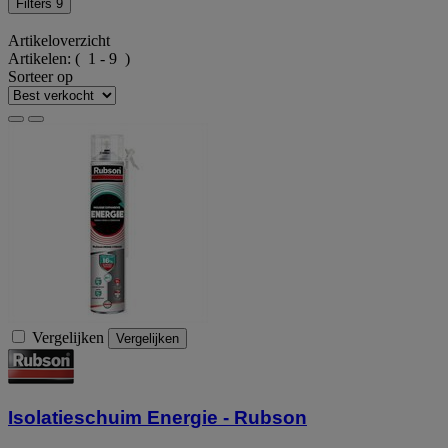
Filters
9
Artikeloverzicht
Artikelen:
( 1 - 9 )
Sorteer op
Vergelijken
Vergelijken
Isolatieschuim Energie - Rubson