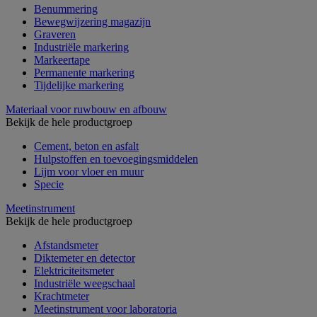
Benummering
Bewegwijzering magazijn
Graveren
Industriële markering
Markeertape
Permanente markering
Tijdelijke markering
Materiaal voor ruwbouw en afbouw
Bekijk de hele productgroep
Cement, beton en asfalt
Hulpstoffen en toevoegingsmiddelen
Lijm voor vloer en muur
Specie
Meetinstrument
Bekijk de hele productgroep
Afstandsmeter
Diktemeter en detector
Elektriciteitsmeter
Industriële weegschaal
Krachtmeter
Meetinstrument voor laboratoria