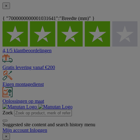
×
{ "7000000000001031641":"Breedte (mm)" }
4,1/5 klantbeoordelingen
Gratis levering vanaf €200
Eigen montagedienst
Oplossingen op maat
Zoek
Suggested site content and search history menu
Mijn account
Inloggen
×