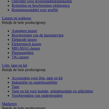
Ontvetter voor levensmiddelenindustrie
Reiniging en bescherming elektronica
Reinigingsmiddel voor graffiti
Lassen en solderen
Bekijk de hele productgroep
Autogeen lassen
Bescherming van de lasomgeving
Elektrode lassen
Elektronisch lassen
MIG/MAG-lassen
Plasmasnijden
TIG-lassen
Lijm, tape en kit
Bekijk de hele productgroep
Accessoires voor lijm, tape en kit
Industriële en onderhoudslijm
Tape
Tape en kit voor isolatie, geluidsisolatie en afdichting
Voorbereiding van ondergronden
Markeren
Bekijk de hele productgroep