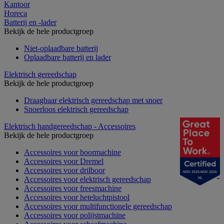
Kantoor
Horeca
Batterij en -lader
Bekijk de hele productgroep
Niet-oplaadbare batterij
Oplaadbare batterij en lader
Elektrisch gereedschap
Bekijk de hele productgroep
Draagbaar elektrisch gereedschap met snoer
Snoerloos elektrisch gereedschap
Elektrisch handgereedschap - Accessoires
Bekijk de hele productgroep
Accessoires voor boormachine
Accessoires voor Dremel
Accessoires voor drilboor
NOV 2025-NOV 2026
Accessoires voor elektrisch gereedschap
NL
Accessoires voor freesmachine
Accessoires voor heteluchtpistool
Accessoires voor multifunctionele gereedschap
Accessoires voor polijstmachine