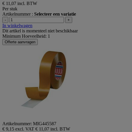
€ 11,07
incl. BTW
Per stuk
Artikelnummer :
Selecteer een variatie
-
+
In winkelwagen
Dit artikel is momenteel niet beschikbaar
Minimum Hoeveelheid: 1
Offerte aanvragen
Artikelnummer: MIG445587
€ 9,15 excl. VAT
€ 11,07 incl. BTW