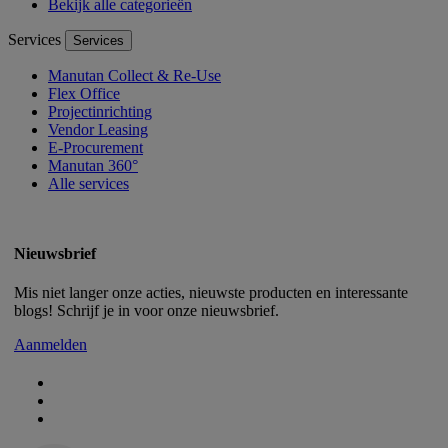
Bekijk alle categorieën
Services
Services
Manutan Collect & Re-Use
Flex Office
Projectinrichting
Vendor Leasing
E-Procurement
Manutan 360°
Alle services
Nieuwsbrief
Mis niet langer onze acties, nieuwste producten en interessante
blogs! Schrijf je in voor onze nieuwsbrief.
Aanmelden