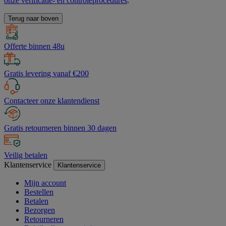
onze verificatie- en controleprocedures
.
Terug naar boven
Offerte binnen 48u
Gratis levering vanaf €200
Contacteer onze klantendienst
Gratis retourneren binnen 30 dagen
Veilig betalen
Klantenservice
Klantenservice
Mijn account
Bestellen
Betalen
Bezorgen
Retourneren