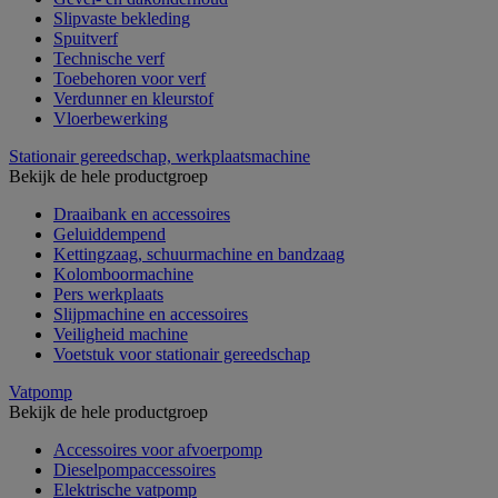
Slipvaste bekleding
Spuitverf
Technische verf
Toebehoren voor verf
Verdunner en kleurstof
Vloerbewerking
Stationair gereedschap, werkplaatsmachine
Bekijk de hele productgroep
Draaibank en accessoires
Geluiddempend
Kettingzaag, schuurmachine en bandzaag
Kolomboormachine
Pers werkplaats
Slijpmachine en accessoires
Veiligheid machine
Voetstuk voor stationair gereedschap
Vatpomp
Bekijk de hele productgroep
Accessoires voor afvoerpomp
Dieselpompaccessoires
Elektrische vatpomp