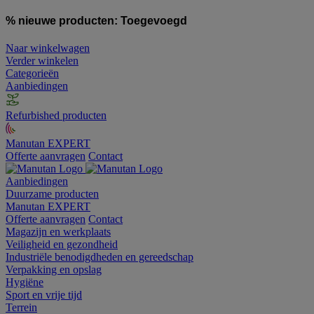
% nieuwe producten:
Toegevoegd
Naar winkelwagen
Verder winkelen
Categorieën
Aanbiedingen
Refurbished producten
Manutan EXPERT
Offerte aanvragen
Contact
Aanbiedingen
Duurzame producten
Manutan EXPERT
Offerte aanvragen
Contact
Magazijn en werkplaats
Veiligheid en gezondheid
Industriële benodigdheden en gereedschap
Verpakking en opslag
Hygiëne
Sport en vrije tijd
Terrein