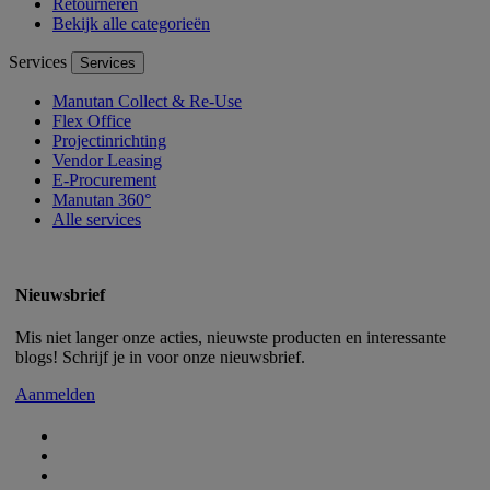
Retourneren
Bekijk alle categorieën
Services
Services
Manutan Collect & Re-Use
Flex Office
Projectinrichting
Vendor Leasing
E-Procurement
Manutan 360°
Alle services
Nieuwsbrief
Mis niet langer onze acties, nieuwste producten en interessante
blogs! Schrijf je in voor onze nieuwsbrief.
Aanmelden