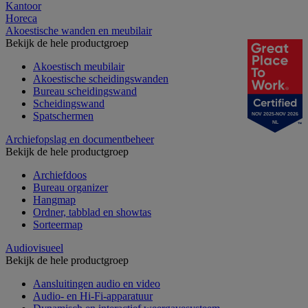
Kantoor
Horeca
Akoestische wanden en meubilair
Bekijk de hele productgroep
Akoestisch meubilair
Akoestische scheidingswanden
Bureau scheidingswand
Scheidingswand
Spatschermen
NOV 2025-NOV 2026
NL
Archiefopslag en documentbeheer
Bekijk de hele productgroep
Archiefdoos
Bureau organizer
Hangmap
Ordner, tabblad en showtas
Sorteermap
Audiovisueel
Bekijk de hele productgroep
Aansluitingen audio en video
Audio- en Hi-Fi-apparatuur