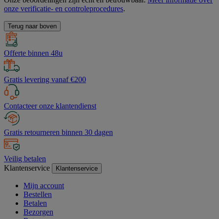
onze verificatie- en controleprocedures
.
Terug naar boven
Offerte binnen 48u
Gratis levering vanaf €200
Contacteer onze klantendienst
Gratis retourneren binnen 30 dagen
Veilig betalen
Klantenservice
Klantenservice
Mijn account
Bestellen
Betalen
Bezorgen