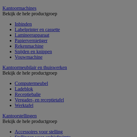
Kantoormachines
Bekijk de hele productgroep
Inbinden
Labelprinter en cassette
Lamineerapparaat
Papiervernietiger
Rekenmachine
Snijden en knippen
Vouwmachine
Kantoormeubilair en thuiswerken
Bekijk de hele productgroep
Computermeubel
Ladeblok
Receptiebalie
Vergader- en receptietafel
Werktafel
Kantoorstellingen
Bekijk de hele productgroep
Accessoires voor stelling