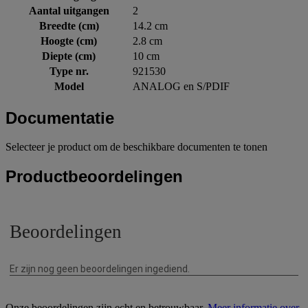
Aantal uitgangen
2
Breedte (cm)
14.2 cm
Hoogte (cm)
2.8 cm
Diepte (cm)
10 cm
Type nr.
921530
Model
ANALOG en S/PDIF
Documentatie
Selecteer je product om de beschikbare documenten te tonen
Productbeoordelingen
Onze beoordelingen zijn echt en betrouwbaar.
Meer informatie over