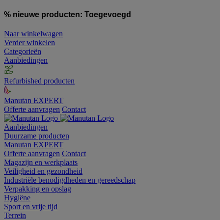
% nieuwe producten:
Toegevoegd
Naar winkelwagen
Verder winkelen
Categorieën
Aanbiedingen
Refurbished producten
Manutan EXPERT
Offerte aanvragen
Contact
Aanbiedingen
Duurzame producten
Manutan EXPERT
Offerte aanvragen
Contact
Magazijn en werkplaats
Veiligheid en gezondheid
Industriële benodigdheden en gereedschap
Verpakking en opslag
Hygiëne
Sport en vrije tijd
Terrein