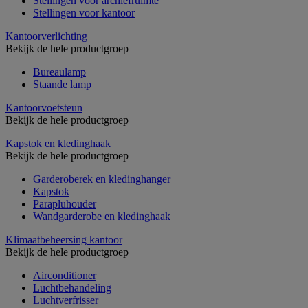
Stellingen voor archiefruimte
Stellingen voor kantoor
Kantoorverlichting
Bekijk de hele productgroep
Bureaulamp
Staande lamp
Kantoorvoetsteun
Bekijk de hele productgroep
Kapstok en kledinghaak
Bekijk de hele productgroep
Garderoberek en kledinghanger
Kapstok
Parapluhouder
Wandgarderobe en kledinghaak
Klimaatbeheersing kantoor
Bekijk de hele productgroep
Airconditioner
Luchtbehandeling
Luchtverfrisser