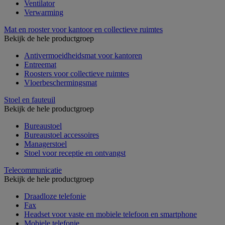
Ventilator
Verwarming
Mat en rooster voor kantoor en collectieve ruimtes
Bekijk de hele productgroep
Antivermoeidheidsmat voor kantoren
Entreemat
Roosters voor collectieve ruimtes
Vloerbeschermingsmat
Stoel en fauteuil
Bekijk de hele productgroep
Bureaustoel
Bureaustoel accessoires
Managerstoel
Stoel voor receptie en ontvangst
Telecommunicatie
Bekijk de hele productgroep
Draadloze telefonie
Fax
Headset voor vaste en mobiele telefoon en smartphone
Mobiele telefonie