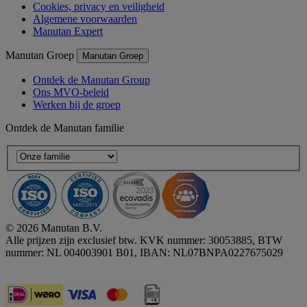
Cookies, privacy en veiligheid
Algemene voorwaarden
Manutan Expert
Manutan Groep
Manutan Groep
Ontdek de Manutan Group
Ons MVO-beleid
Werken bij de groep
Ontdek de Manutan familie
© 2026 Manutan B.V.
Alle prijzen zijn exclusief btw. KVK nummer: 30053885, BTW
nummer: NL 004003901 B01, IBAN: NL07BNPA0227675029
Accessibility - some points not compliant