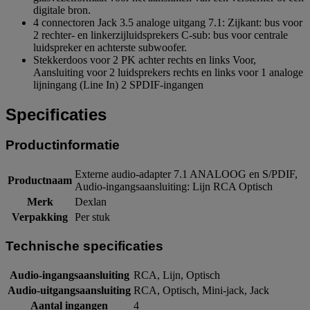
digitale bron.
4 connectoren Jack 3.5 analoge uitgang 7.1: Zijkant: bus voor
2 rechter- en linkerzijluidsprekers C-sub: bus voor centrale
luidspreker en achterste subwoofer.
Stekkerdoos voor 2 PK achter rechts en links Voor,
Aansluiting voor 2 luidsprekers rechts en links voor 1 analoge
lijningang (Line In) 2 SPDIF-ingangen
Specificaties
Productinformatie
Externe audio-adapter 7.1 ANALOOG en S/PDIF,
Productnaam
Audio-ingangsaansluiting: Lijn RCA Optisch
Merk
Dexlan
Verpakking
Per stuk
Technische specificaties
Audio-ingangsaansluiting
RCA, Lijn, Optisch
Audio-uitgangsaansluiting
RCA, Optisch, Mini-jack, Jack
Aantal ingangen
4