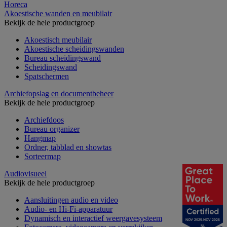
Horeca
Akoestische wanden en meubilair
Bekijk de hele productgroep
Akoestisch meubilair
Akoestische scheidingswanden
Bureau scheidingswand
Scheidingswand
Spatschermen
Archiefopslag en documentbeheer
Bekijk de hele productgroep
Archiefdoos
Bureau organizer
Hangmap
Ordner, tabblad en showtas
Sorteermap
Audiovisueel
Bekijk de hele productgroep
Aansluitingen audio en video
Audio- en Hi-Fi-apparatuur
Dynamisch en interactief weergavesysteem
NOV 2025-NOV 2026
NL