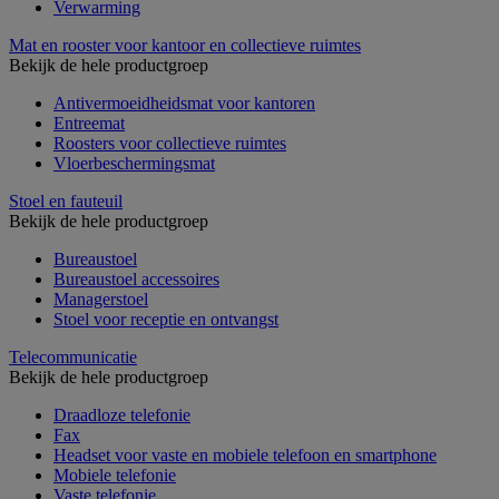
Verwarming
Mat en rooster voor kantoor en collectieve ruimtes
Bekijk de hele productgroep
Antivermoeidheidsmat voor kantoren
Entreemat
Roosters voor collectieve ruimtes
Vloerbeschermingsmat
Stoel en fauteuil
Bekijk de hele productgroep
Bureaustoel
Bureaustoel accessoires
Managerstoel
Stoel voor receptie en ontvangst
Telecommunicatie
Bekijk de hele productgroep
Draadloze telefonie
Fax
Headset voor vaste en mobiele telefoon en smartphone
Mobiele telefonie
Vaste telefonie