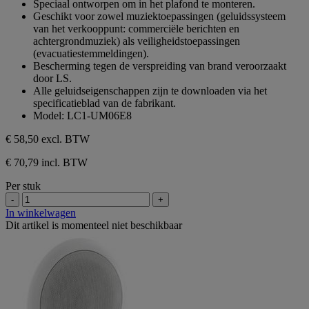
Speciaal ontworpen om in het plafond te monteren.
5
Geschikt voor zowel muziektoepassingen (geluidssysteem
sterren.
van het verkooppunt: commerciële berichten en
achtergrondmuziek) als veiligheidstoepassingen
(evacuatiestemmeldingen).
Bescherming tegen de verspreiding van brand veroorzaakt
door LS.
Alle geluidseigenschappen zijn te downloaden via het
specificatieblad van de fabrikant.
Model: LC1-UM06E8
€ 58,50
excl. BTW
€ 70,79 incl. BTW
Per stuk
-
+
In winkelwagen
Dit artikel is momenteel niet beschikbaar