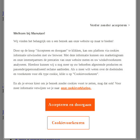
Valsgelddetectie en geldtelmachine
IT en multimedia
Bekijk de hele productgroep
Verder zonder accepteren >
Accessoires voor pc, laptop en tablet
Welkom bij Manutan!
Computeraansluiting
Computertassen
Wij vinden het belangrijk om u een bezoek aan onze website op maat te bieden!
Data opslag
Door op de knop "Accepteren en doorgaan" te klikken, kan ons platform via cookies
IT-randapparatuur
informatie uitwisselen met uw browser. Met deze informatie kunnen ons marketingteam
Netwerkapparatuur en -bedrading
en onze internetpartners de prestaties van onze website meten en uw winkelvoorkeuren
Printer, 3D-printer en scanner
analyseren. Hierdoor kunnen wij u nog meer op uw behoeften afgestemde producten en
Refurbished computerapparatuur
passende/gepersonaliseerd reclame aanbieden. Als u meer wilt weten over de doeleinden
Scherm-, pc- en tablethouder
en voorkeuren voor elk type cookie, klikt u op "Cookievoorkeuren".
En als je ervoor kiest om je bezoek zonder cookies voort te zetten, mag dat ook! Voor
Jaloezie en gordijn
meer informatie verwijzen we je naar
onze cookieverklaring.
Bekijk de hele productgroep
Raamdecoratie
Accepteren en doorgaan
Kantoorartikelen
Bekijk de hele productgroep
Cookievoorkeuren
Agenda, kalender en bureauonderleggers
Enveloppen en postverwerking
Klein kantoormateriaal