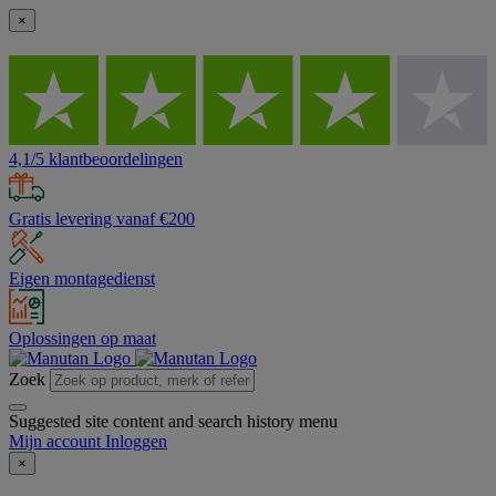
×
4,1/5 klantbeoordelingen
Gratis levering vanaf €200
Eigen montagedienst
Oplossingen op maat
Zoek
Suggested site content and search history menu
Mijn account
Inloggen
×