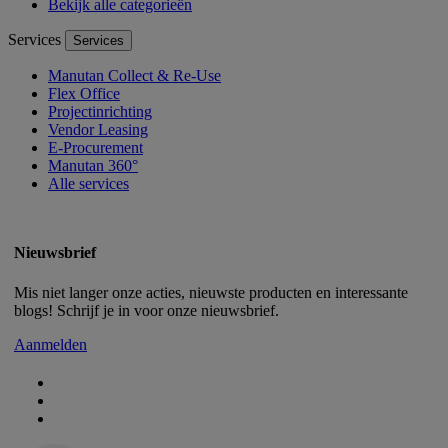
Bekijk alle categorieën
Services
Services
Manutan Collect & Re-Use
Flex Office
Projectinrichting
Vendor Leasing
E-Procurement
Manutan 360°
Alle services
Nieuwsbrief
Mis niet langer onze acties, nieuwste producten en interessante
blogs! Schrijf je in voor onze nieuwsbrief.
Aanmelden