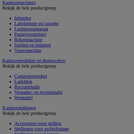
Kantoormachines
Bekijk de hele productgroep
Inbinden
Labelprinter en cassette
Lamineerapparaat
Papiervernietiger
Rekenmachine
Snijden en knippen
Vouwmachine
Kantoormeubilair en thuiswerken
Bekijk de hele productgroep
Computermeubel
Ladeblok
Receptiebalie
Vergader- en receptietafel
Werktafel
Kantoorstellingen
Bekijk de hele productgroep
Accessoires voor stelling
Stellingen voor archiefruimte