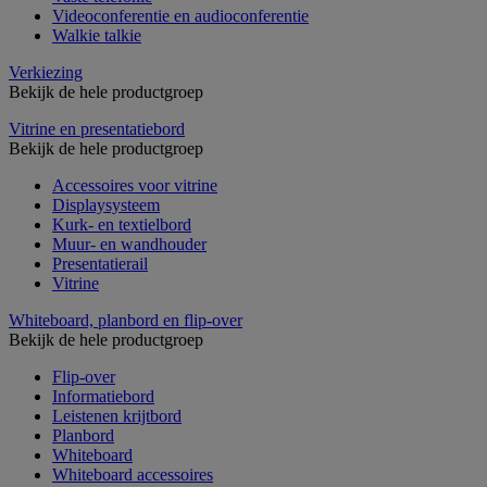
Videoconferentie en audioconferentie
Walkie talkie
Verkiezing
Bekijk de hele productgroep
Vitrine en presentatiebord
Bekijk de hele productgroep
Accessoires voor vitrine
Displaysysteem
Kurk- en textielbord
Muur- en wandhouder
Presentatierail
Vitrine
Whiteboard, planbord en flip-over
Bekijk de hele productgroep
Flip-over
Informatiebord
Leistenen krijtbord
Planbord
Whiteboard
Whiteboard accessoires