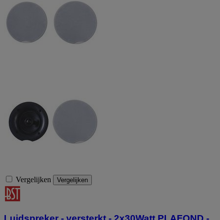
Vergelijken
Vergelijken
Luidspreker - versterkt - 2x30Watt PLAFOND -