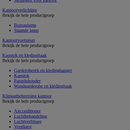
Stellingen voor kantoor
Kantoorverlichting
Bekijk de hele productgroep
Bureaulamp
Staande lamp
Kantoorvoetsteun
Bekijk de hele productgroep
Kapstok en kledinghaak
Bekijk de hele productgroep
Garderoberek en kledinghanger
Kapstok
Parapluhouder
Wandgarderobe en kledinghaak
Klimaatbeheersing kantoor
Bekijk de hele productgroep
Airconditioner
Luchtbehandeling
Luchtverfrisser
Ventilator