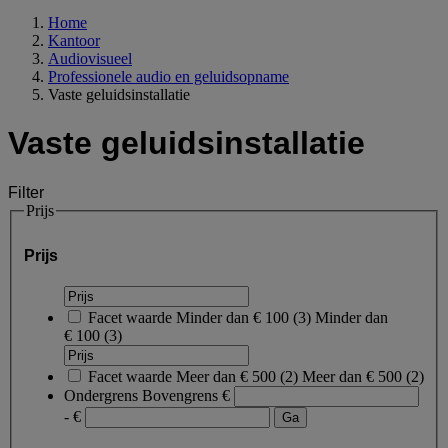
Home
Kantoor
Audiovisueel
Professionele audio en geluidsopname
Vaste geluidsinstallatie
Vaste geluidsinstallatie
Filter
Prijs
Prijs
Facet waarde
Minder dan € 100
(
3
)
Minder dan
€ 100
(3)
Facet waarde
Meer dan € 500
(
2
)
Meer dan € 500
(2)
Ondergrens
Bovengrens
€
- €