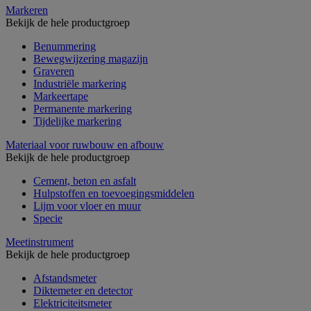
Markeren
Bekijk de hele productgroep
Benummering
Bewegwijzering magazijn
Graveren
Industriële markering
Markeertape
Permanente markering
Tijdelijke markering
Materiaal voor ruwbouw en afbouw
Bekijk de hele productgroep
Cement, beton en asfalt
Hulpstoffen en toevoegingsmiddelen
Lijm voor vloer en muur
Specie
Meetinstrument
Bekijk de hele productgroep
Afstandsmeter
Diktemeter en detector
Elektriciteitsmeter