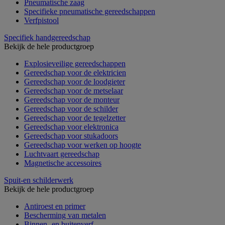
Pneumatische zaag
Specifieke pneumatische gereedschappen
Verfpistool
Specifiek handgereedschap
Bekijk de hele productgroep
Explosieveilige gereedschappen
Gereedschap voor de elektricien
Gereedschap voor de loodgieter
Gereedschap voor de metselaar
Gereedschap voor de monteur
Gereedschap voor de schilder
Gereedschap voor de tegelzetter
Gereedschap voor elektronica
Gereedschap voor stukadoors
Gereedschap voor werken op hoogte
Luchtvaart gereedschap
Magnetische accessoires
Spuit-en schilderwerk
Bekijk de hele productgroep
Antiroest en primer
Bescherming van metalen
Binnen- en buitenverf