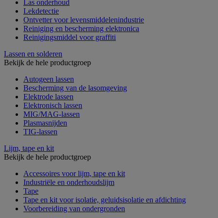
Las onderhoud
Lekdetectie
Ontvetter voor levensmiddelenindustrie
Reiniging en bescherming elektronica
Reinigingsmiddel voor graffiti
Lassen en solderen
Bekijk de hele productgroep
Autogeen lassen
Bescherming van de lasomgeving
Elektrode lassen
Elektronisch lassen
MIG/MAG-lassen
Plasmasnijden
TIG-lassen
Lijm, tape en kit
Bekijk de hele productgroep
Accessoires voor lijm, tape en kit
Industriële en onderhoudslijm
Tape
Tape en kit voor isolatie, geluidsisolatie en afdichting
Voorbereiding van ondergronden