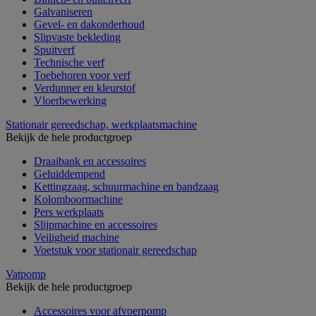
Galvaniseren
Gevel- en dakonderhoud
Slipvaste bekleding
Spuitverf
Technische verf
Toebehoren voor verf
Verdunner en kleurstof
Vloerbewerking
Stationair gereedschap, werkplaatsmachine
Bekijk de hele productgroep
Draaibank en accessoires
Geluiddempend
Kettingzaag, schuurmachine en bandzaag
Kolomboormachine
Pers werkplaats
Slijpmachine en accessoires
Veiligheid machine
Voetstuk voor stationair gereedschap
Vatpomp
Bekijk de hele productgroep
Accessoires voor afvoerpomp