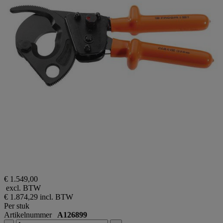
€ 1.549,00
excl. BTW
€ 1.874,29
incl. BTW
Per stuk
Artikelnummer
A126899