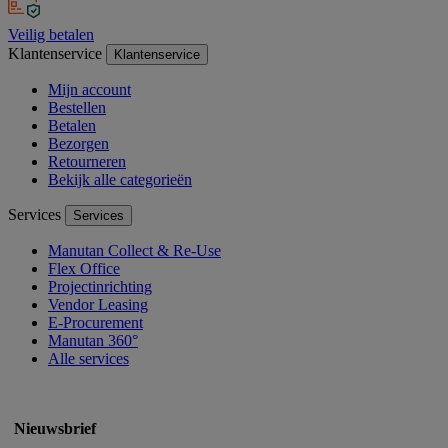
Veilig betalen
Klantenservice
Klantenservice
Mijn account
Bestellen
Betalen
Bezorgen
Retourneren
Bekijk alle categorieën
Services
Services
Manutan Collect & Re-Use
Flex Office
Projectinrichting
Vendor Leasing
E-Procurement
Manutan 360°
Alle services
Nieuwsbrief