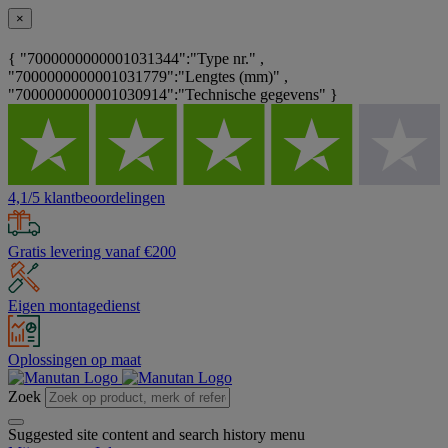
×
{ "7000000000001031344":"Type nr." ,
"7000000000001031779":"Lengtes (mm)" ,
"7000000000001030914":"Technische gegevens" }
4,1/5 klantbeoordelingen
Gratis levering vanaf €200
Eigen montagedienst
Oplossingen op maat
Zoek
Suggested site content and search history menu