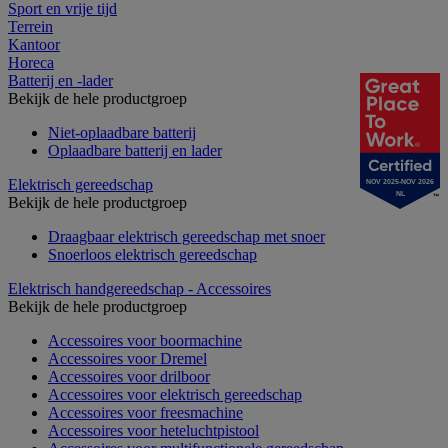
Sport en vrije tijd
Terrein
Kantoor
Horeca
Batterij en -lader
Bekijk de hele productgroep
Niet-oplaadbare batterij
Oplaadbare batterij en lader
Elektrisch gereedschap
NOV 2025-NOV 2026
NL
Bekijk de hele productgroep
Draagbaar elektrisch gereedschap met snoer
Snoerloos elektrisch gereedschap
Elektrisch handgereedschap - Accessoires
Bekijk de hele productgroep
Accessoires voor boormachine
Accessoires voor Dremel
Accessoires voor drilboor
Accessoires voor elektrisch gereedschap
Accessoires voor freesmachine
Accessoires voor heteluchtpistool