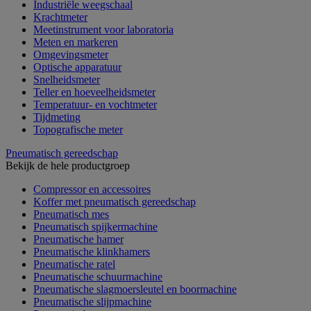
Industriële weegschaal
Krachtmeter
Meetinstrument voor laboratoria
Meten en markeren
Omgevingsmeter
Optische apparatuur
Snelheidsmeter
Teller en hoeveelheidsmeter
Temperatuur- en vochtmeter
Tijdmeting
Topografische meter
Pneumatisch gereedschap
Bekijk de hele productgroep
Compressor en accessoires
Koffer met pneumatisch gereedschap
Pneumatisch mes
Pneumatisch spijkermachine
Pneumatische hamer
Pneumatische klinkhamers
Pneumatische ratel
Pneumatische schuurmachine
Pneumatische slagmoersleutel en boormachine
Pneumatische slijpmachine