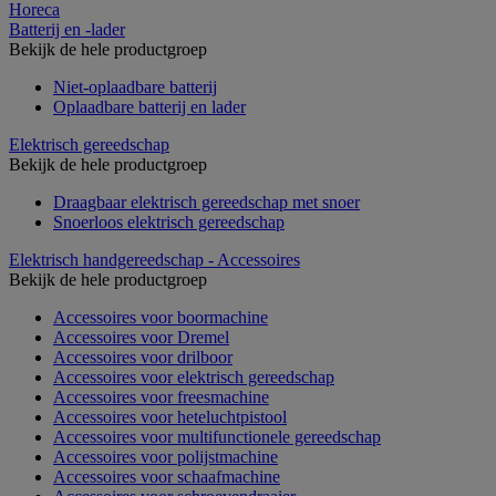
Horeca
Batterij en -lader
Bekijk de hele productgroep
Niet-oplaadbare batterij
Oplaadbare batterij en lader
Elektrisch gereedschap
Bekijk de hele productgroep
Draagbaar elektrisch gereedschap met snoer
Snoerloos elektrisch gereedschap
Elektrisch handgereedschap - Accessoires
Bekijk de hele productgroep
Accessoires voor boormachine
Accessoires voor Dremel
Accessoires voor drilboor
Accessoires voor elektrisch gereedschap
Accessoires voor freesmachine
Accessoires voor heteluchtpistool
Accessoires voor multifunctionele gereedschap
Accessoires voor polijstmachine
Accessoires voor schaafmachine