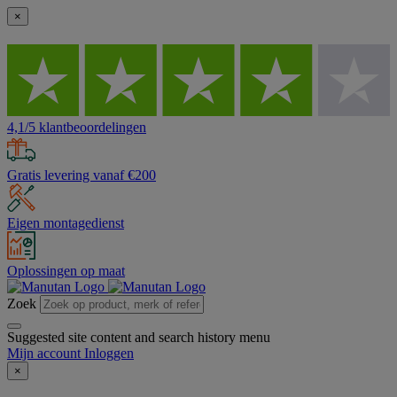
×
4,1/5 klantbeoordelingen
Gratis levering vanaf €200
Eigen montagedienst
Oplossingen op maat
Zoek
Suggested site content and search history menu
Mijn account
Inloggen
×