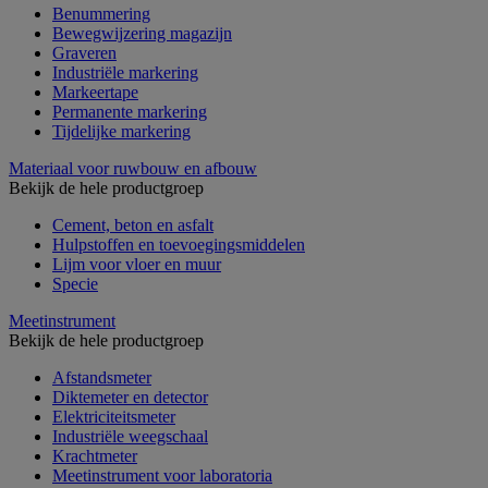
Benummering
Bewegwijzering magazijn
Graveren
Industriële markering
Markeertape
Permanente markering
Tijdelijke markering
Materiaal voor ruwbouw en afbouw
Bekijk de hele productgroep
Cement, beton en asfalt
Hulpstoffen en toevoegingsmiddelen
Lijm voor vloer en muur
Specie
Meetinstrument
Bekijk de hele productgroep
Afstandsmeter
Diktemeter en detector
Elektriciteitsmeter
Industriële weegschaal
Krachtmeter
Meetinstrument voor laboratoria