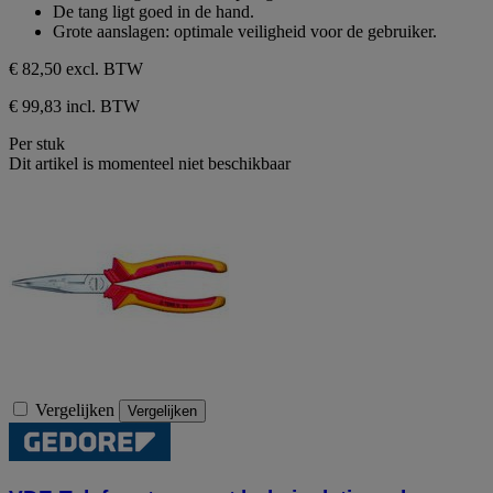
de
De tang ligt goed in de hand.
5
Grote aanslagen: optimale veiligheid voor de gebruiker.
sterren.
€ 82,50
excl. BTW
€ 99,83 incl. BTW
Per stuk
Dit artikel is momenteel niet beschikbaar
Vergelijken
Vergelijken