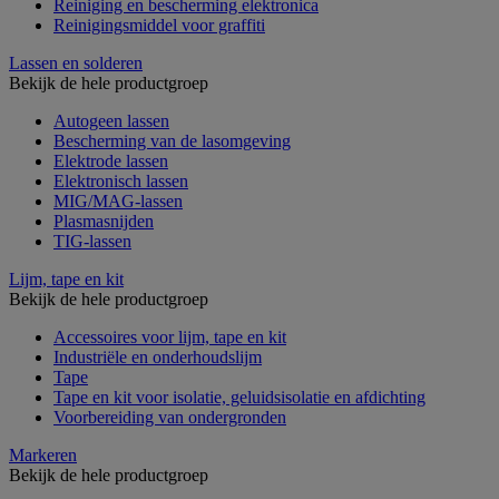
Reiniging en bescherming elektronica
Reinigingsmiddel voor graffiti
Lassen en solderen
Bekijk de hele productgroep
Autogeen lassen
Bescherming van de lasomgeving
Elektrode lassen
Elektronisch lassen
MIG/MAG-lassen
Plasmasnijden
TIG-lassen
Lijm, tape en kit
Bekijk de hele productgroep
Accessoires voor lijm, tape en kit
Industriële en onderhoudslijm
Tape
Tape en kit voor isolatie, geluidsisolatie en afdichting
Voorbereiding van ondergronden
Markeren
Bekijk de hele productgroep