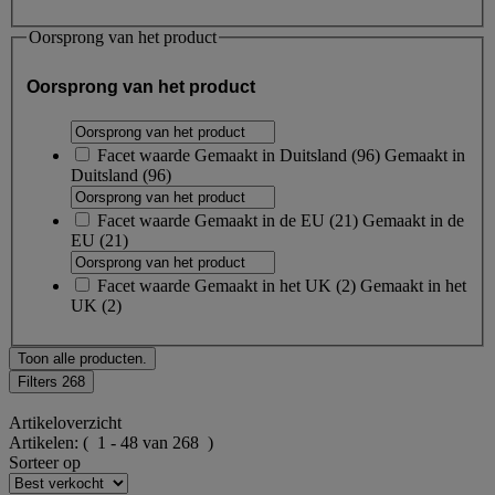
Oorsprong van het product
Oorsprong van het product
Facet waarde
Gemaakt in Duitsland
(
96
)
Gemaakt in
Duitsland
(96)
Facet waarde
Gemaakt in de EU
(
21
)
Gemaakt in de
EU
(21)
Facet waarde
Gemaakt in het UK
(
2
)
Gemaakt in het
UK
(2)
Toon alle producten.
Filters
268
Artikeloverzicht
Artikelen:
( 1 - 48 van 268 )
Sorteer op