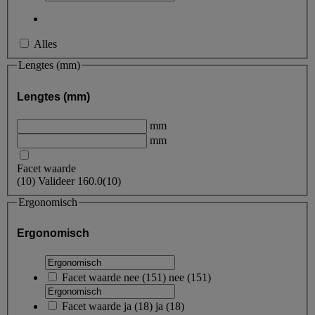
Alles
Lengtes (mm)
Lengtes (mm)
mm
mm
Facet waarde
(
10
)
Valideer
160.0
(10)
Ergonomisch
Ergonomisch
Facet waarde
nee
(
151
)
nee
(151)
Facet waarde
ja
(
18
)
ja
(18)