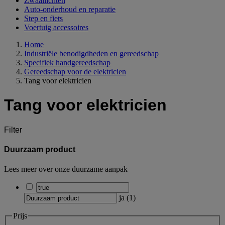
Zwaailichten
Auto-onderhoud en reparatie
Step en fiets
Voertuig accessoires
Home
Industriële benodigdheden en gereedschap
Specifiek handgereedschap
Gereedschap voor de elektricien
Tang voor elektricien
Tang voor elektricien
Filter
Duurzaam product
Lees meer over onze duurzame aanpak
ja
(
1
)
Prijs