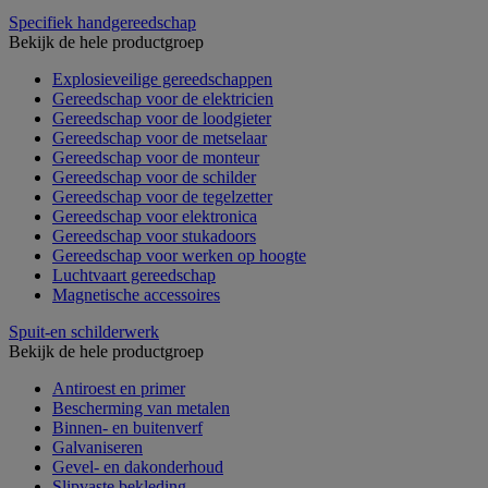
Specifiek handgereedschap
Bekijk de hele productgroep
Explosieveilige gereedschappen
Gereedschap voor de elektricien
Gereedschap voor de loodgieter
Gereedschap voor de metselaar
Gereedschap voor de monteur
Gereedschap voor de schilder
Gereedschap voor de tegelzetter
Gereedschap voor elektronica
Gereedschap voor stukadoors
Gereedschap voor werken op hoogte
Luchtvaart gereedschap
Magnetische accessoires
Spuit-en schilderwerk
Bekijk de hele productgroep
Antiroest en primer
Bescherming van metalen
Binnen- en buitenverf
Galvaniseren
Gevel- en dakonderhoud
Slipvaste bekleding