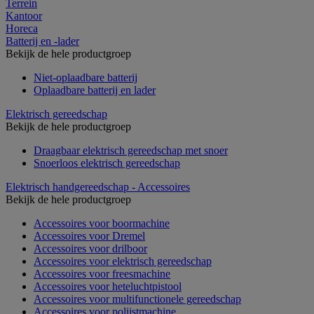
Terrein
Kantoor
Horeca
Batterij en -lader
Bekijk de hele productgroep
Niet-oplaadbare batterij
Oplaadbare batterij en lader
Elektrisch gereedschap
Bekijk de hele productgroep
Draagbaar elektrisch gereedschap met snoer
Snoerloos elektrisch gereedschap
Elektrisch handgereedschap - Accessoires
Bekijk de hele productgroep
Accessoires voor boormachine
Accessoires voor Dremel
Accessoires voor drilboor
Accessoires voor elektrisch gereedschap
Accessoires voor freesmachine
Accessoires voor heteluchtpistool
Accessoires voor multifunctionele gereedschap
Accessoires voor polijstmachine