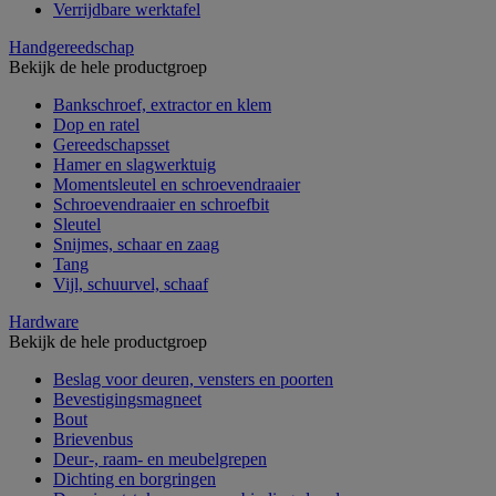
Verrijdbare werktafel
Handgereedschap
Bekijk de hele productgroep
Bankschroef, extractor en klem
Dop en ratel
Gereedschapsset
Hamer en slagwerktuig
Momentsleutel en schroevendraaier
Schroevendraaier en schroefbit
Sleutel
Snijmes, schaar en zaag
Tang
Vijl, schuurvel, schaaf
Hardware
Bekijk de hele productgroep
Beslag voor deuren, vensters en poorten
Bevestigingsmagneet
Bout
Brievenbus
Deur-, raam- en meubelgrepen
Dichting en borgringen