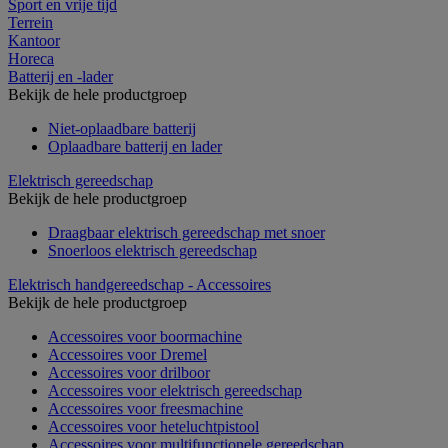
Sport en vrije tijd
Terrein
Kantoor
Horeca
Batterij en -lader
Bekijk de hele productgroep
Niet-oplaadbare batterij
Oplaadbare batterij en lader
Elektrisch gereedschap
Bekijk de hele productgroep
Draagbaar elektrisch gereedschap met snoer
Snoerloos elektrisch gereedschap
Elektrisch handgereedschap - Accessoires
Bekijk de hele productgroep
Accessoires voor boormachine
Accessoires voor Dremel
Accessoires voor drilboor
Accessoires voor elektrisch gereedschap
Accessoires voor freesmachine
Accessoires voor heteluchtpistool
Accessoires voor multifunctionele gereedschap