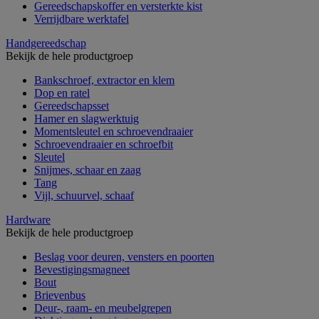
Gereedschapskoffer en versterkte kist
Verrijdbare werktafel
Handgereedschap
Bekijk de hele productgroep
Bankschroef, extractor en klem
Dop en ratel
Gereedschapsset
Hamer en slagwerktuig
Momentsleutel en schroevendraaier
Schroevendraaier en schroefbit
Sleutel
Snijmes, schaar en zaag
Tang
Vijl, schuurvel, schaaf
Hardware
Bekijk de hele productgroep
Beslag voor deuren, vensters en poorten
Bevestigingsmagneet
Bout
Brievenbus
Deur-, raam- en meubelgrepen