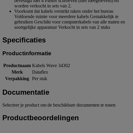
bevestigd met 4 Parker schroeven (niet meegeleverd) en
worden verkocht in sets van 2.
Voorkomt dat kabels verstrikt raken onder het bureau
Voldoende ruimte voor meerdere kabels Gemakkelijk te
gebruiken Geschikt voor computerkabels van alle maten en
soortgelijke apparatuur Verkocht in sets van 2 stuks
Specificaties
Productinformatie
Productnaam
Kabels Wave 34302
Merk
Dataflex
Verpakking
Per stuk
Documentatie
Selecteer je product om de beschikbare documenten te tonen
Productbeoordelingen