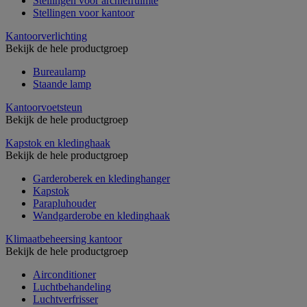
Stellingen voor archiefruimte
Stellingen voor kantoor
Kantoorverlichting
Bekijk de hele productgroep
Bureaulamp
Staande lamp
Kantoorvoetsteun
Bekijk de hele productgroep
Kapstok en kledinghaak
Bekijk de hele productgroep
Garderoberek en kledinghanger
Kapstok
Parapluhouder
Wandgarderobe en kledinghaak
Klimaatbeheersing kantoor
Bekijk de hele productgroep
Airconditioner
Luchtbehandeling
Luchtverfrisser