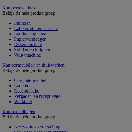
Kantoormachines
Bekijk de hele productgroep
Inbinden
Labelprinter en cassette
Lamineerapparaat
Papiervernietiger
Rekenmachine
Snijden en knippen
Vouwmachine
Kantoormeubilair en thuiswerken
Bekijk de hele productgroep
Computermeubel
Ladeblok
Receptiebalie
Vergader- en receptietafel
Werktafel
Kantoorstellingen
Bekijk de hele productgroep
Accessoires voor stelling