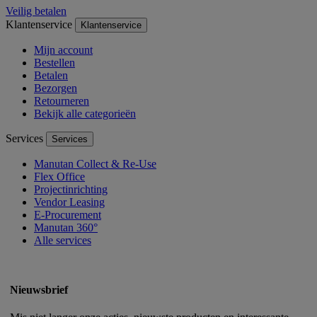
Veilig betalen
Klantenservice
Klantenservice
Mijn account
Bestellen
Betalen
Bezorgen
Retourneren
Bekijk alle categorieën
Services
Services
Manutan Collect & Re-Use
Flex Office
Projectinrichting
Vendor Leasing
E-Procurement
Manutan 360°
Alle services
Nieuwsbrief