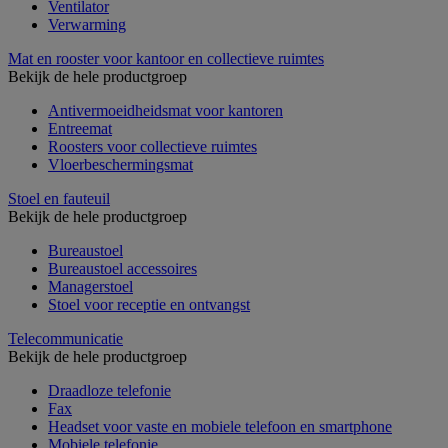
Ventilator
Verwarming
Mat en rooster voor kantoor en collectieve ruimtes
Bekijk de hele productgroep
Antivermoeidheidsmat voor kantoren
Entreemat
Roosters voor collectieve ruimtes
Vloerbeschermingsmat
Stoel en fauteuil
Bekijk de hele productgroep
Bureaustoel
Bureaustoel accessoires
Managerstoel
Stoel voor receptie en ontvangst
Telecommunicatie
Bekijk de hele productgroep
Draadloze telefonie
Fax
Headset voor vaste en mobiele telefoon en smartphone
Mobiele telefonie