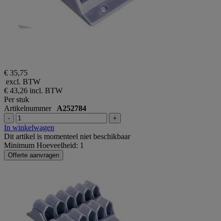
€ 35,75
excl. BTW
€ 43,26
incl. BTW
Per stuk
Artikelnummer
A252784
-
+
In winkelwagen
Dit artikel is momenteel niet beschikbaar
Minimum Hoeveelheid: 1
Offerte aanvragen