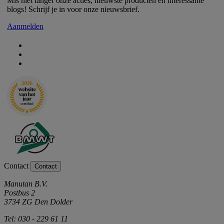
Mis niet langer onze acties, nieuwste producten en interessante
blogs! Schrijf je in voor onze nieuwsbrief.
Aanmelden
Contact
Contact
Manutan B.V.
Postbus 2
3734 ZG Den Dolder
Tel: 030 - 229 61 11