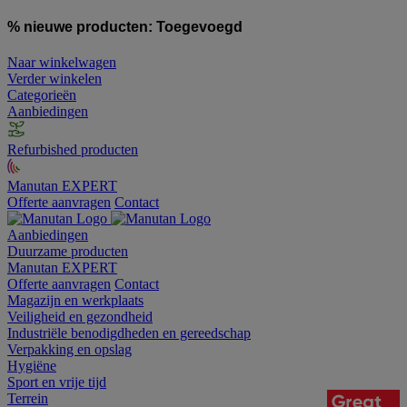
% nieuwe producten:
Toegevoegd
Naar winkelwagen
Verder winkelen
Categorieën
Aanbiedingen
Refurbished producten
Manutan EXPERT
Offerte aanvragen
Contact
Aanbiedingen
Duurzame producten
Manutan EXPERT
Offerte aanvragen
Contact
Magazijn en werkplaats
Veiligheid en gezondheid
Industriële benodigdheden en gereedschap
Verpakking en opslag
Hygiëne
Sport en vrije tijd
Terrein