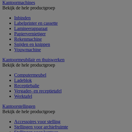
Kantoormachines
Bekijk de hele productgroep
Inbinden
Labelprinter en cassette
Lamineerapparaat
Papiervernietiger
Rekenmachine
Snijden en knippen
Vouwmachine
Kantoormeubilair en thuiswerken
Bekijk de hele productgroep
Computermeubel
Ladeblok
Receptiebalie
Vergader- en receptietafel
Werktafel
Kantoorstellingen
Bekijk de hele productgroep
Accessoires voor stelling
Stellingen voor archiefruimte