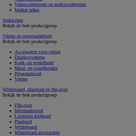
Videoconferentie en audioconferentie
Walkie talkie
Verkiezing
Bekijk de hele productgroep
Vitrine en presentatiebord
Bekijk de hele productgroep
Accessoires voor vitrine
Displaysysteem
Kurk- en textielbord
Muur- en wandhouder
Presentatierail
Vitrine
Whiteboard, planbord en flip-over
Bekijk de hele productgroep
Flip-over
Informatiebord
Leistenen krijtbord
Planbord
Whiteboard
Whiteboard accessoires