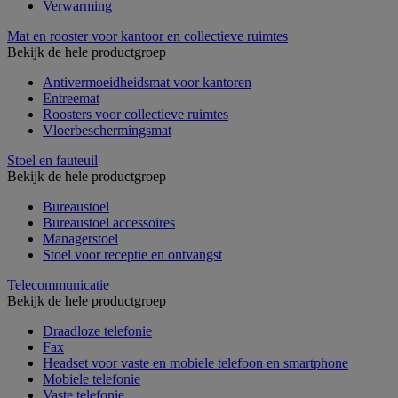
Verwarming
Mat en rooster voor kantoor en collectieve ruimtes
Bekijk de hele productgroep
Antivermoeidheidsmat voor kantoren
Entreemat
Roosters voor collectieve ruimtes
Vloerbeschermingsmat
Stoel en fauteuil
Bekijk de hele productgroep
Bureaustoel
Bureaustoel accessoires
Managerstoel
Stoel voor receptie en ontvangst
Telecommunicatie
Bekijk de hele productgroep
Draadloze telefonie
Fax
Headset voor vaste en mobiele telefoon en smartphone
Mobiele telefonie
Vaste telefonie