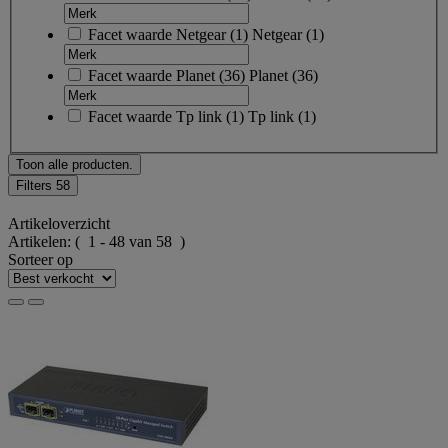
Facet waarde
Netgear
(
1
)
Netgear
(1)
Facet waarde
Planet
(
36
)
Planet
(36)
Facet waarde
Tp link
(
1
)
Tp link
(1)
Toon alle producten.
Filters
58
Artikeloverzicht
Artikelen:
( 1 - 48 van 58 )
Sorteer op