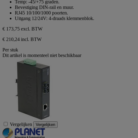
Temp: -45/+75 graden.
Bevestiging DIN-rail en muur.
RJ45 10/100/1000 poorten.
Uitgang 12/24V: 4-draads klemmenblok.
€ 173,75
excl. BTW
€ 210,24 incl. BTW
Per stuk
Dit artikel is momenteel niet beschikbaar
Vergelijken
Vergelijken