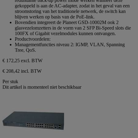
redundante back-up power mode werken wanneer deze
gekoppeld is aan de AC-adapter, zodat in het geval van een
stroomstoring van het traditionele netwerk, de switch kan
blijven werken op basis van de PoE-link.
Bovendien integreert de Planeet GSD-10002M ook 2
glasvezelomzetters in de vorm van 2 SFP Bi-Speed slots die
100FX of Gigabit vezelmodules kunnen ontvangen.
Productvoordelen:
Managementfuncties niveau 2: IGMP, VLAN, Spanning
Tree, QoS.
€ 172,25
excl. BTW
€ 208,42 incl. BTW
Per stuk
Dit artikel is momenteel niet beschikbaar