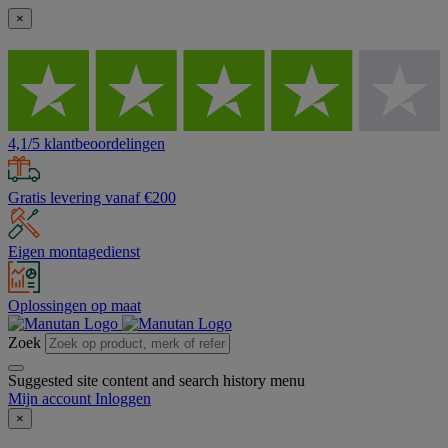
×
4,1/5 klantbeoordelingen
Gratis levering vanaf €200
Eigen montagedienst
Oplossingen op maat
Zoek
Suggested site content and search history menu
Mijn account
Inloggen
×