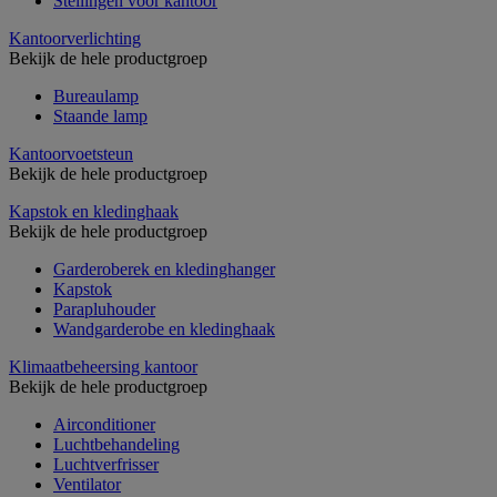
Stellingen voor kantoor
Kantoorverlichting
Bekijk de hele productgroep
Bureaulamp
Staande lamp
Kantoorvoetsteun
Bekijk de hele productgroep
Kapstok en kledinghaak
Bekijk de hele productgroep
Garderoberek en kledinghanger
Kapstok
Parapluhouder
Wandgarderobe en kledinghaak
Klimaatbeheersing kantoor
Bekijk de hele productgroep
Airconditioner
Luchtbehandeling
Luchtverfrisser
Ventilator