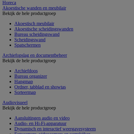
Horeca
Akoestische wanden en meubilair
Bekijk de hele productgroep
Akoestisch meubilair
Akoestische scheidingswanden
Bureau scheidingswand
Scheidingswand
Spatschermen
Archiefopslag en documentbeheer
Bekijk de hele productgroep
Archiefdoos
Bureau organizer
Hangmap
Ordner, tabblad en showtas
Sorteermap
Audiovisueel
Bekijk de hele productgroep
Aansluitingen audio en video
Audio- en Hi-Fi-apparatuur
Dynamisch en interactief weergavesysteem