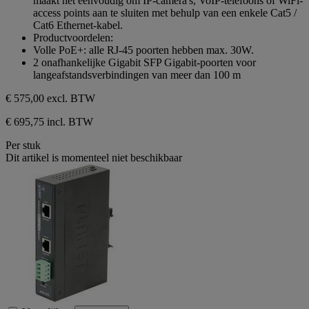
maakt het eenvoudig om IP-camera's, VoIP-telefoons of WiFi-
access points aan te sluiten met behulp van een enkele Cat5 /
Cat6 Ethernet-kabel.
Productvoordelen:
Volle PoE+: alle RJ-45 poorten hebben max. 30W.
2 onafhankelijke Gigabit SFP Gigabit-poorten voor
langeafstandsverbindingen van meer dan 100 m
€ 575,00
excl. BTW
€ 695,75 incl. BTW
Per stuk
Dit artikel is momenteel niet beschikbaar