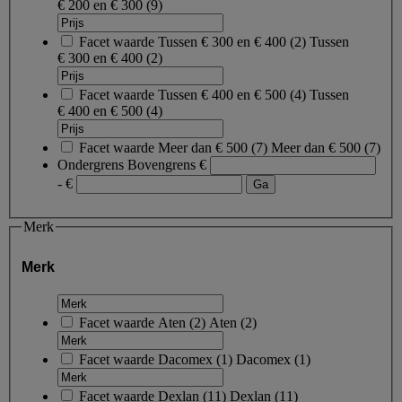
€ 200 en € 300
(9)
Facet waarde
Tussen € 300 en € 400
(
2
)
Tussen
€ 300 en € 400
(2)
Facet waarde
Tussen € 400 en € 500
(
4
)
Tussen
€ 400 en € 500
(4)
Facet waarde
Meer dan € 500
(
7
)
Meer dan € 500
(7)
Ondergrens
Bovengrens
€
- €
Merk
Merk
Facet waarde
Aten
(
2
)
Aten
(2)
Facet waarde
Dacomex
(
1
)
Dacomex
(1)
Facet waarde
Dexlan
(
11
)
Dexlan
(11)