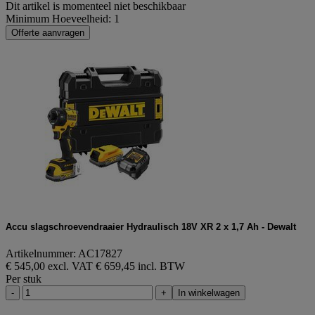
Dit artikel is momenteel niet beschikbaar
Minimum Hoeveelheid: 1
Offerte aanvragen
Accu slagschroevendraaier Hydraulisch 18V XR 2 x 1,7 Ah - Dewalt
Artikelnummer: AC17827
€ 545,00 excl. VAT
€ 659,45 incl. BTW
Per stuk
-
+
In winkelwagen