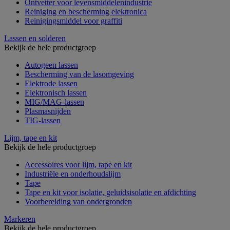
Ontvetter voor levensmiddelenindustrie
Reiniging en bescherming elektronica
Reinigingsmiddel voor graffiti
Lassen en solderen
Bekijk de hele productgroep
Autogeen lassen
Bescherming van de lasomgeving
Elektrode lassen
Elektronisch lassen
MIG/MAG-lassen
Plasmasnijden
TIG-lassen
Lijm, tape en kit
Bekijk de hele productgroep
Accessoires voor lijm, tape en kit
Industriële en onderhoudslijm
Tape
Tape en kit voor isolatie, geluidsisolatie en afdichting
Voorbereiding van ondergronden
Markeren
Bekijk de hele productgroep