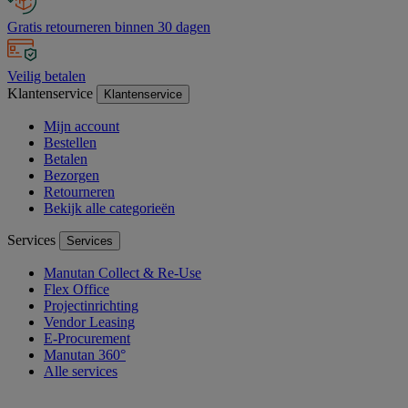
Gratis retourneren binnen 30 dagen
Veilig betalen
Klantenservice
Klantenservice
Mijn account
Bestellen
Betalen
Bezorgen
Retourneren
Bekijk alle categorieën
Services
Services
Manutan Collect & Re-Use
Flex Office
Projectinrichting
Vendor Leasing
E-Procurement
Manutan 360°
Alle services