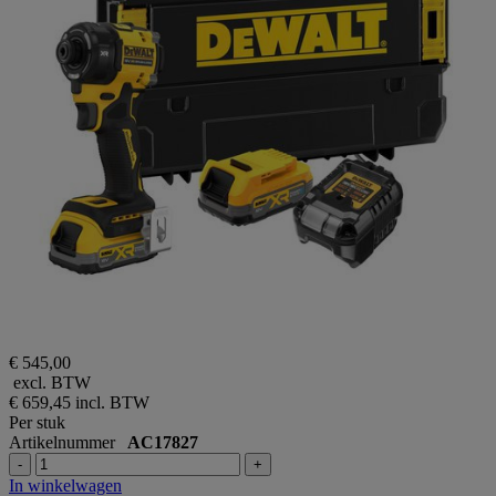
€ 545,00
excl. BTW
€ 659,45
incl. BTW
Per stuk
Artikelnummer
AC17827
-
+
In winkelwagen