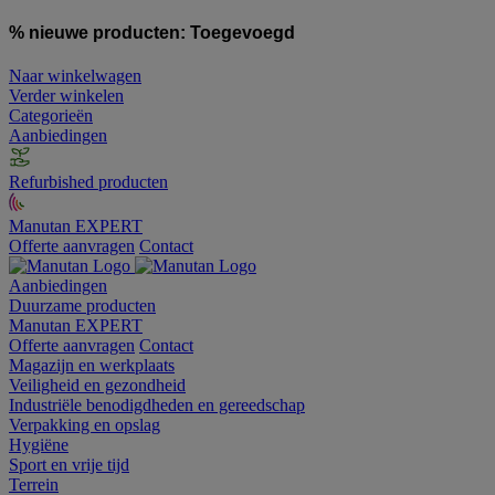
% nieuwe producten:
Toegevoegd
Naar winkelwagen
Verder winkelen
Categorieën
Aanbiedingen
Refurbished producten
Manutan EXPERT
Offerte aanvragen
Contact
Aanbiedingen
Duurzame producten
Manutan EXPERT
Offerte aanvragen
Contact
Magazijn en werkplaats
Veiligheid en gezondheid
Industriële benodigdheden en gereedschap
Verpakking en opslag
Hygiëne
Sport en vrije tijd
Terrein