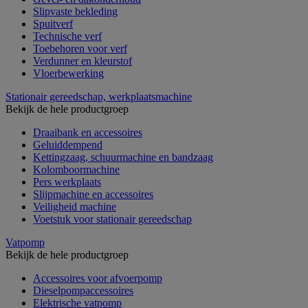
Slipvaste bekleding
Spuitverf
Technische verf
Toebehoren voor verf
Verdunner en kleurstof
Vloerbewerking
Stationair gereedschap, werkplaatsmachine
Bekijk de hele productgroep
Draaibank en accessoires
Geluiddempend
Kettingzaag, schuurmachine en bandzaag
Kolomboormachine
Pers werkplaats
Slijpmachine en accessoires
Veiligheid machine
Voetstuk voor stationair gereedschap
Vatpomp
Bekijk de hele productgroep
Accessoires voor afvoerpomp
Dieselpompaccessoires
Elektrische vatpomp