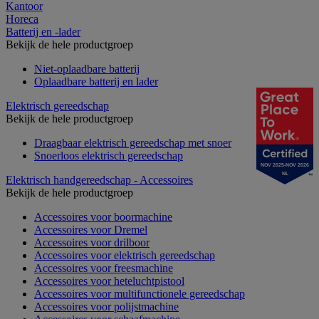
Kantoor
Horeca
Batterij en -lader
Bekijk de hele productgroep
Niet-oplaadbare batterij
Oplaadbare batterij en lader
Elektrisch gereedschap
Bekijk de hele productgroep
Draagbaar elektrisch gereedschap met snoer
Snoerloos elektrisch gereedschap
NOV 2025-NOV 2026
NL
Elektrisch handgereedschap - Accessoires
Bekijk de hele productgroep
Accessoires voor boormachine
Accessoires voor Dremel
Accessoires voor drilboor
Accessoires voor elektrisch gereedschap
Accessoires voor freesmachine
Accessoires voor heteluchtpistool
Accessoires voor multifunctionele gereedschap
Accessoires voor polijstmachine