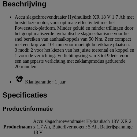
Beschrijving
Accu slagschroevendraaier Hydraulisch XR 18 V 1,7 Ah met
borstelloze motor, voor optimale effectiviteit met het
Powerstack-platform. Minder geluid en minder trillingen door
het geoptimaliseerde hydraulische slagmechanisme voor het
snel bereiken van aanhaalkoppels van 50 Nm. Zeer compact
met een kop van 101 mm voor moeilijk bereikbare plaatsen.
3 modi: 2 voor het kiezen van het juiste toerental en koppel en
1 voor de verlichting. Verlichtingsring van 3 tot 9 leds voor
een aangepaste verlichting met zaklampmodus gedurende
20 minuten.
Klantgarantie : 1 jaar
Specificaties
Productinformatie
Accu slagschroevendraaier Hydraulisch 18V XR 2
Productnaam
x 1,7 Ah, Batterijvermogen: 5 Ah, Batterijspanning:
18 V