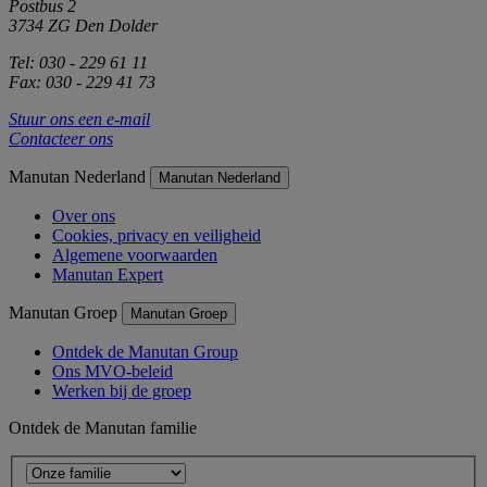
Postbus 2
3734 ZG Den Dolder
Tel: 030 - 229 61 11
Fax: 030 - 229 41 73
Stuur ons een e-mail
Contacteer ons
Manutan Nederland
Manutan Nederland
Over ons
Cookies, privacy en veiligheid
Algemene voorwaarden
Manutan Expert
Manutan Groep
Manutan Groep
Ontdek de Manutan Group
Ons MVO-beleid
Werken bij de groep
Ontdek de Manutan familie