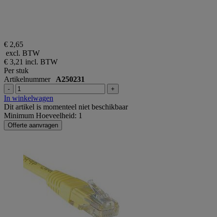
€ 2,65
excl. BTW
€ 3,21
incl. BTW
Per stuk
Artikelnummer
A250231
-
+
In winkelwagen
Dit artikel is momenteel niet beschikbaar
Minimum Hoeveelheid: 1
Offerte aanvragen