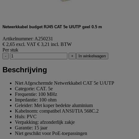
Netwerkkabel budget RJ45 CAT 5e U/UTP geel 0.5 m
Artikelnummer: A250231
€ 2,65 excl. VAT
€ 3,21 incl. BTW
Per stuk
-
+
In winkelwagen
Beschrijving
Niet Afgeschermde Netwerkkabel CAT 5e U/UTP
Categorie: CAT. 5e
Frequentie: 100 MHz
Impedantie: 100 ohm
Geleider: Met koper bedekte aluminium
Kabelnorm: compatibel ANSI/TIA 568C.2
Huls: PVC
Verpakking: afzonderlijk zakje
Garantie: 15 jaar
Niet geschikt voor PoE-toepassingen