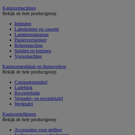
Kantoormachines
Bekijk de hele productgroep
Inbinden
Labelprinter en cassette
Lamineerapparaat
Papiervernietiger
Rekenmachine
Snijden en knippen
Vouwmachine
Kantoormeubilair en thuiswerken
Bekijk de hele productgroep
Computermeubel
Ladeblok
Receptiebalie
Vergader- en receptietafel
Werktafel
Kantoorstellingen
Bekijk de hele productgroep
Accessoires voor stelling