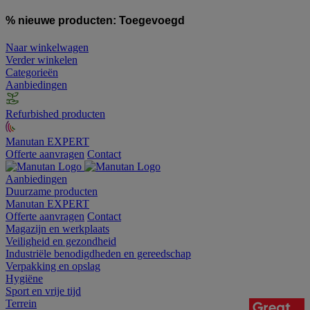
% nieuwe producten:
Toegevoegd
Naar winkelwagen
Verder winkelen
Categorieën
Aanbiedingen
Refurbished producten
Manutan EXPERT
Offerte aanvragen
Contact
Aanbiedingen
Duurzame producten
Manutan EXPERT
Offerte aanvragen
Contact
Magazijn en werkplaats
Veiligheid en gezondheid
Industriële benodigdheden en gereedschap
Verpakking en opslag
Hygiëne
Sport en vrije tijd
Terrein