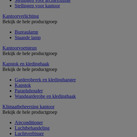
Stellingen voor archiefruimte
Stellingen voor kantoor
Kantoorverlichting
Bekijk de hele productgroep
Bureaulamp
Staande lamp
Kantoorvoetsteun
Bekijk de hele productgroep
Kapstok en kledinghaak
Bekijk de hele productgroep
Garderoberek en kledinghanger
Kapstok
Parapluhouder
Wandgarderobe en kledinghaak
Klimaatbeheersing kantoor
Bekijk de hele productgroep
Airconditioner
Luchtbehandeling
Luchtverfrisser