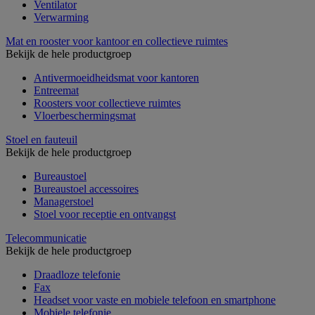
Ventilator
Verwarming
Mat en rooster voor kantoor en collectieve ruimtes
Bekijk de hele productgroep
Antivermoeidheidsmat voor kantoren
Entreemat
Roosters voor collectieve ruimtes
Vloerbeschermingsmat
Stoel en fauteuil
Bekijk de hele productgroep
Bureaustoel
Bureaustoel accessoires
Managerstoel
Stoel voor receptie en ontvangst
Telecommunicatie
Bekijk de hele productgroep
Draadloze telefonie
Fax
Headset voor vaste en mobiele telefoon en smartphone
Mobiele telefonie