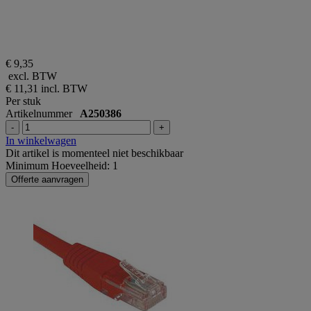
€ 9,35
excl. BTW
€ 11,31
incl. BTW
Per stuk
Artikelnummer
A250386
-
+
In winkelwagen
Dit artikel is momenteel niet beschikbaar
Minimum Hoeveelheid: 1
Offerte aanvragen