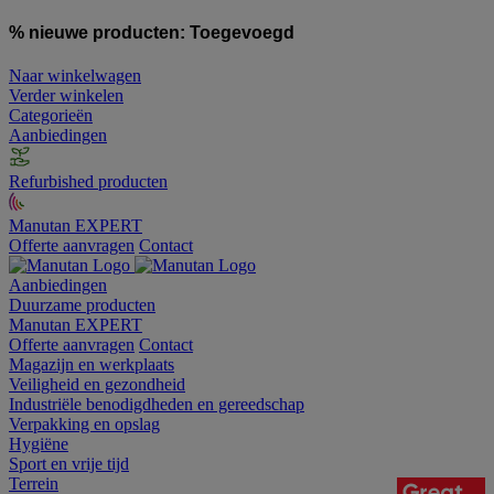
% nieuwe producten:
Toegevoegd
Naar winkelwagen
Verder winkelen
Categorieën
Aanbiedingen
Refurbished producten
Manutan EXPERT
Offerte aanvragen
Contact
Aanbiedingen
Duurzame producten
Manutan EXPERT
Offerte aanvragen
Contact
Magazijn en werkplaats
Veiligheid en gezondheid
Industriële benodigdheden en gereedschap
Verpakking en opslag
Hygiëne
Sport en vrije tijd
Terrein