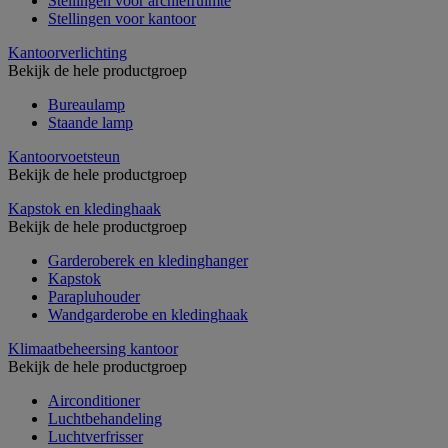
Stellingen voor archiefruimte
Stellingen voor kantoor
Kantoorverlichting
Bekijk de hele productgroep
Bureaulamp
Staande lamp
Kantoorvoetsteun
Bekijk de hele productgroep
Kapstok en kledinghaak
Bekijk de hele productgroep
Garderoberek en kledinghanger
Kapstok
Parapluhouder
Wandgarderobe en kledinghaak
Klimaatbeheersing kantoor
Bekijk de hele productgroep
Airconditioner
Luchtbehandeling
Luchtverfrisser