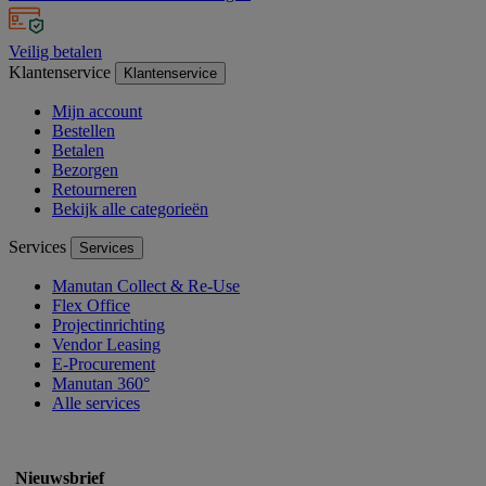
Veilig betalen
Klantenservice
Klantenservice
Mijn account
Bestellen
Betalen
Bezorgen
Retourneren
Bekijk alle categorieën
Services
Services
Manutan Collect & Re-Use
Flex Office
Projectinrichting
Vendor Leasing
E-Procurement
Manutan 360°
Alle services
Nieuwsbrief