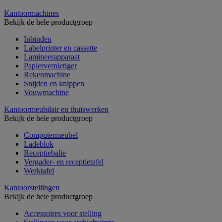
Kantoormachines
Bekijk de hele productgroep
Inbinden
Labelprinter en cassette
Lamineerapparaat
Papiervernietiger
Rekenmachine
Snijden en knippen
Vouwmachine
Kantoormeubilair en thuiswerken
Bekijk de hele productgroep
Computermeubel
Ladeblok
Receptiebalie
Vergader- en receptietafel
Werktafel
Kantoorstellingen
Bekijk de hele productgroep
Accessoires voor stelling