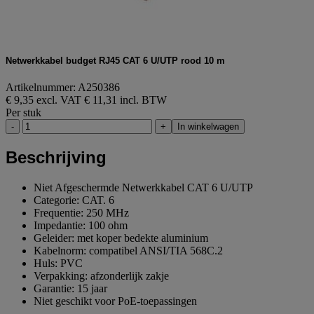
Netwerkkabel budget RJ45 CAT 6 U/UTP rood 10 m
Artikelnummer: A250386
€ 9,35 excl. VAT
€ 11,31 incl. BTW
Per stuk
-
+
In winkelwagen
Beschrijving
Niet Afgeschermde Netwerkkabel CAT 6 U/UTP
Categorie: CAT. 6
Frequentie: 250 MHz
Impedantie: 100 ohm
Geleider: met koper bedekte aluminium
Kabelnorm: compatibel ANSI/TIA 568C.2
Huls: PVC
Verpakking: afzonderlijk zakje
Garantie: 15 jaar
Niet geschikt voor PoE-toepassingen