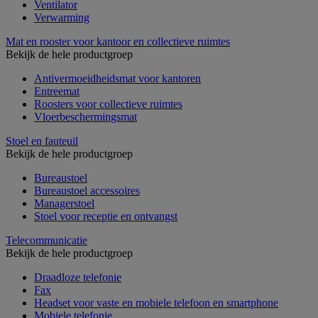
Ventilator
Verwarming
Mat en rooster voor kantoor en collectieve ruimtes
Bekijk de hele productgroep
Antivermoeidheidsmat voor kantoren
Entreemat
Roosters voor collectieve ruimtes
Vloerbeschermingsmat
Stoel en fauteuil
Bekijk de hele productgroep
Bureaustoel
Bureaustoel accessoires
Managerstoel
Stoel voor receptie en ontvangst
Telecommunicatie
Bekijk de hele productgroep
Draadloze telefonie
Fax
Headset voor vaste en mobiele telefoon en smartphone
Mobiele telefonie