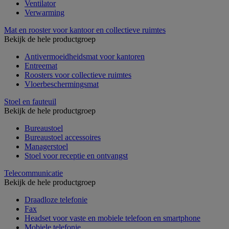
Ventilator
Verwarming
Mat en rooster voor kantoor en collectieve ruimtes
Bekijk de hele productgroep
Antivermoeidheidsmat voor kantoren
Entreemat
Roosters voor collectieve ruimtes
Vloerbeschermingsmat
Stoel en fauteuil
Bekijk de hele productgroep
Bureaustoel
Bureaustoel accessoires
Managerstoel
Stoel voor receptie en ontvangst
Telecommunicatie
Bekijk de hele productgroep
Draadloze telefonie
Fax
Headset voor vaste en mobiele telefoon en smartphone
Mobiele telefonie