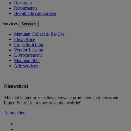
Bezorgen
Retourneren
Bekijk alle categorieën
Services
Services
Manutan Collect & Re-Use
Flex Office
Projectinrichting
Vendor Leasing
E-Procurement
Manutan 360°
Alle services
Nieuwsbrief
Mis niet langer onze acties, nieuwste producten en interessante
blogs! Schrijf je in voor onze nieuwsbrief.
Aanmelden