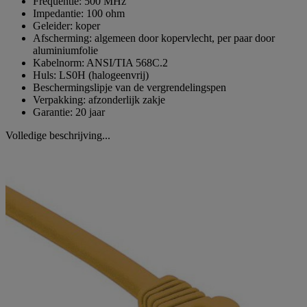
Frequentie: 500 MHz
Impedantie: 100 ohm
Geleider: koper
Afscherming: algemeen door kopervlecht, per paar door
aluminiumfolie
Kabelnorm: ANSI/TIA 568C.2
Huls: LS0H (halogeenvrij)
Beschermingslipje van de vergrendelingspen
Verpakking: afzonderlijk zakje
Garantie: 20 jaar
Volledige beschrijving...