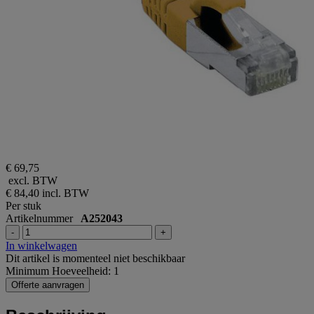
€ 69,75
excl. BTW
€ 84,40
incl. BTW
Per stuk
Artikelnummer
A252043
-
+
In winkelwagen
Dit artikel is momenteel niet beschikbaar
Minimum Hoeveelheid: 1
Offerte aanvragen