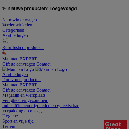
% nieuwe producten:
Toegevoegd
Naar winkelwagen
Verder winkelen
Categorieën
Aanbiedingen
Refurbished producten
Manutan EXPERT
Offerte aanvragen
Contact
Aanbiedingen
Duurzame producten
Manutan EXPERT
Offerte aanvragen
Contact
Magazijn en werkplaats
Veiligheid en gezondheid
Industriële benodigdheden en gereedschap
Verpakking en opslag
Hygiëne
Sport en vrije tijd
Terrein