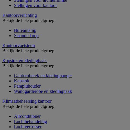
Stellingen voor archiefruimte
Stellingen voor kantoor
Kantoorverlichting
Bekijk de hele productgroep
Bureaulamp
Staande lamp
Kantoorvoetsteun
Bekijk de hele productgroep
Kapstok en kledinghaak
Bekijk de hele productgroep
Garderoberek en kledinghanger
Kapstok
Parapluhouder
Wandgarderobe en kledinghaak
Klimaatbeheersing kantoor
Bekijk de hele productgroep
Airconditioner
Luchtbehandeling
Luchtverfrisser