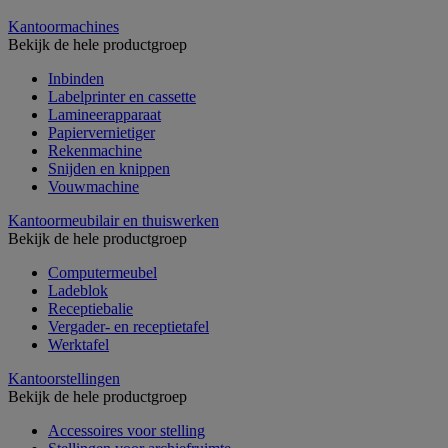
Kantoormachines
Bekijk de hele productgroep
Inbinden
Labelprinter en cassette
Lamineerapparaat
Papiervernietiger
Rekenmachine
Snijden en knippen
Vouwmachine
Kantoormeubilair en thuiswerken
Bekijk de hele productgroep
Computermeubel
Ladeblok
Receptiebalie
Vergader- en receptietafel
Werktafel
Kantoorstellingen
Bekijk de hele productgroep
Accessoires voor stelling