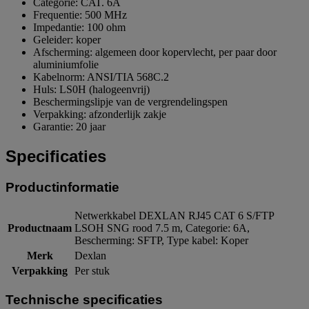
Categorie: CAT. 6A
Frequentie: 500 MHz
Impedantie: 100 ohm
Geleider: koper
Afscherming: algemeen door kopervlecht, per paar door
aluminiumfolie
Kabelnorm: ANSI/TIA 568C.2
Huls: LS0H (halogeenvrij)
Beschermingslipje van de vergrendelingspen
Verpakking: afzonderlijk zakje
Garantie: 20 jaar
Specificaties
Productinformatie
Netwerkkabel DEXLAN RJ45 CAT 6 S/FTP
Productnaam
LSOH SNG rood 7.5 m, Categorie: 6A,
Bescherming: SFTP, Type kabel: Koper
Merk
Dexlan
Verpakking
Per stuk
Technische specificaties