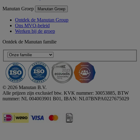
Manutan Groep
Manutan Groep
Ontdek de Manutan Group
Ons MVO-beleid
Werken bij de groep
Ontdek de Manutan familie
© 2026 Manutan B.V.
Alle prijzen zijn exclusief btw. KVK nummer: 30053885, BTW
nummer: NL 004003901 B01, IBAN: NL07BNPA0227675029
Accessibility - some points not compliant