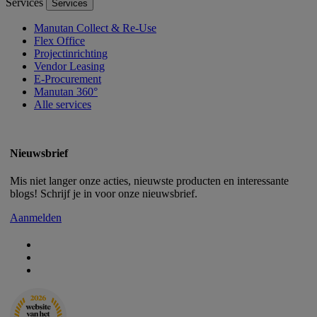
Services
Services
Manutan Collect & Re-Use
Flex Office
Projectinrichting
Vendor Leasing
E-Procurement
Manutan 360°
Alle services
Nieuwsbrief
Mis niet langer onze acties, nieuwste producten en interessante
blogs! Schrijf je in voor onze nieuwsbrief.
Aanmelden