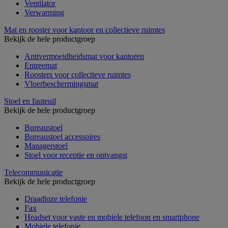
Ventilator
Verwarming
Mat en rooster voor kantoor en collectieve ruimtes
Bekijk de hele productgroep
Antivermoeidheidsmat voor kantoren
Entreemat
Roosters voor collectieve ruimtes
Vloerbeschermingsmat
Stoel en fauteuil
Bekijk de hele productgroep
Bureaustoel
Bureaustoel accessoires
Managerstoel
Stoel voor receptie en ontvangst
Telecommunicatie
Bekijk de hele productgroep
Draadloze telefonie
Fax
Headset voor vaste en mobiele telefoon en smartphone
Mobiele telefonie