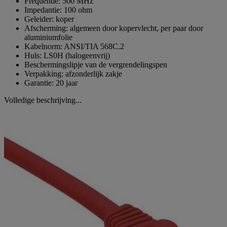
Frequentie: 500 MHz
Impedantie: 100 ohm
Geleider: koper
Afscherming: algemeen door kopervlecht, per paar door
aluminiumfolie
Kabelnorm: ANSI/TIA 568C.2
Huls: LS0H (halogeenvrij)
Beschermingslipje van de vergrendelingspen
Verpakking: afzonderlijk zakje
Garantie: 20 jaar
Volledige beschrijving...