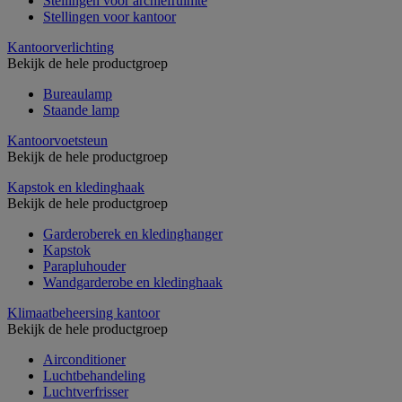
Stellingen voor archiefruimte
Stellingen voor kantoor
Kantoorverlichting
Bekijk de hele productgroep
Bureaulamp
Staande lamp
Kantoorvoetsteun
Bekijk de hele productgroep
Kapstok en kledinghaak
Bekijk de hele productgroep
Garderoberek en kledinghanger
Kapstok
Parapluhouder
Wandgarderobe en kledinghaak
Klimaatbeheersing kantoor
Bekijk de hele productgroep
Airconditioner
Luchtbehandeling
Luchtverfrisser