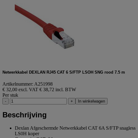
Netwerkkabel DEXLAN RJ45 CAT 6 S/FTP LSOH SNG rood 7.5 m
Artikelnummer: A251998
€ 32,00 excl. VAT
€ 38,72 incl. BTW
Per stuk
-
+
In winkelwagen
Beschrijving
Dexlan Afgeschermde Netwerkkabel CAT 6A S/FTP snagless
LS0H koper