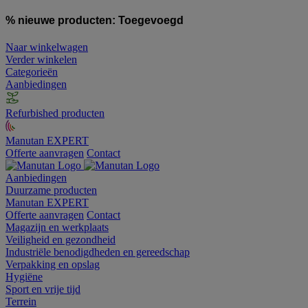
% nieuwe producten:
Toegevoegd
Naar winkelwagen
Verder winkelen
Categorieën
Aanbiedingen
Refurbished producten
Manutan EXPERT
Offerte aanvragen
Contact
Aanbiedingen
Duurzame producten
Manutan EXPERT
Offerte aanvragen
Contact
Magazijn en werkplaats
Veiligheid en gezondheid
Industriële benodigdheden en gereedschap
Verpakking en opslag
Hygiëne
Sport en vrije tijd
Terrein