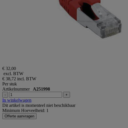
€ 32,00
excl. BTW
€ 38,72
incl. BTW
Per stuk
Artikelnummer
A251998
-
+
In winkelwagen
Dit artikel is momenteel niet beschikbaar
Minimum Hoeveelheid: 1
Offerte aanvragen