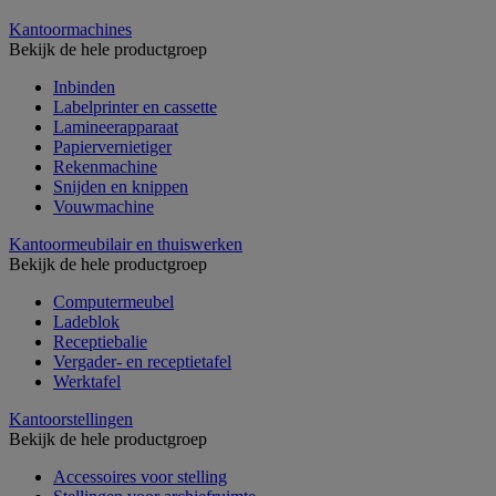
Kantoormachines
Bekijk de hele productgroep
Inbinden
Labelprinter en cassette
Lamineerapparaat
Papiervernietiger
Rekenmachine
Snijden en knippen
Vouwmachine
Kantoormeubilair en thuiswerken
Bekijk de hele productgroep
Computermeubel
Ladeblok
Receptiebalie
Vergader- en receptietafel
Werktafel
Kantoorstellingen
Bekijk de hele productgroep
Accessoires voor stelling