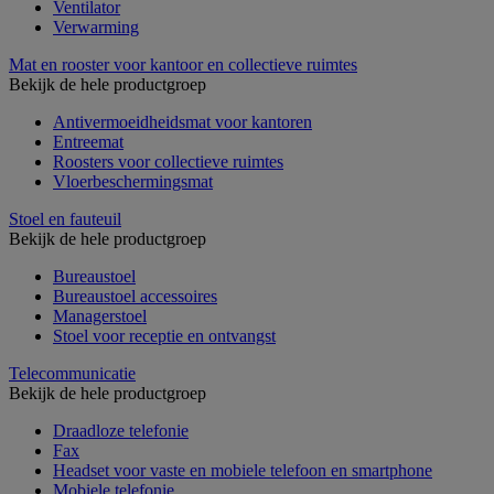
Ventilator
Verwarming
Mat en rooster voor kantoor en collectieve ruimtes
Bekijk de hele productgroep
Antivermoeidheidsmat voor kantoren
Entreemat
Roosters voor collectieve ruimtes
Vloerbeschermingsmat
Stoel en fauteuil
Bekijk de hele productgroep
Bureaustoel
Bureaustoel accessoires
Managerstoel
Stoel voor receptie en ontvangst
Telecommunicatie
Bekijk de hele productgroep
Draadloze telefonie
Fax
Headset voor vaste en mobiele telefoon en smartphone
Mobiele telefonie