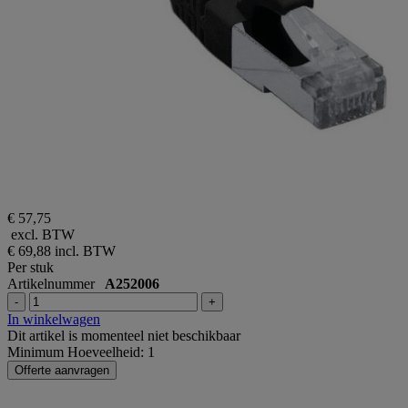
€ 57,75
excl. BTW
€ 69,88
incl. BTW
Per stuk
Artikelnummer
A252006
-
+
In winkelwagen
Dit artikel is momenteel niet beschikbaar
Minimum Hoeveelheid: 1
Offerte aanvragen