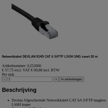
Netwerkkabel DEXLAN RJ45 CAT 6 S/FTP LSOH SNG zwart 20 m
Artikelnummer: A252006
€ 57,75 excl. VAT
€ 69,88 incl. BTW
Per stuk
-
+
In winkelwagen
Beschrijving
Dexlan Afgeschermde Netwerkkabel CAT 6A S/FTP snagless
LS0H koper