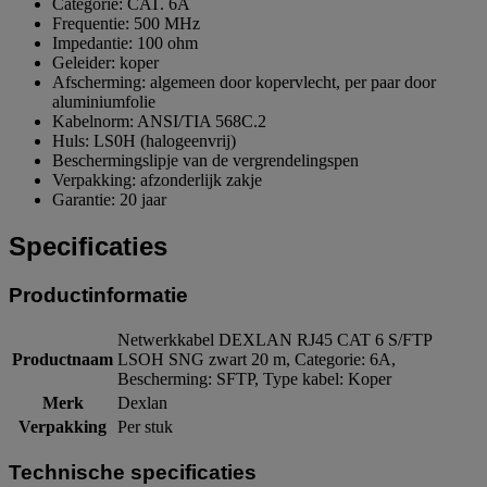
Categorie: CAT. 6A
Frequentie: 500 MHz
Impedantie: 100 ohm
Geleider: koper
Afscherming: algemeen door kopervlecht, per paar door
aluminiumfolie
Kabelnorm: ANSI/TIA 568C.2
Huls: LS0H (halogeenvrij)
Beschermingslipje van de vergrendelingspen
Verpakking: afzonderlijk zakje
Garantie: 20 jaar
Specificaties
Productinformatie
Netwerkkabel DEXLAN RJ45 CAT 6 S/FTP
Productnaam
LSOH SNG zwart 20 m, Categorie: 6A,
Bescherming: SFTP, Type kabel: Koper
Merk
Dexlan
Verpakking
Per stuk
Technische specificaties