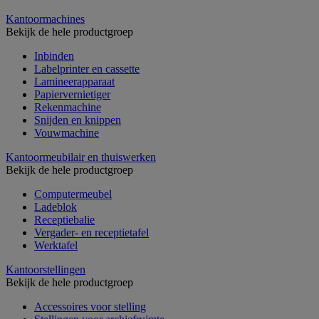
Kantoormachines
Bekijk de hele productgroep
Inbinden
Labelprinter en cassette
Lamineerapparaat
Papiervernietiger
Rekenmachine
Snijden en knippen
Vouwmachine
Kantoormeubilair en thuiswerken
Bekijk de hele productgroep
Computermeubel
Ladeblok
Receptiebalie
Vergader- en receptietafel
Werktafel
Kantoorstellingen
Bekijk de hele productgroep
Accessoires voor stelling