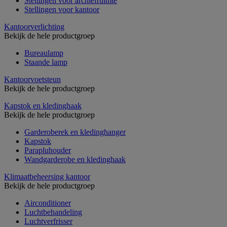
Stellingen voor archiefruimte
Stellingen voor kantoor
Kantoorverlichting
Bekijk de hele productgroep
Bureaulamp
Staande lamp
Kantoorvoetsteun
Bekijk de hele productgroep
Kapstok en kledinghaak
Bekijk de hele productgroep
Garderoberek en kledinghanger
Kapstok
Parapluhouder
Wandgarderobe en kledinghaak
Klimaatbeheersing kantoor
Bekijk de hele productgroep
Airconditioner
Luchtbehandeling
Luchtverfrisser