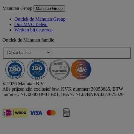
Manutan Groep
Manutan Groep
Ontdek de Manutan Group
Ons MVO-beleid
Werken bij de groep
Ontdek de Manutan familie
© 2026 Manutan B.V.
Alle prijzen zijn exclusief btw. KVK nummer: 30053885, BTW
nummer: NL 004003901 B01, IBAN: NL07BNPA0227675029
Accessibility - some points not compliant