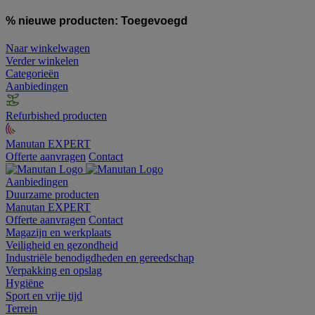
% nieuwe producten:
Toegevoegd
Naar winkelwagen
Verder winkelen
Categorieën
Aanbiedingen
Refurbished producten
Manutan EXPERT
Offerte aanvragen
Contact
Aanbiedingen
Duurzame producten
Manutan EXPERT
Offerte aanvragen
Contact
Magazijn en werkplaats
Veiligheid en gezondheid
Industriële benodigdheden en gereedschap
Verpakking en opslag
Hygiëne
Sport en vrije tijd
Terrein