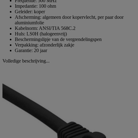
Frequentie: 500 MHz
Impedantie: 100 ohm
Geleider: koper
Afscherming: algemeen door kopervlecht, per paar door
aluminiumfolie
Kabelnorm: ANSI/TIA 568C.2
Huls: LS0H (halogeenvrij)
Beschermingslipje van de vergrendelingspen
Verpakking: afzonderlijk zakje
Garantie: 20 jaar
Volledige beschrijving...