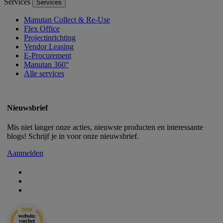
Services
Services
Manutan Collect & Re-Use
Flex Office
Projectinrichting
Vendor Leasing
E-Procurement
Manutan 360°
Alle services
Nieuwsbrief
Mis niet langer onze acties, nieuwste producten en interessante
blogs! Schrijf je in voor onze nieuwsbrief.
Aanmelden