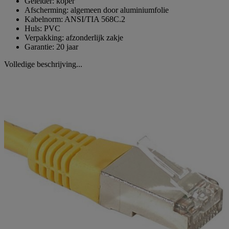
Geleider: koper
Afscherming: algemeen door aluminiumfolie
Kabelnorm: ANSI/TIA 568C.2
Huls: PVC
Verpakking: afzonderlijk zakje
Garantie: 20 jaar
Volledige beschrijving...