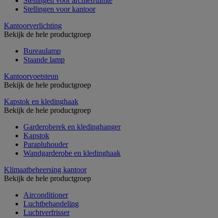
Stellingen voor archiefruimte
Stellingen voor kantoor
Kantoorverlichting
Bekijk de hele productgroep
Bureaulamp
Staande lamp
Kantoorvoetsteun
Bekijk de hele productgroep
Kapstok en kledinghaak
Bekijk de hele productgroep
Garderoberek en kledinghanger
Kapstok
Parapluhouder
Wandgarderobe en kledinghaak
Klimaatbeheersing kantoor
Bekijk de hele productgroep
Airconditioner
Luchtbehandeling
Luchtverfrisser