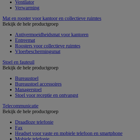
Ventilator
Verwarming
Mat en rooster voor kantoor en collectieve ruimtes
Bekijk de hele productgroep
Antivermoeidheidsmat voor kantoren
Entreemat
Roosters voor collectieve ruimtes
Vloerbeschermingsmat
Stoel en fauteuil
Bekijk de hele productgroep
Bureaustoel
Bureaustoel accessoires
Managerstoel
Stoel voor receptie en ontvangst
Telecommunicatie
Bekijk de hele productgroep
Draadloze telefonie
Fax
Headset voor vaste en mobiele telefoon en smartphone
Mobiele telefonie