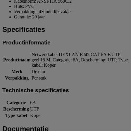
Kabelnorm: ANSI/TIA 568C.2
Huls: PVC
Verpakking: afzonderlijk zakje
Garantie: 20 jaar
Specificaties
Productinformatie
Netwerkkabel DEXLAN RJ45 CAT 6A F/UTP
Productnaam
geel 15 M, Categorie: 6A, Bescherming: UTP, Type
kabel: Koper
Merk
Dexlan
Verpakking
Per stuk
Technische specificaties
Categorie
6A
Bescherming
UTP
Type kabel
Koper
Documentatie