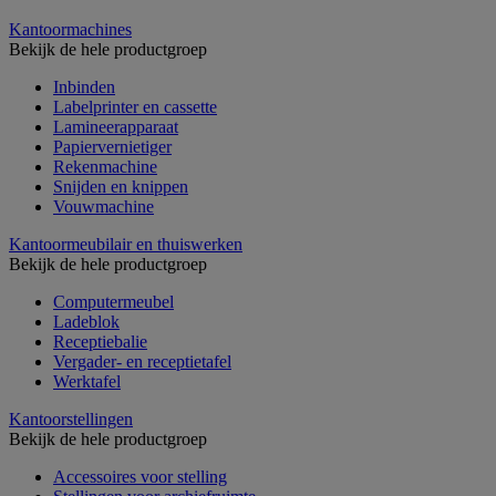
Kantoormachines
Bekijk de hele productgroep
Inbinden
Labelprinter en cassette
Lamineerapparaat
Papiervernietiger
Rekenmachine
Snijden en knippen
Vouwmachine
Kantoormeubilair en thuiswerken
Bekijk de hele productgroep
Computermeubel
Ladeblok
Receptiebalie
Vergader- en receptietafel
Werktafel
Kantoorstellingen
Bekijk de hele productgroep
Accessoires voor stelling