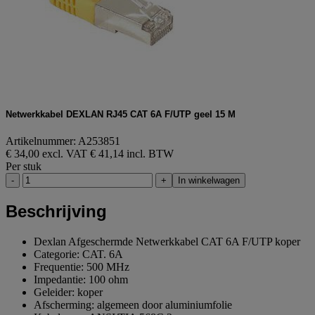
Netwerkkabel DEXLAN RJ45 CAT 6A F/UTP geel 15 M
Artikelnummer: A253851
€ 34,00 excl. VAT
€ 41,14 incl. BTW
Per stuk
-
+
In winkelwagen
Beschrijving
Dexlan Afgeschermde Netwerkkabel CAT 6A F/UTP koper
Categorie: CAT. 6A
Frequentie: 500 MHz
Impedantie: 100 ohm
Geleider: koper
Afscherming: algemeen door aluminiumfolie