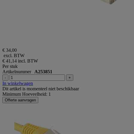
€ 34,00
excl. BTW
€ 41,14
incl. BTW
Per stuk
Artikelnummer
A253851
-
+
In winkelwagen
Dit artikel is momenteel niet beschikbaar
Minimum Hoeveelheid: 1
Offerte aanvragen