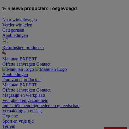
% nieuwe producten:
Toegevoegd
Naar winkelwagen
Verder winkelen
Categorieën
Aanbiedingen
Refurbished producten
Manutan EXPERT
Offerte aanvragen
Contact
Aanbiedingen
Duurzame producten
Manutan EXPERT
Offerte aanvragen
Contact
Magazijn en werkplaats
Veiligheid en gezondheid
Industriële benodigdheden en gereedschap
Verpakking en opslag
Hygiëne
Sport en vrije tijd
Terrein