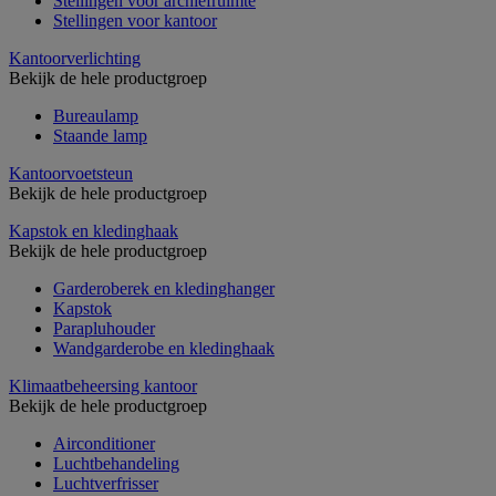
Stellingen voor archiefruimte
Stellingen voor kantoor
Kantoorverlichting
Bekijk de hele productgroep
Bureaulamp
Staande lamp
Kantoorvoetsteun
Bekijk de hele productgroep
Kapstok en kledinghaak
Bekijk de hele productgroep
Garderoberek en kledinghanger
Kapstok
Parapluhouder
Wandgarderobe en kledinghaak
Klimaatbeheersing kantoor
Bekijk de hele productgroep
Airconditioner
Luchtbehandeling
Luchtverfrisser