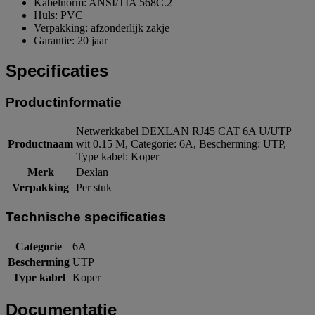
Kabelnorm: ANSI/TIA 568C.2
Huls: PVC
Verpakking: afzonderlijk zakje
Garantie: 20 jaar
Specificaties
Productinformatie
Netwerkkabel DEXLAN RJ45 CAT 6A U/UTP
Productnaam
wit 0.15 M, Categorie: 6A, Bescherming: UTP,
Type kabel: Koper
Merk
Dexlan
Verpakking
Per stuk
Technische specificaties
Categorie
6A
Bescherming
UTP
Type kabel
Koper
Documentatie