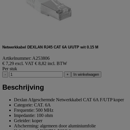
Netwerkkabel DEXLAN RJ45 CAT 6A U/UTP wit 0.15 M
Artikelnummer: A253806
€ 7,29 excl. VAT
€ 8,82 incl. BTW
Per stuk
-
+
In winkelwagen
Beschrijving
Dexlan Afgeschermde Netwerkkabel CAT 6A F/UTP koper
Categorie: CAT. 6A
Frequentie: 500 MHz
Impedantie: 100 ohm
Geleider: koper
Afscherming: algemeen door aluminiumfolie