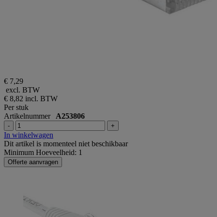
€ 7,29
excl. BTW
€ 8,82
incl. BTW
Per stuk
Artikelnummer
A253806
-
+
In winkelwagen
Dit artikel is momenteel niet beschikbaar
Minimum Hoeveelheid: 1
Offerte aanvragen