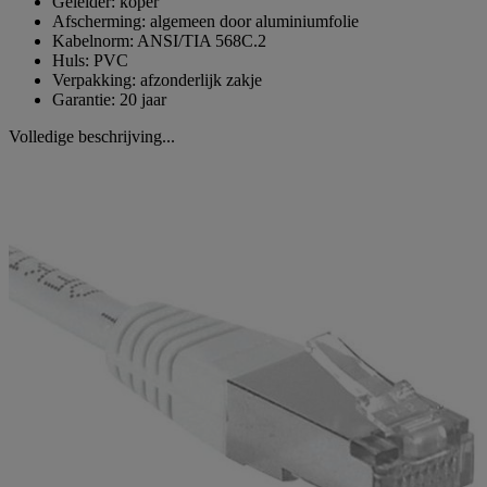
Geleider: koper
Afscherming: algemeen door aluminiumfolie
Kabelnorm: ANSI/TIA 568C.2
Huls: PVC
Verpakking: afzonderlijk zakje
Garantie: 20 jaar
Volledige beschrijving...