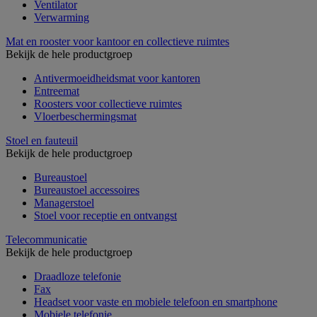
Ventilator
Verwarming
Mat en rooster voor kantoor en collectieve ruimtes
Bekijk de hele productgroep
Antivermoeidheidsmat voor kantoren
Entreemat
Roosters voor collectieve ruimtes
Vloerbeschermingsmat
Stoel en fauteuil
Bekijk de hele productgroep
Bureaustoel
Bureaustoel accessoires
Managerstoel
Stoel voor receptie en ontvangst
Telecommunicatie
Bekijk de hele productgroep
Draadloze telefonie
Fax
Headset voor vaste en mobiele telefoon en smartphone
Mobiele telefonie