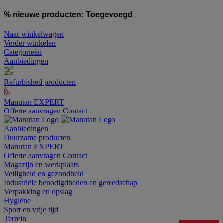
% nieuwe producten:
Toegevoegd
Naar winkelwagen
Verder winkelen
Categorieën
Aanbiedingen
Refurbished producten
Manutan EXPERT
Offerte aanvragen
Contact
Aanbiedingen
Duurzame producten
Manutan EXPERT
Offerte aanvragen
Contact
Magazijn en werkplaats
Veiligheid en gezondheid
Industriële benodigdheden en gereedschap
Verpakking en opslag
Hygiëne
Sport en vrije tijd
Terrein