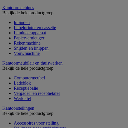
Kantoormachines
Bekijk de hele productgroep
Inbinden
Labelprinter en cassette
Lamineerapparaat
Papiervernietiger
Rekenmachine
Snijden en knippen
Vouwmachine
Kantoormeubilair en thuiswerken
Bekijk de hele productgroep
Computermeubel
Ladeblok
Receptiebalie
Vergader- en receptietafel
Werktafel
Kantoorstellingen
Bekijk de hele productgroep
Accessoires voor stelling