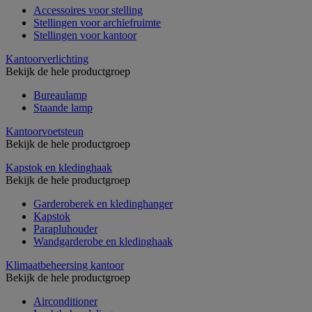
Accessoires voor stelling
Stellingen voor archiefruimte
Stellingen voor kantoor
Kantoorverlichting
Bekijk de hele productgroep
Bureaulamp
Staande lamp
Kantoorvoetsteun
Bekijk de hele productgroep
Kapstok en kledinghaak
Bekijk de hele productgroep
Garderoberek en kledinghanger
Kapstok
Parapluhouder
Wandgarderobe en kledinghaak
Klimaatbeheersing kantoor
Bekijk de hele productgroep
Airconditioner