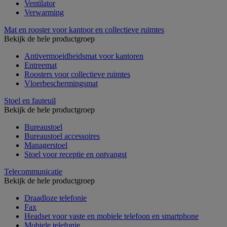
Ventilator
Verwarming
Mat en rooster voor kantoor en collectieve ruimtes
Bekijk de hele productgroep
Antivermoeidheidsmat voor kantoren
Entreemat
Roosters voor collectieve ruimtes
Vloerbeschermingsmat
Stoel en fauteuil
Bekijk de hele productgroep
Bureaustoel
Bureaustoel accessoires
Managerstoel
Stoel voor receptie en ontvangst
Telecommunicatie
Bekijk de hele productgroep
Draadloze telefonie
Fax
Headset voor vaste en mobiele telefoon en smartphone
Mobiele telefonie