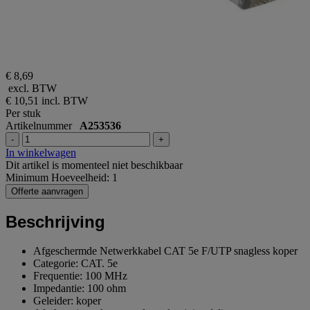
€ 8,69
excl. BTW
€ 10,51
incl. BTW
Per stuk
Artikelnummer
A253536
-
+
In winkelwagen
Dit artikel is momenteel niet beschikbaar
Minimum Hoeveelheid: 1
Offerte aanvragen
Beschrijving
Afgeschermde Netwerkkabel CAT 5e F/UTP snagless koper
Categorie: CAT. 5e
Frequentie: 100 MHz
Impedantie: 100 ohm
Geleider: koper