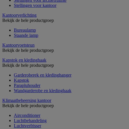
Stellingen voor archiefruimte
Stellingen voor kantoor
Kantoorverlichting
Bekijk de hele productgroep
Bureaulamp
Staande lamp
Kantoorvoetsteun
Bekijk de hele productgroep
Kapstok en kledinghaak
Bekijk de hele productgroep
Garderoberek en kledinghanger
Kapstok
Parapluhouder
Wandgarderobe en kledinghaak
Klimaatbeheersing kantoor
Bekijk de hele productgroep
Airconditioner
Luchtbehandeling
Luchtverfrisser