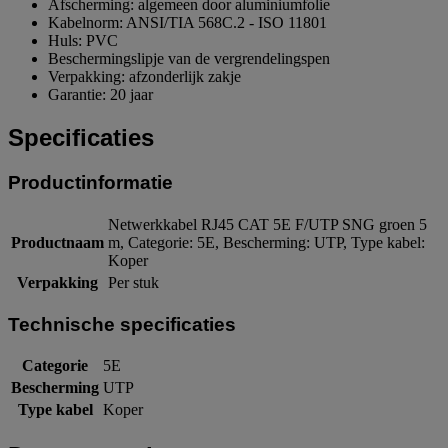
Afscherming: algemeen door aluminiumfolie
Kabelnorm: ANSI/TIA 568C.2 - ISO 11801
Huls: PVC
Beschermingslipje van de vergrendelingspen
Verpakking: afzonderlijk zakje
Garantie: 20 jaar
Specificaties
Productinformatie
Netwerkkabel RJ45 CAT 5E F/UTP SNG groen 5
Productnaam
m, Categorie: 5E, Bescherming: UTP, Type kabel:
Koper
Verpakking
Per stuk
Technische specificaties
Categorie
5E
Bescherming
UTP
Type kabel
Koper