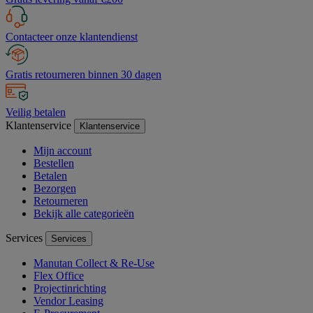
Contacteer onze klantendienst
Gratis retourneren binnen 30 dagen
Veilig betalen
Klantenservice
Klantenservice
Mijn account
Bestellen
Betalen
Bezorgen
Retourneren
Bekijk alle categorieën
Services
Services
Manutan Collect & Re-Use
Flex Office
Projectinrichting
Vendor Leasing