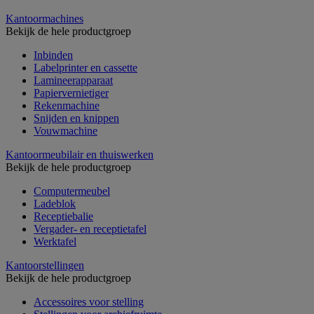
Kantoormachines
Bekijk de hele productgroep
Inbinden
Labelprinter en cassette
Lamineerapparaat
Papiervernietiger
Rekenmachine
Snijden en knippen
Vouwmachine
Kantoormeubilair en thuiswerken
Bekijk de hele productgroep
Computermeubel
Ladeblok
Receptiebalie
Vergader- en receptietafel
Werktafel
Kantoorstellingen
Bekijk de hele productgroep
Accessoires voor stelling