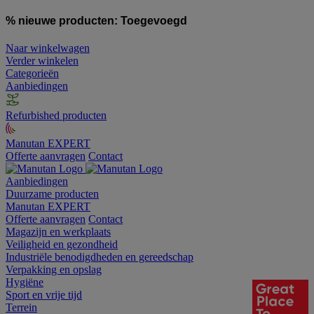
% nieuwe producten:
Toegevoegd
Naar winkelwagen
Verder winkelen
Categorieën
Aanbiedingen
Refurbished producten
Manutan EXPERT
Offerte aanvragen
Contact
Aanbiedingen
Duurzame producten
Manutan EXPERT
Offerte aanvragen
Contact
Magazijn en werkplaats
Veiligheid en gezondheid
Industriële benodigdheden en gereedschap
Verpakking en opslag
Hygiëne
Sport en vrije tijd
Terrein