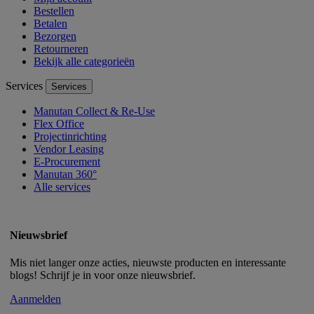
Bestellen
Betalen
Bezorgen
Retourneren
Bekijk alle categorieën
Services
Services
Manutan Collect & Re-Use
Flex Office
Projectinrichting
Vendor Leasing
E-Procurement
Manutan 360°
Alle services
Nieuwsbrief
Mis niet langer onze acties, nieuwste producten en interessante
blogs! Schrijf je in voor onze nieuwsbrief.
Aanmelden