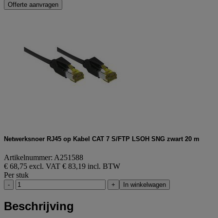
Offerte aanvragen
Netwerksnoer RJ45 op Kabel CAT 7 S/FTP LSOH SNG zwart 20 m
Artikelnummer: A251588
€ 68,75 excl. VAT
€ 83,19 incl. BTW
Per stuk
-
+
In winkelwagen
Beschrijving