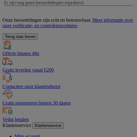
Onze beoordelingen zijn echt en betrouwbaar.
Meer informatie over
onze verificatie- en controleprocedures
.
Terug naar boven
Offerte binnen 48u
Gratis levering vanaf €200
Contacteer onze klantendienst
Gratis retourneren binnen 30 dagen
Veilig betalen
Klantenservice
Klantenservice
Mijn account