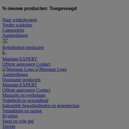
% nieuwe producten:
Toegevoegd
Naar winkelwagen
Verder winkelen
Categorieën
Aanbiedingen
Refurbished producten
Manutan EXPERT
Offerte aanvragen
Contact
Aanbiedingen
Duurzame producten
Manutan EXPERT
Offerte aanvragen
Contact
Magazijn en werkplaats
Veiligheid en gezondheid
Industriële benodigdheden en gereedschap
Verpakking en opslag
Hygiëne
Sport en vrije tijd
Terrein