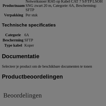
Netwerksnoer RJ45 op Kabel CAT 7 S/FTP LSOH
Productnaam
SNG zwart 20 m, Categorie: 6A, Bescherming:
SFTP
Verpakking
Per stuk
Technische specificaties
Categorie
6A
Bescherming
SFTP
Type kabel
Koper
Documentatie
Selecteer je product om de beschikbare documenten te tonen
Productbeoordelingen