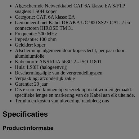
Afgeschermde Netwerkkabel CAT 6A klasse EA S/FTP
snagless LS0H koper
Categorie: CAT. 6A klasse EA
Gemonteerd met Kabel DRAKA UC 900 SS27 CAT. 7 en
connectoren HIROSE TM 31
Frequentie: 500 MHz
Impedantie: 100 ohm
Geleider: koper
Afscherming: algemeen door kopervlecht, per paar door
aluminiumfolie
Kabelnorm: ANSI/TIA 568C.2 - ISO 11801
Huls: LS0H (halogeenvrij)
Beschermingslipje van de vergrendelingspen
Verpakking: afzonderlijk zakje
Garantie: 20 jaar
Deze snoeren kunnen op verzoek op maat worden gemaakt:
specifieke lengte en markering van de Kabel aan elk uiteinde.
Termijn en kosten van uitvoering: raadpleeg ons
Specificaties
Productinformatie