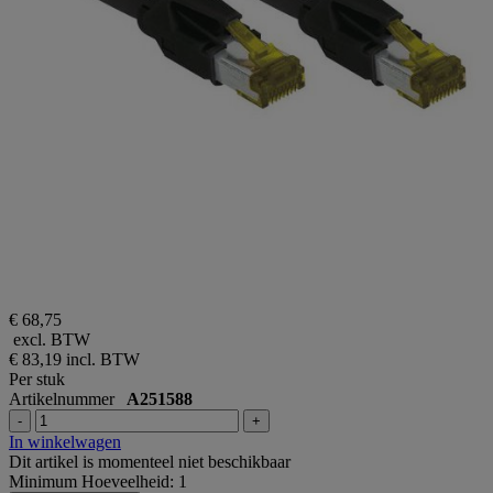
€ 68,75
excl. BTW
€ 83,19
incl. BTW
Per stuk
Artikelnummer
A251588
-
+
In winkelwagen
Dit artikel is momenteel niet beschikbaar
Minimum Hoeveelheid: 1