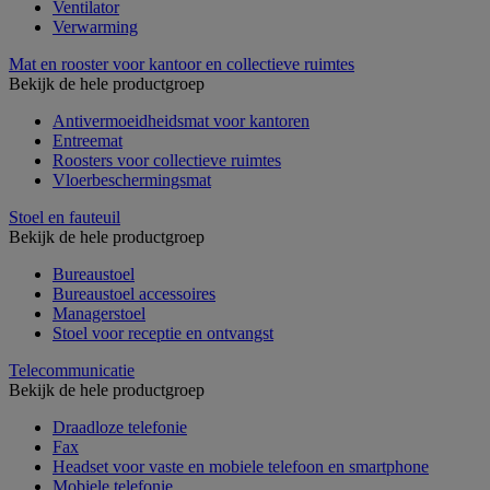
Ventilator
Verwarming
Mat en rooster voor kantoor en collectieve ruimtes
Bekijk de hele productgroep
Antivermoeidheidsmat voor kantoren
Entreemat
Roosters voor collectieve ruimtes
Vloerbeschermingsmat
Stoel en fauteuil
Bekijk de hele productgroep
Bureaustoel
Bureaustoel accessoires
Managerstoel
Stoel voor receptie en ontvangst
Telecommunicatie
Bekijk de hele productgroep
Draadloze telefonie
Fax
Headset voor vaste en mobiele telefoon en smartphone
Mobiele telefonie