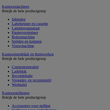
Kantoormachines
Bekijk de hele productgroep
Inbinden
Labelprinter en cassette
Lamineerapparaat
Papiervernietiger
Rekenmachine
Snijden en knippen
Vouwmachine
Kantoormeubilair en thuiswerken
Bekijk de hele productgroep
Computermeubel
Ladeblok
Receptiebalie
Vergader- en receptietafel
Werktafel
Kantoorstellingen
Bekijk de hele productgroep
Accessoires voor stelling