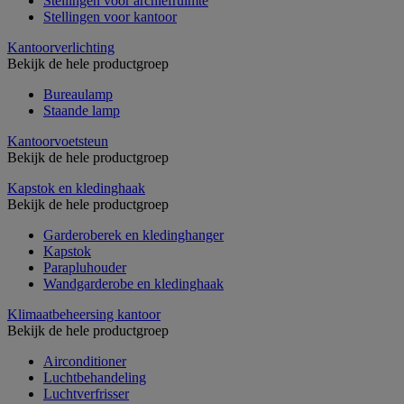
Stellingen voor archiefruimte
Stellingen voor kantoor
Kantoorverlichting
Bekijk de hele productgroep
Bureaulamp
Staande lamp
Kantoorvoetsteun
Bekijk de hele productgroep
Kapstok en kledinghaak
Bekijk de hele productgroep
Garderoberek en kledinghanger
Kapstok
Parapluhouder
Wandgarderobe en kledinghaak
Klimaatbeheersing kantoor
Bekijk de hele productgroep
Airconditioner
Luchtbehandeling
Luchtverfrisser