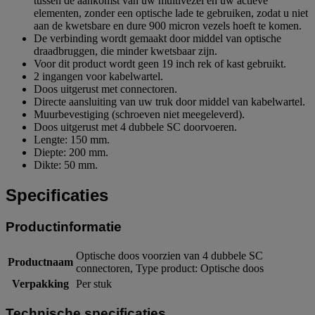
tussen de aankomst van uw multivezel en uw actieve
elementen, zonder een optische lade te gebruiken, zodat u niet
aan de kwetsbare en dure 900 micron vezels hoeft te komen.
De verbinding wordt gemaakt door middel van optische
draadbruggen, die minder kwetsbaar zijn.
Voor dit product wordt geen 19 inch rek of kast gebruikt.
2 ingangen voor kabelwartel.
Doos uitgerust met connectoren.
Directe aansluiting van uw truk door middel van kabelwartel.
Muurbevestiging (schroeven niet meegeleverd).
Doos uitgerust met 4 dubbele SC doorvoeren.
Lengte: 150 mm.
Diepte: 200 mm.
Dikte: 50 mm.
Specificaties
Productinformatie
Optische doos voorzien van 4 dubbele SC
Productnaam
connectoren, Type product: Optische doos
Verpakking
Per stuk
Technische specificaties