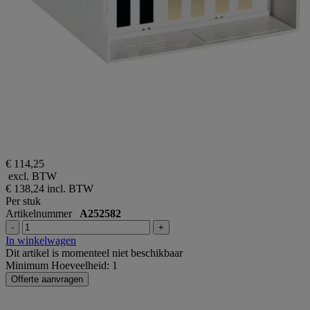
€ 114,25
excl. BTW
€ 138,24
incl. BTW
Per stuk
Artikelnummer
A252582
-
+
In winkelwagen
Dit artikel is momenteel niet beschikbaar
Minimum Hoeveelheid: 1
Offerte aanvragen