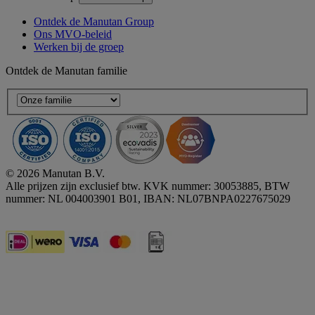
Ontdek de Manutan Group
Ons MVO-beleid
Werken bij de groep
Ontdek de Manutan familie
© 2026 Manutan B.V.
Alle prijzen zijn exclusief btw. KVK nummer: 30053885, BTW
nummer: NL 004003901 B01, IBAN: NL07BNPA0227675029
Accessibility - some points not compliant