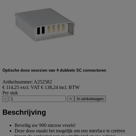
Optische doos voorzien van 4 dubbele SC connectoren
Artikelnummer: A252582
€ 114,25 excl. VAT
€ 138,24 incl. BTW
Per stuk
-
+
In winkelwagen
Beschrijving
Beveilig uw 900 micron vezels!
Deze doos maakt het mogelijk om een interface te creëren