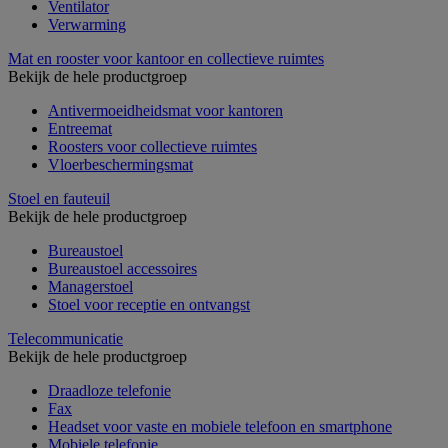
Ventilator
Verwarming
Mat en rooster voor kantoor en collectieve ruimtes
Bekijk de hele productgroep
Antivermoeidheidsmat voor kantoren
Entreemat
Roosters voor collectieve ruimtes
Vloerbeschermingsmat
Stoel en fauteuil
Bekijk de hele productgroep
Bureaustoel
Bureaustoel accessoires
Managerstoel
Stoel voor receptie en ontvangst
Telecommunicatie
Bekijk de hele productgroep
Draadloze telefonie
Fax
Headset voor vaste en mobiele telefoon en smartphone
Mobiele telefonie