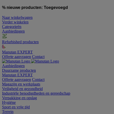
% nieuwe producten:
Toegevoegd
Naar winkelwagen
Verder winkelen
Categorieën
Aanbiedingen
Refurbished producten
Manutan EXPERT
Offerte aanvragen
Contact
Aanbiedingen
Duurzame producten
Manutan EXPERT
Offerte aanvragen
Contact
Magazijn en werkplaats
Veiligheid en gezondheid
Industriële benodigdheden en gereedschap
Verpakking en opslag
Hygiëne
Sport en vrije tijd
Terrein