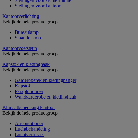
Stellingen voor archiefruimte
Stellingen voor kantoor
Kantoorverlichting
Bekijk de hele productgroep
Bureaulamp
Staande lamp
Kantoorvoetsteun
Bekijk de hele productgroep
Kapstok en kledinghaak
Bekijk de hele productgroep
Garderoberek en kledinghanger
Kapstok
Parapluhouder
Wandgarderobe en kledinghaak
Klimaatbeheersing kantoor
Bekijk de hele productgroep
Airconditioner
Luchtbehandeling
Luchtverfrisser