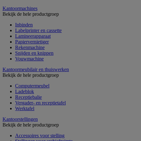
Kantoormachines
Bekijk de hele productgroep
Inbinden
Labelprinter en cassette
Lamineerapparaat
Papiervernietiger
Rekenmachine
Snijden en knippen
Vouwmachine
Kantoormeubilair en thuiswerken
Bekijk de hele productgroep
Computermeubel
Ladeblok
Receptiebalie
Vergader- en receptietafel
Werktafel
Kantoorstellingen
Bekijk de hele productgroep
Accessoires voor stelling