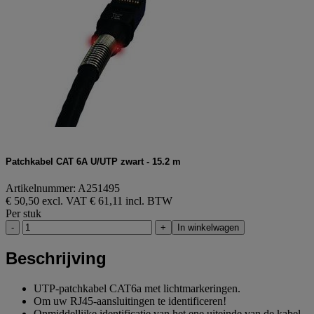
Patchkabel CAT 6A U/UTP zwart - 15.2 m
Artikelnummer: A251495
€ 50,50 excl. VAT
€ 61,11 incl. BTW
Per stuk
-
+
In winkelwagen
Beschrijving
UTP-patchkabel CAT6a met lichtmarkeringen.
Om uw RJ45-aansluitingen te identificeren!
Onmiddellijke identificatie van het ene uiteinde van de kabel