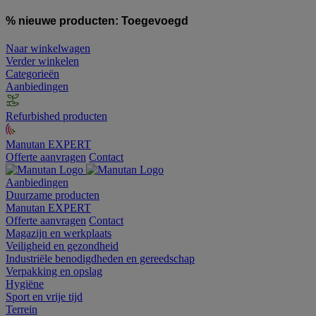
% nieuwe producten:
Toegevoegd
Naar winkelwagen
Verder winkelen
Categorieën
Aanbiedingen
Refurbished producten
Manutan EXPERT
Offerte aanvragen
Contact
Aanbiedingen
Duurzame producten
Manutan EXPERT
Offerte aanvragen
Contact
Magazijn en werkplaats
Veiligheid en gezondheid
Industriële benodigdheden en gereedschap
Verpakking en opslag
Hygiëne
Sport en vrije tijd
Terrein