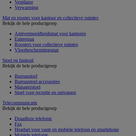
Ventilator
Verwarming
Mat en rooster voor kantoor en collectieve ruimtes
Bekijk de hele productgroep
Antivermoeidheidsmat voor kantoren
Entreemat
Roosters voor collectieve ruimtes
Vloerbeschermingsmat
Stoel en fauteuil
Bekijk de hele productgroep
Bureaustoel
Bureaustoel accessoires
Managerstoel
Stoel voor receptie en ontvangst
Telecommunicatie
Bekijk de hele productgroep
Draadloze telefonie
Fax
Headset voor vaste en mobiele telefoon en smartphone
Mobiele telefonie