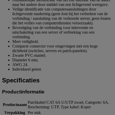
naar het andere door middel van een lichtgevend weergave.
Veilige identificatie van computeraansluitingen door
lichtgevende markering (geen fout bij het verbreken van de
verbinding / aansluiting van de verkeerde server, geen fouten
die het verlies van computerdiensten veroorzaakt).
Bevestiging van de verbinding voor interventie en
uitschakeling van een server of verbreking van een
verbinding.
Meer veiligheid.
Compacte connector voor omgevingen met een hoge
dichtheid (switches, servers en patch-panelen).
Zwarte PVC-mantel.
Diameter 6 mm.
AWG 24.
Individueel getest.
Specificaties
Productinformatie
Patchkabel CAT 6A U/UTP zwart, Categorie: 6A,
Productnaam
Bescherming: UTP, Type kabel: Koper
Verpakking
Per stuk