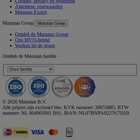
Cookies, privacy en veiligheid
Algemene voorwaarden
Manutan Expert
Manutan Groep
Manutan Groep
Ontdek de Manutan Group
Ons MVO-beleid
Werken bij de groep
Ontdek de Manutan familie
© 2026 Manutan B.V.
Alle prijzen zijn exclusief btw. KVK nummer: 30053885, BTW
nummer: NL 004003901 B01, IBAN: NL07BNPA0227675029
Accessibility - some points not compliant