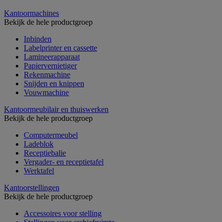
Kantoormachines
Bekijk de hele productgroep
Inbinden
Labelprinter en cassette
Lamineerapparaat
Papiervernietiger
Rekenmachine
Snijden en knippen
Vouwmachine
Kantoormeubilair en thuiswerken
Bekijk de hele productgroep
Computermeubel
Ladeblok
Receptiebalie
Vergader- en receptietafel
Werktafel
Kantoorstellingen
Bekijk de hele productgroep
Accessoires voor stelling