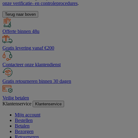
onze verificatie- en controleprocedures
.
Terug naar boven
Offerte binnen 48u
Gratis levering vanaf €200
Contacteer onze klantendienst
Gratis retourneren binnen 30 dagen
Veilig betalen
Klantenservice
Klantenservice
Mijn account
Bestellen
Betalen
Bezorgen
Retourneren