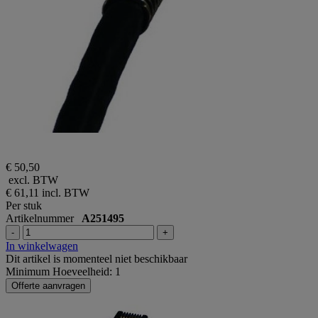
€ 50,50
excl. BTW
€ 61,11
incl. BTW
Per stuk
Artikelnummer
A251495
-
+
In winkelwagen
Dit artikel is momenteel niet beschikbaar
Minimum Hoeveelheid: 1
Offerte aanvragen