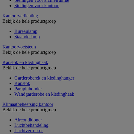
Stellingen voor archiefruimte
Stellingen voor kantoor
Kantoorverlichting
Bekijk de hele productgroep
Bureaulamp
Staande lamp
Kantoorvoetsteun
Bekijk de hele productgroep
Kapstok en kledinghaak
Bekijk de hele productgroep
Garderoberek en kledinghanger
Kapstok
Parapluhouder
Wandgarderobe en kledinghaak
Klimaatbeheersing kantoor
Bekijk de hele productgroep
Airconditioner
Luchtbehandeling
Luchtverfrisser