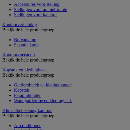
Accessoires voor stelling
Stellingen voor archiefruimte
Stellingen voor kantoor
Kantoorverlichting
Bekijk de hele productgroep
Bureaulamp
Staande lamp
Kantoorvoetsteun
Bekijk de hele productgroep
Kapstok en kledinghaak
Bekijk de hele productgroep
Garderoberek en kledinghanger
Kapstok
Parapluhouder
Wandgarderobe en kledinghaak
Klimaatbeheersing kantoor
Bekijk de hele productgroep
Airconditioner